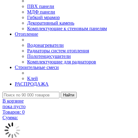
ПВХ панели
МДФ панели
Гибкий мрамор
Декоративный камень
Комплектующие к стеновым панелям
Отопление
Водонагреватели
Радиаторы систем отопления
Полотенцесушители
Комплектующие для радиаторов
Строительные смеси
Клей
РАСПРОДАЖА
Найти
В корзине
пока пусто
Товаров:
0
Сумма: