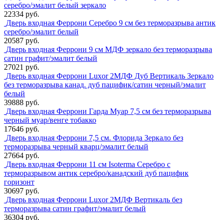
серебро/эмалит белый зеркало
22334 руб.
Дверь входная Феррони Серебро 9 см без терморазрыва антик
серебро/эмалит белый
20587 руб.
Дверь входная Феррони 9 см МДФ зеркало без терморазрыва
сатин графит/эмалит белый
27021 руб.
Дверь входная Феррони Luxor 2МДФ Дуб Вертикаль Зеркало
без терморазрыва канад. дуб пацифик/сатин черный/эмалит
белый
39888 руб.
Дверь входная Феррони Гарда Муар 7,5 см без терморазрыва
черный муар/венге тобакко
17646 руб.
Дверь входная Феррони 7,5 см. Флорида Зеркало без
терморазрыва черный кварц/эмалит белый
27664 руб.
Дверь входная Феррони 11 см Isoterma Серебро с
терморазрывом антик серебро/канадский дуб пацифик
горизонт
30697 руб.
Дверь входная Феррони Luxor 2МДФ Вертикаль без
терморазрыва сатин графит/эмалит белый
36304 руб.