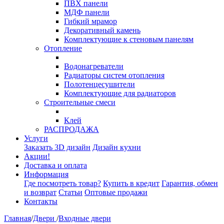
ПВХ панели
МДФ панели
Гибкий мрамор
Декоративный камень
Комплектующие к стеновым панелям
Отопление
Водонагреватели
Радиаторы систем отопления
Полотенцесушители
Комплектующие для радиаторов
Строительные смеси
Клей
РАСПРОДАЖА
Услуги
Заказать 3D дизайн
Дизайн кухни
Акции!
Доставка и оплата
Информация
Где посмотреть товар?
Купить в кредит
Гарантия, обмен
и возврат
Статьи
Оптовые продажи
Контакты
Главная
/
Двери
/
Входные двери