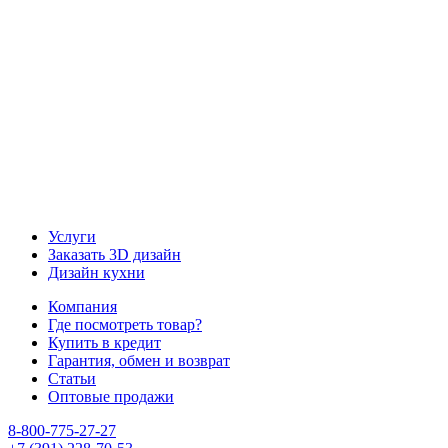
Наша группа Вконтакте
Наш канал YouTube
Наш канал Telegram
Услуги
Заказать 3D дизайн
Дизайн кухни
Компания
Где посмотреть товар?
Купить в кредит
Гарантия, обмен и возврат
Статьи
Оптовые продажи
8-800-775-27-27