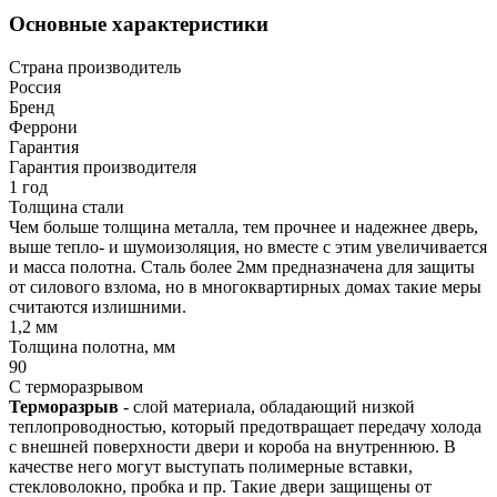
Основные характеристики
Страна производитель
Россия
Бренд
Феррони
Гарантия
Гарантия производителя
1 год
Толщина стали
Чем больше толщина металла, тем прочнее и надежнее дверь,
выше тепло- и шумоизоляция, но вместе с этим увеличивается
и масса полотна. Сталь более 2мм предназначена для защиты
от силового взлома, но в многоквартирных домах такие меры
считаются излишними.
1,2 мм
Толщина полотна, мм
90
С терморазрывом
Терморазрыв
- слой материала, обладающий низкой
теплопроводностью, который предотвращает передачу холода
с внешней поверхности двери и короба на внутреннюю. В
качестве него могут выступать полимерные вставки,
стекловолокно, пробка и пр. Такие двери защищены от