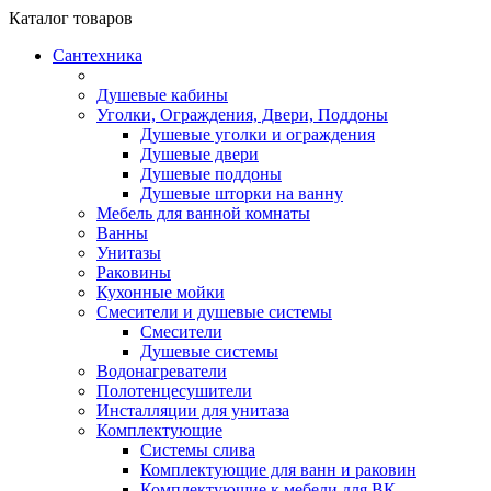
Каталог
товаров
Сантехника
Душевые кабины
Уголки, Ограждения, Двери, Поддоны
Душевые уголки и ограждения
Душевые двери
Душевые поддоны
Душевые шторки на ванну
Мебель для ванной комнаты
Ванны
Унитазы
Раковины
Кухонные мойки
Смесители и душевые системы
Смесители
Душевые системы
Водонагреватели
Полотенцесушители
Инсталляции для унитаза
Комплектующие
Системы слива
Комплектующие для ванн и раковин
Комплектующие к мебели для ВК