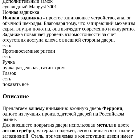
Дополнительный замок
сувальдный Mangyst 3001
Ночная задвижка
Ночная задвижка
- простое запирающее устройство, аналог
обычной щеколды. Благодаря тому, что запирающий механизм
скрыт внутри полотна, она выглядит современно и аккуратно.
Задвижка повышает уровень взломостойкости за счет
отсутствия доступа ключа с внешней стороны двери.
есть
Противосъемные ригели
есть
Ручка
ручка раздельная, сатин хром
Глазок
есть
показать всё
Описание
Предлагаем вашему вниманию входную дверь
Феррони
,
одного из лучших производителей дверей на Российском
рынке.
Для внешнего покрытия двери использован
металл
в цвете
антик серебро
, материал надёжен, легко очищается от пыли и
загрязнений. Сталь, применяемая в конструкции двери имеет