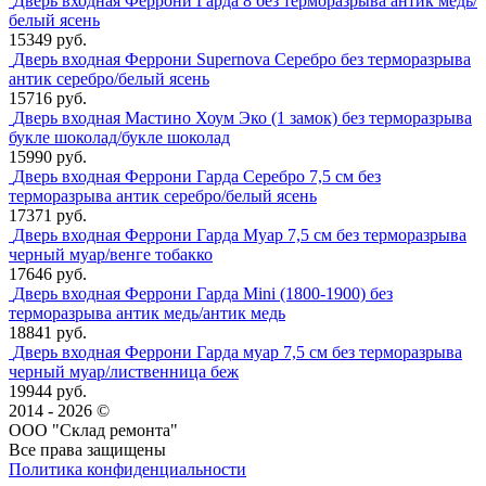
Дверь входная Феррони Гарда 8 без терморазрыва антик медь/
белый ясень
15349 руб.
Дверь входная Феррони Supernova Серебро без терморазрыва
антик серебро/белый ясень
15716 руб.
Дверь входная Мастино Хоум Эко (1 замок) без терморазрыва
букле шоколад/букле шоколад
15990 руб.
Дверь входная Феррони Гарда Серебро 7,5 см без
терморазрыва антик серебро/белый ясень
17371 руб.
Дверь входная Феррони Гарда Муар 7,5 см без терморазрыва
черный муар/венге тобакко
17646 руб.
Дверь входная Феррони Гарда Mini (1800-1900) без
терморазрыва антик медь/антик медь
18841 руб.
Дверь входная Феррони Гарда муар 7,5 см без терморазрыва
черный муар/лиственница беж
19944 руб.
2014 - 2026 ©
ООО "Склад ремонта"
Все права защищены
Политика конфиденциальности