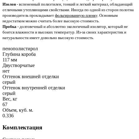
Изолон
- вспененный полиэтилен, тонкий и легкий материал, обладающий
отличными утепляющими свойствами. Иногда по одной из сторон полотна
производитель прокладывает
фольгированную пленку
. Основным
недостатком можно считать более высокую стоимость.
Пробка
- долговечный и абсолютно экологичный изолятор, который не
боится влажности и высоких температур. Из-за своих характеристик и
натуральности имеет довольно высокую стоимость.
пенополистирол
Глубина короба
117 мм
Двустворчатые
нет
Оттенок внешней отделки
серый
Оттенок внутренней отделки
серый
Вес, кг
67
Объем, куб. м.
0.336
Комплектация