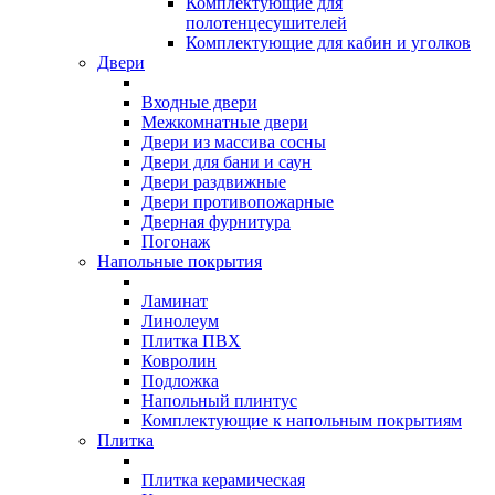
Комплектующие для
полотенцесушителей
Комплектующие для кабин и уголков
Двери
Входные двери
Межкомнатные двери
Двери из массива сосны
Двери для бани и саун
Двери раздвижные
Двери противопожарные
Дверная фурнитура
Погонаж
Напольные покрытия
Ламинат
Линолеум
Плитка ПВХ
Ковролин
Подложка
Напольный плинтус
Комплектующие к напольным покрытиям
Плитка
Плитка керамическая