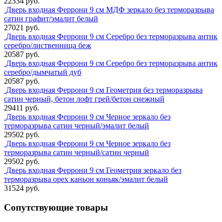
22334 руб.
Дверь входная Феррони 9 см МДФ зеркало без терморазрыва
сатин графит/эмалит белый
27021 руб.
Дверь входная Феррони 9 см Серебро без терморазрыва антик
серебро/лиственница беж
20587 руб.
Дверь входная Феррони 9 см Серебро без терморазрыва антик
серебро/дымчатый дуб
20587 руб.
Дверь входная Феррони 9 см Геометрия без терморазрыва
сатин черный, бетон лофт грей/бетон снежный
29411 руб.
Дверь входная Феррони 9 см Черное зеркало без
терморазрыва сатин черный/эмалит белый
29502 руб.
Дверь входная Феррони 9 см Черное зеркало без
терморазрыва сатин черный/сатин черный
29502 руб.
Дверь входная Феррони 9 см Геометрия зеркало без
терморазрыва орех каньон коньяк/эмалит белый
31524 руб.
Сопутствующие товары