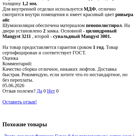
толщину
1,2 мм.
Для внутренней отделки используется
МДФ
, отлично
смотрится внутри помещения и имеет красивый цвет
ривьера
айс
Шумоизоляция обеспечена материалом
пенополистирол
. На
двери установлено
2
замка. Основной -
цилиндровый
Mangyst 3211
, второй -
сувальдный Mangyst 3001.
На товар предоставляется гарантия сроком
1 год
. Товар
сертифицирован и соответствует ГОСТ.
Оценка
Комментарий:
Качество сборки отличное, никаких люфтов. Доставка
быстрая. Рекомендую, если хотите что-то нестандартное, но
без переплаты.
05.06.2026
Отзыв полезен?
Да
0
Нет
0
Оставить отзыв!
Похожие товары