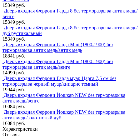
15349 руб.
Дверь входная Феррони Гарда 8 без терморазрыва антик медь/
венге
15349 руб.
Дверь входная Феррони Гарда 8 без терморазрыва антик медь/
дуб рустикальный
15349 руб.
Дверь входная Феррони Гарда Mini (1800-1900) без
терморазрыва антик медь/антик медь
18841 руб.
Дверь входная Феррони Гарда Mini (1800-1900) без
терморазрыва антик медь/венге
14990 руб.
Дверь входная Феррони Гарда муар Царга 7,5 см без
терморазрыва черный муар/кипарис темный
19944 руб.
Дверь входная Феррони Йошкар NEW без терморазрыва
антик медь/венге
16084 руб.
Дверь входная Феррони Йошкар NEW без терморазрыва
антик медь/золотистый дуб
16084 руб.
Характеристики
Отзывы