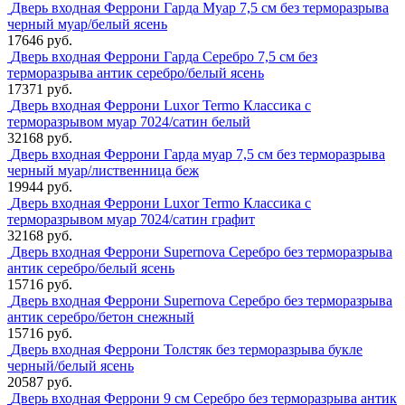
Дверь входная Феррони Гарда Муар 7,5 см без терморазрыва
черный муар/белый ясень
17646 руб.
Дверь входная Феррони Гарда Серебро 7,5 см без
терморазрыва антик серебро/белый ясень
17371 руб.
Дверь входная Феррони Luxor Termo Классика с
терморазрывом муар 7024/сатин белый
32168 руб.
Дверь входная Феррони Гарда муар 7,5 см без терморазрыва
черный муар/лиственница беж
19944 руб.
Дверь входная Феррони Luxor Termo Классика с
терморазрывом муар 7024/сатин графит
32168 руб.
Дверь входная Феррони Supernova Серебро без терморазрыва
антик серебро/белый ясень
15716 руб.
Дверь входная Феррони Supernova Серебро без терморазрыва
антик серебро/бетон снежный
15716 руб.
Дверь входная Феррони Толстяк без терморазрыва букле
черный/белый ясень
20587 руб.
Дверь входная Феррони 9 см Серебро без терморазрыва антик