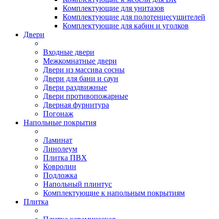
Комплектующие для унитазов
Комплектующие для полотенцесушителей
Комплектующие для кабин и уголков
Двери
Входные двери
Межкомнатные двери
Двери из массива сосны
Двери для бани и саун
Двери раздвижные
Двери противопожарные
Дверная фурнитура
Погонаж
Напольные покрытия
Ламинат
Линолеум
Плитка ПВХ
Ковролин
Подложка
Напольный плинтус
Комплектующие к напольным покрытиям
Плитка