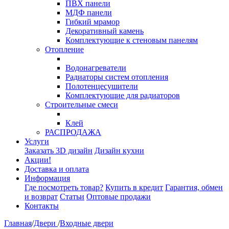
ПВХ панели
МДФ панели
Гибкий мрамор
Декоративный камень
Комплектующие к стеновым панелям
Отопление
Водонагреватели
Радиаторы систем отопления
Полотенцесушители
Комплектующие для радиаторов
Строительные смеси
Клей
РАСПРОДАЖА
Услуги
Заказать 3D дизайн
Дизайн кухни
Акции!
Доставка и оплата
Информация
Где посмотреть товар?
Купить в кредит
Гарантия, обмен
и возврат
Статьи
Оптовые продажи
Контакты
Главная
/
Двери
/
Входные двери