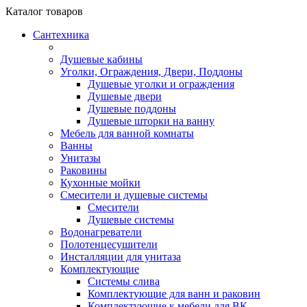
Каталог
товаров
Сантехника
Душевые кабины
Уголки, Ограждения, Двери, Поддоны
Душевые уголки и ограждения
Душевые двери
Душевые поддоны
Душевые шторки на ванну
Мебель для ванной комнаты
Ванны
Унитазы
Раковины
Кухонные мойки
Смесители и душевые системы
Смесители
Душевые системы
Водонагреватели
Полотенцесушители
Инсталляции для унитаза
Комплектующие
Системы слива
Комплектующие для ванн и раковин
Комплектующие к мебели для ВК