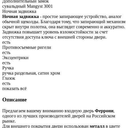
Дополнительный замок
сувальдный Mangyst 3001
Ночная задвижка
Ночная задвижка
- простое запирающее устройство, аналог
обычной щеколды. Благодаря тому, что запирающий механизм
скрыт внутри полотна, она выглядит современно и аккуратно.
Задвижка повышает уровень взломостойкости за счет
отсутствия доступа ключа с внешней стороны двери.
есть
Противосъемные ригели
есть
Эксцентрики
есть
Ручка
ручка раздельная, сатин хром
Глазок
есть
показать всё
Описание
Предлагаем вашему вниманию входную дверь
Феррони
,
одного из лучших производителей дверей на Российском
рынке.
Для внешнего покрытия двери использован
металл
в цвете