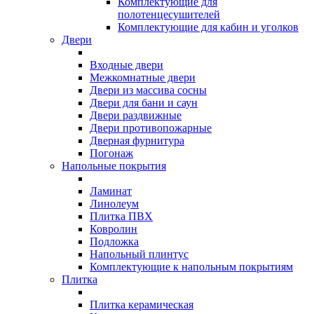
Комплектующие для
полотенцесушителей
Комплектующие для кабин и уголков
Двери
Входные двери
Межкомнатные двери
Двери из массива сосны
Двери для бани и саун
Двери раздвижные
Двери противопожарные
Дверная фурнитура
Погонаж
Напольные покрытия
Ламинат
Линолеум
Плитка ПВХ
Ковролин
Подложка
Напольный плинтус
Комплектующие к напольным покрытиям
Плитка
Плитка керамическая