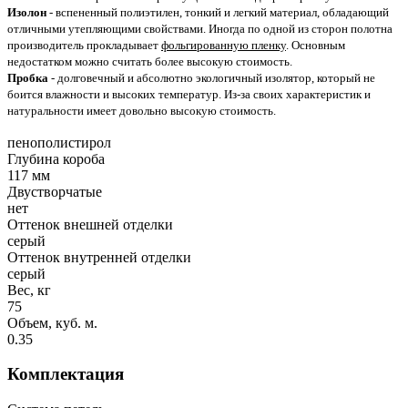
Изолон
- вспененный полиэтилен, тонкий и легкий материал, обладающий
отличными утепляющими свойствами. Иногда по одной из сторон полотна
производитель прокладывает
фольгированную пленку
. Основным
недостатком можно считать более высокую стоимость.
Пробка
- долговечный и абсолютно экологичный изолятор, который не
боится влажности и высоких температур. Из-за своих характеристик и
натуральности имеет довольно высокую стоимость.
пенополистирол
Глубина короба
117 мм
Двустворчатые
нет
Оттенок внешней отделки
серый
Оттенок внутренней отделки
серый
Вес, кг
75
Объем, куб. м.
0.35
Комплектация