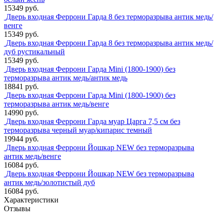
15349 руб.
Дверь входная Феррони Гарда 8 без терморазрыва антик медь/
венге
15349 руб.
Дверь входная Феррони Гарда 8 без терморазрыва антик медь/
дуб рустикальный
15349 руб.
Дверь входная Феррони Гарда Mini (1800-1900) без
терморазрыва антик медь/антик медь
18841 руб.
Дверь входная Феррони Гарда Mini (1800-1900) без
терморазрыва антик медь/венге
14990 руб.
Дверь входная Феррони Гарда муар Царга 7,5 см без
терморазрыва черный муар/кипарис темный
19944 руб.
Дверь входная Феррони Йошкар NEW без терморазрыва
антик медь/венге
16084 руб.
Дверь входная Феррони Йошкар NEW без терморазрыва
антик медь/золотистый дуб
16084 руб.
Характеристики
Отзывы