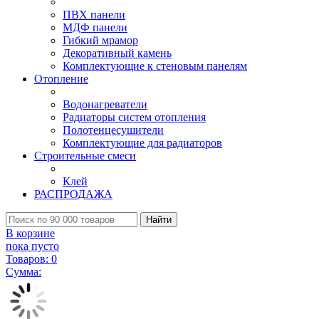
ПВХ панели
МДФ панели
Гибкий мрамор
Декоративный камень
Комплектующие к стеновым панелям
Отопление
Водонагреватели
Радиаторы систем отопления
Полотенцесушители
Комплектующие для радиаторов
Строительные смеси
Клей
РАСПРОДАЖА
Найти
В корзине
пока пусто
Товаров:
0
Сумма: