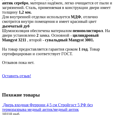
антик серебро
, материал надёжен, легко очищается от пыли и
загрязнений. Сталь, применяемая в конструкции двери имеет
толщину
1,2 мм.
Для внутренней отделки используется
МДФ
, отлично
смотрится внутри помещения и имеет красивый цвет
дымчатый дуб
Шумоизоляция обеспечена материалом
пенополистирол
. На
двери установлено
2
замка. Основной -
цилиндровый
Mangyst 3211
, второй -
сувальдный Mangyst 3001.
На товар предоставляется гарантия сроком
1 год
. Товар
сертифицирован и соответствует ГОСТ.
Отзывов пока нет.
Оставить отзыв!
Похожие товары
Дверь входная Феррони 4,5 см Стройгост 5 РФ без
терморазрыва медный антик/медный антик
10110 руб.