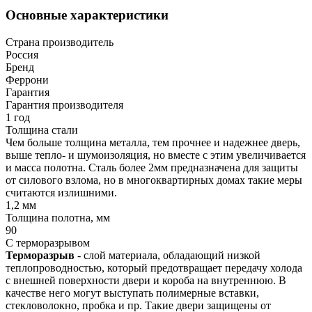
Основные характеристики
Страна производитель
Россия
Бренд
Феррони
Гарантия
Гарантия производителя
1 год
Толщина стали
Чем больше толщина металла, тем прочнее и надежнее дверь,
выше тепло- и шумоизоляция, но вместе с этим увеличивается
и масса полотна. Сталь более 2мм предназначена для защиты
от силового взлома, но в многоквартирных домах такие меры
считаются излишними.
1,2 мм
Толщина полотна, мм
90
С терморазрывом
Терморазрыв
- слой материала, обладающий низкой
теплопроводностью, который предотвращает передачу холода
с внешней поверхности двери и короба на внутреннюю. В
качестве него могут выступать полимерные вставки,
стекловолокно, пробка и пр. Такие двери защищены от