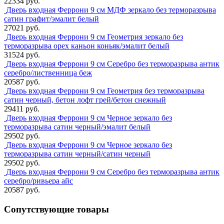
22334 руб.
Дверь входная Феррони 9 см МДФ зеркало без терморазрыва
сатин графит/эмалит белый
27021 руб.
Дверь входная Феррони 9 см Геометрия зеркало без
терморазрыва орех каньон коньяк/эмалит белый
31524 руб.
Дверь входная Феррони 9 см Серебро без терморазрыва антик
серебро/лиственница беж
20587 руб.
Дверь входная Феррони 9 см Геометрия без терморазрыва
сатин черный, бетон лофт грей/бетон снежный
29411 руб.
Дверь входная Феррони 9 см Черное зеркало без
терморазрыва сатин черный/эмалит белый
29502 руб.
Дверь входная Феррони 9 см Черное зеркало без
терморазрыва сатин черный/сатин черный
29502 руб.
Дверь входная Феррони 9 см Серебро без терморазрыва антик
серебро/ривьера айс
20587 руб.
Сопутствующие товары