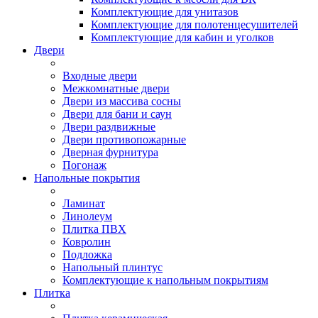
Комплектующие для унитазов
Комплектующие для полотенцесушителей
Комплектующие для кабин и уголков
Двери
Входные двери
Межкомнатные двери
Двери из массива сосны
Двери для бани и саун
Двери раздвижные
Двери противопожарные
Дверная фурнитура
Погонаж
Напольные покрытия
Ламинат
Линолеум
Плитка ПВХ
Ковролин
Подложка
Напольный плинтус
Комплектующие к напольным покрытиям
Плитка