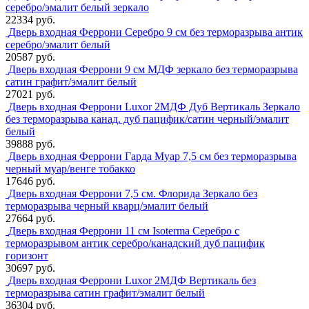
серебро/эмалит белый зеркало
22334 руб.
Дверь входная Феррони Серебро 9 см без терморазрыва антик
серебро/эмалит белый
20587 руб.
Дверь входная Феррони 9 см МДФ зеркало без терморазрыва
сатин графит/эмалит белый
27021 руб.
Дверь входная Феррони Luxor 2МДФ Дуб Вертикаль Зеркало
без терморазрыва канад. дуб пацифик/сатин черный/эмалит
белый
39888 руб.
Дверь входная Феррони Гарда Муар 7,5 см без терморазрыва
черный муар/венге тобакко
17646 руб.
Дверь входная Феррони 7,5 см. Флорида Зеркало без
терморазрыва черный кварц/эмалит белый
27664 руб.
Дверь входная Феррони 11 см Isoterma Серебро с
терморазрывом антик серебро/канадский дуб пацифик
горизонт
30697 руб.
Дверь входная Феррони Luxor 2МДФ Вертикаль без
терморазрыва сатин графит/эмалит белый
36304 руб.