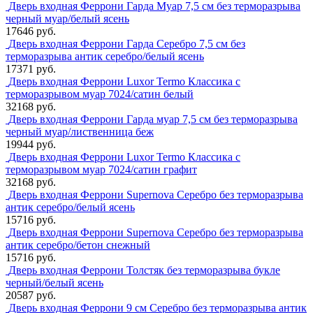
Дверь входная Феррони Гарда Муар 7,5 см без терморазрыва
черный муар/белый ясень
17646 руб.
Дверь входная Феррони Гарда Серебро 7,5 см без
терморазрыва антик серебро/белый ясень
17371 руб.
Дверь входная Феррони Luxor Termo Классика с
терморазрывом муар 7024/сатин белый
32168 руб.
Дверь входная Феррони Гарда муар 7,5 см без терморазрыва
черный муар/лиственница беж
19944 руб.
Дверь входная Феррони Luxor Termo Классика с
терморазрывом муар 7024/сатин графит
32168 руб.
Дверь входная Феррони Supernova Серебро без терморазрыва
антик серебро/белый ясень
15716 руб.
Дверь входная Феррони Supernova Серебро без терморазрыва
антик серебро/бетон снежный
15716 руб.
Дверь входная Феррони Толстяк без терморазрыва букле
черный/белый ясень
20587 руб.
Дверь входная Феррони 9 см Серебро без терморазрыва антик