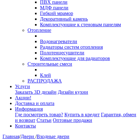
ПВХ панели
МДФ панели
Гибкий мрамор
Декоративный камень
Комплектующие к стеновым панелям
Отопление
Водонагреватели
Радиаторы систем отопления
Полотенцесушители
Комплектующие для радиаторов
Строительные смеси
Клей
РАСПРОДАЖА
Услуги
Заказать 3D дизайн
Дизайн кухни
Акции!
Доставка и оплата
Информация
Где посмотреть товар?
Купить в кредит
Гарантия, обмен
и возврат
Статьи
Оптовые продажи
Контакты
Главная
/
Двери
/
Входные двери