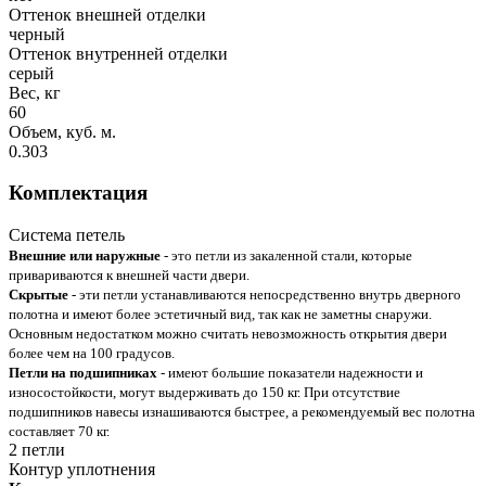
Оттенок внешней отделки
черный
Оттенок внутренней отделки
серый
Вес, кг
60
Объем, куб. м.
0.303
Комплектация
Система петель
Внешние или наружные
- это петли из закаленной стали, которые
привариваются к внешней части двери.
Скрытые
- эти петли устанавливаются непосредственно внутрь дверного
полотна и имеют более эстетичный вид, так как не заметны снаружи.
Основным недостатком можно считать невозможность открытия двери
более чем на 100 градусов.
Петли на подшипниках
- имеют большие показатели надежности и
износостойкости, могут выдерживать до 150 кг. При отсутствие
подшипников навесы изнашиваются быстрее, а рекомендуемый вес полотна
составляет 70 кг.
2 петли
Контур уплотнения