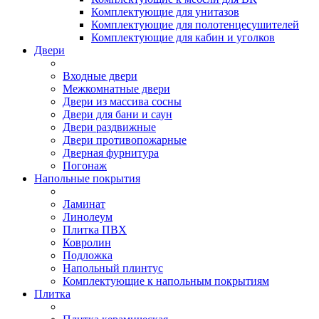
Комплектующие для унитазов
Комплектующие для полотенцесушителей
Комплектующие для кабин и уголков
Двери
Входные двери
Межкомнатные двери
Двери из массива сосны
Двери для бани и саун
Двери раздвижные
Двери противопожарные
Дверная фурнитура
Погонаж
Напольные покрытия
Ламинат
Линолеум
Плитка ПВХ
Ковролин
Подложка
Напольный плинтус
Комплектующие к напольным покрытиям
Плитка