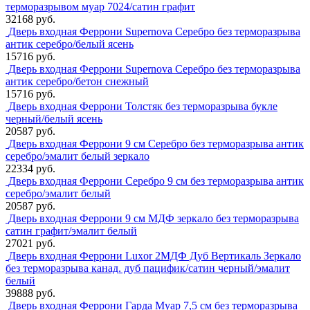
терморазрывом муар 7024/сатин графит
32168 руб.
Дверь входная Феррони Supernova Серебро без терморазрыва
антик серебро/белый ясень
15716 руб.
Дверь входная Феррони Supernova Серебро без терморазрыва
антик серебро/бетон снежный
15716 руб.
Дверь входная Феррони Толстяк без терморазрыва букле
черный/белый ясень
20587 руб.
Дверь входная Феррони 9 см Серебро без терморазрыва антик
серебро/эмалит белый зеркало
22334 руб.
Дверь входная Феррони Серебро 9 см без терморазрыва антик
серебро/эмалит белый
20587 руб.
Дверь входная Феррони 9 см МДФ зеркало без терморазрыва
сатин графит/эмалит белый
27021 руб.
Дверь входная Феррони Luxor 2МДФ Дуб Вертикаль Зеркало
без терморазрыва канад. дуб пацифик/сатин черный/эмалит
белый
39888 руб.
Дверь входная Феррони Гарда Муар 7,5 см без терморазрыва