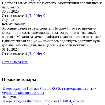
Цветовая гамма стильно и строго. Монтажники справились за
пару часов.
30.05.2025
Отзыв полезен?
Да
0
Нет
0
Оценка
Комментарий:
Хорошие двери за свои деньги. Не скажу, что это премиум-
класс, но по соотношению цена-качество — оптимальный
вариант. Механизм замков работает плавно, ничего не заедает.
Единственный минус — пришлось подождать доставку чуть
дольше, чем обещали, но в целом я доволен покупкой.
01.10.2024
Отзыв полезен?
Да
0
Нет
0
Оставить отзыв!
Похожие товары
Дверь входная Промет Спец PRO без терморазрыва антик
медный/итальянский орех
9435 руб.
Дверь входная Феррони Стройгост 5 РФ 4,5 см без