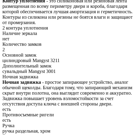
Контур уплотнения
- это силиконовая или резиновая лента
размещенная по всему периметру двери и короба, благодаря
которой обеспечивается лучшая амортизация и герметичность.
Контуры из силикона или резины не боятся влаги и защищают
от промерзания.
2 контура уплотнения
Наличие зеркала
нет
Количество замков
2
Основной замок
цилиндровый Mangyst 3211
Дополнительный замок
сувальдный Mangyst 3001
Ночная задвижка
Ночная задвижка
- простое запирающее устройство, аналог
обычной щеколды. Благодаря тому, что запирающий механизм
скрыт внутри полотна, она выглядит современно и аккуратно.
Задвижка повышает уровень взломостойкости за счет
отсутствия доступа ключа с внешней стороны двери.
есть
Противосъемные ригели
есть
Ручка
ручка раздельная, хром