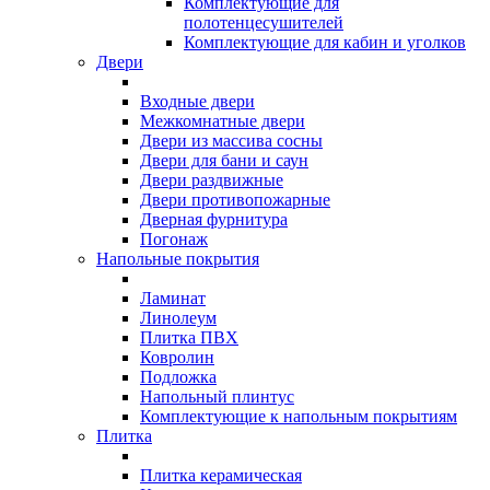
Комплектующие для
полотенцесушителей
Комплектующие для кабин и уголков
Двери
Входные двери
Межкомнатные двери
Двери из массива сосны
Двери для бани и саун
Двери раздвижные
Двери противопожарные
Дверная фурнитура
Погонаж
Напольные покрытия
Ламинат
Линолеум
Плитка ПВХ
Ковролин
Подложка
Напольный плинтус
Комплектующие к напольным покрытиям
Плитка
Плитка керамическая