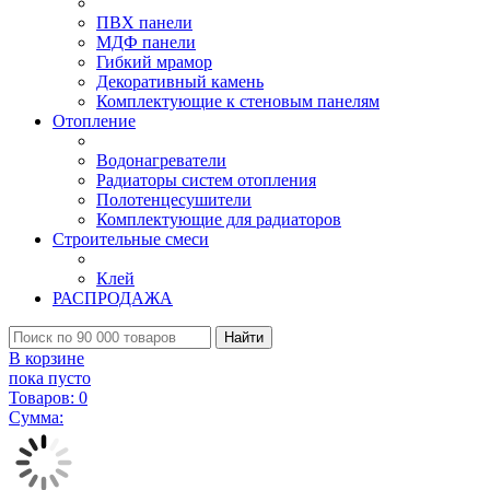
ПВХ панели
МДФ панели
Гибкий мрамор
Декоративный камень
Комплектующие к стеновым панелям
Отопление
Водонагреватели
Радиаторы систем отопления
Полотенцесушители
Комплектующие для радиаторов
Строительные смеси
Клей
РАСПРОДАЖА
Найти
В корзине
пока пусто
Товаров:
0
Сумма: