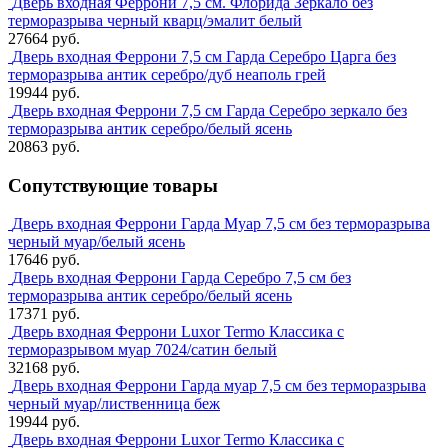
Дверь входная Феррони 7,5 см. Флорида Зеркало без
терморазрыва черный кварц/эмалит белый
27664 руб.
Дверь входная Феррони 7,5 см Гарда Серебро Царга без
терморазрыва антик серебро/дуб неаполь грей
19944 руб.
Дверь входная Феррони 7,5 см Гарда Серебро зеркало без
терморазрыва антик серебро/белый ясень
20863 руб.
Сопутствующие товары
Дверь входная Феррони Гарда Муар 7,5 см без терморазрыва
черный муар/белый ясень
17646 руб.
Дверь входная Феррони Гарда Серебро 7,5 см без
терморазрыва антик серебро/белый ясень
17371 руб.
Дверь входная Феррони Luxor Termo Классика с
терморазрывом муар 7024/сатин белый
32168 руб.
Дверь входная Феррони Гарда муар 7,5 см без терморазрыва
черный муар/лиственница беж
19944 руб.
Дверь входная Феррони Luxor Termo Классика с