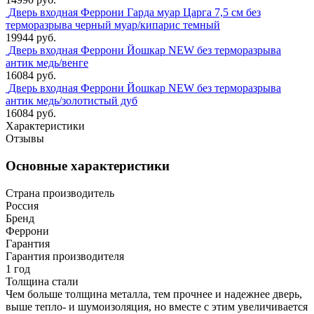
Дверь входная Феррони Гарда муар Царга 7,5 см без
терморазрыва черный муар/кипарис темный
19944 руб.
Дверь входная Феррони Йошкар NEW без терморазрыва
антик медь/венге
16084 руб.
Дверь входная Феррони Йошкар NEW без терморазрыва
антик медь/золотистый дуб
16084 руб.
Характеристики
Отзывы
Основные характеристики
Страна производитель
Россия
Бренд
Феррони
Гарантия
Гарантия производителя
1 год
Толщина стали
Чем больше толщина металла, тем прочнее и надежнее дверь,
выше тепло- и шумоизоляция, но вместе с этим увеличивается