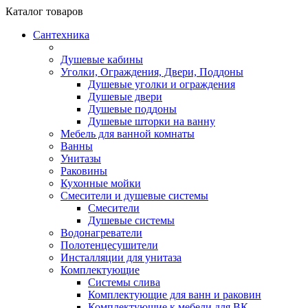
Каталог
товаров
Сантехника
Душевые кабины
Уголки, Ограждения, Двери, Поддоны
Душевые уголки и ограждения
Душевые двери
Душевые поддоны
Душевые шторки на ванну
Мебель для ванной комнаты
Ванны
Унитазы
Раковины
Кухонные мойки
Смесители и душевые системы
Смесители
Душевые системы
Водонагреватели
Полотенцесушители
Инсталляции для унитаза
Комплектующие
Системы слива
Комплектующие для ванн и раковин
Комплектующие к мебели для ВК