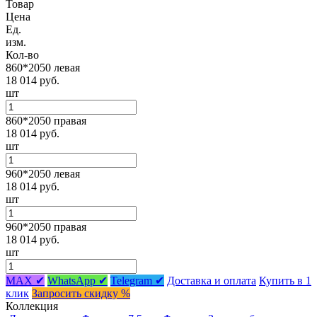
Товар
Цена
Ед.
изм.
Кол-во
860*2050 левая
18 014 руб.
шт
860*2050 правая
18 014 руб.
шт
960*2050 левая
18 014 руб.
шт
960*2050 правая
18 014 руб.
шт
MAX ✔
WhatsApp ✔
Telegram ✔
Доставка и оплата
Купить в 1
клик
Запросить скидку %
Коллекция