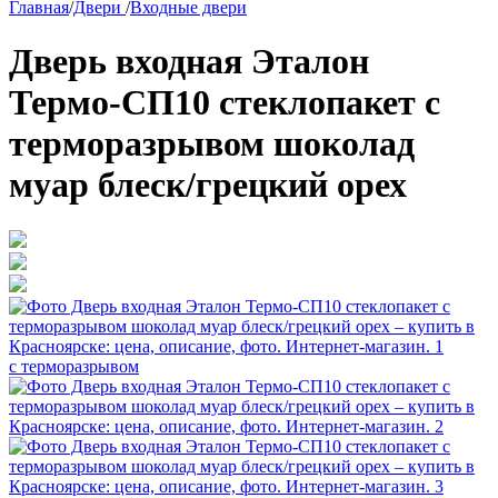
Главная
/
Двери
/
Входные двери
Дверь входная Эталон
Термо-СП10 стеклопакет с
терморазрывом шоколад
муар блеск/грецкий орех
с терморазрывом