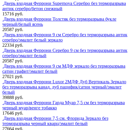
Дверь входная Феррони Supernova Серебро без терморазрыва
антик серебро/бетон снежный
15716 руб.
Дверь входная Феррони Толстяк без терморазрыва букле
черный/белый ясень
20587 руб.
Дверь входная Феррони 9 см Серебро без терморазрыва антик
серебро/эмалит белый зеркало
22334 руб.
Дверь входная Феррони Серебро 9 см без терморазрыва антик
серебро/эмалит белый
20587 руб.
Дверь входная Феррони 9 см МДФ зеркало без терморазрыва
сатин графит/эмалит белый
27021 руб.
Дверь входная Феррони Luxor 2МДФ Дуб Вертикаль Зеркало
без терморазрыва канад. дуб пацифик/сатин черный/эмалит
белый
39888 руб.
Дверь входная Феррони Гарда Муар 7,5 см без терморазрыва
черный муар/венге тобакко
17646 руб.
Дверь входная Феррони 7,5 см. Флорида Зеркало без
терморазрыва черный кварц/эмалит белый
27664 руб.