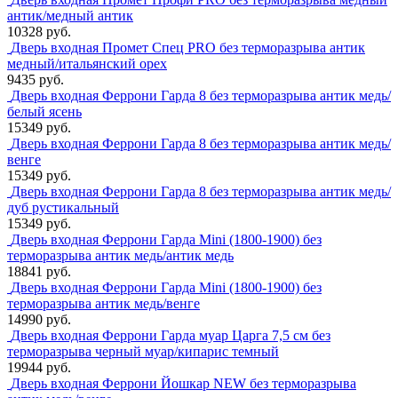
антик/медный антик
10328 руб.
Дверь входная Промет Спец PRO без терморазрыва антик
медный/итальянский орех
9435 руб.
Дверь входная Феррони Гарда 8 без терморазрыва антик медь/
белый ясень
15349 руб.
Дверь входная Феррони Гарда 8 без терморазрыва антик медь/
венге
15349 руб.
Дверь входная Феррони Гарда 8 без терморазрыва антик медь/
дуб рустикальный
15349 руб.
Дверь входная Феррони Гарда Mini (1800-1900) без
терморазрыва антик медь/антик медь
18841 руб.
Дверь входная Феррони Гарда Mini (1800-1900) без
терморазрыва антик медь/венге
14990 руб.
Дверь входная Феррони Гарда муар Царга 7,5 см без
терморазрыва черный муар/кипарис темный
19944 руб.
Дверь входная Феррони Йошкар NEW без терморазрыва