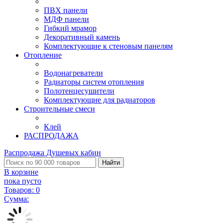
ПВХ панели
МДФ панели
Гибкий мрамор
Декоративный камень
Комплектующие к стеновым панелям
Отопление
Водонагреватели
Радиаторы систем отопления
Полотенцесушители
Комплектующие для радиаторов
Строительные смеси
Клей
РАСПРОДАЖА
Распродажа Душевых кабин
Найти
В корзине
пока пусто
Товаров:
0
Сумма: