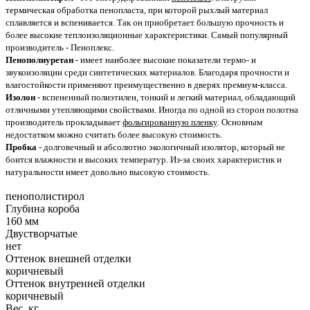
термическая обработка пенопласта, при которой рыхлый материал
сплавляется и вспенивается. Так он приобретает большую прочность и
более высокие теплоизоляционные характеристики. Самый популярный
производитель - Пеноплекс.
Пенополиуретан
- имеет наиболее высокие показатели термо- и
звукоизоляции среди синтетических материалов. Благодаря прочности и
влагостойкости применяют преимущественно в дверях премиум-класса.
Изолон
- вспененный полиэтилен, тонкий и легкий материал, обладающий
отличными утепляющими свойствами. Иногда по одной из сторон полотна
производитель прокладывает
фольгированную пленку
. Основным
недостатком можно считать более высокую стоимость.
Пробка
- долговечный и абсолютно экологичный изолятор, который не
боится влажности и высоких температур. Из-за своих характеристик и
натуральности имеет довольно высокую стоимость.
пенополистирол
Глубина короба
160 мм
Двустворчатые
нет
Оттенок внешней отделки
коричневый
Оттенок внутренней отделки
коричневый
Вес, кг