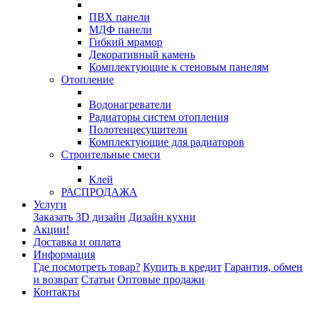
ПВХ панели
МДФ панели
Гибкий мрамор
Декоративный камень
Комплектующие к стеновым панелям
Отопление
Водонагреватели
Радиаторы систем отопления
Полотенцесушители
Комплектующие для радиаторов
Строительные смеси
Клей
РАСПРОДАЖА
Услуги
Заказать 3D дизайн
Дизайн кухни
Акции!
Доставка и оплата
Информация
Где посмотреть товар?
Купить в кредит
Гарантия, обмен
и возврат
Статьи
Оптовые продажи
Контакты