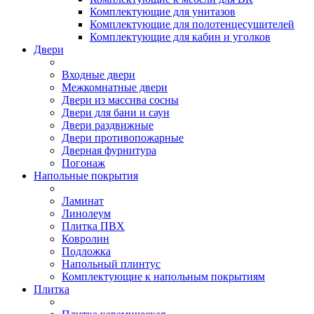
Комплектующие для унитазов
Комплектующие для полотенцесушителей
Комплектующие для кабин и уголков
Двери
Входные двери
Межкомнатные двери
Двери из массива сосны
Двери для бани и саун
Двери раздвижные
Двери противопожарные
Дверная фурнитура
Погонаж
Напольные покрытия
Ламинат
Линолеум
Плитка ПВХ
Ковролин
Подложка
Напольный плинтус
Комплектующие к напольным покрытиям
Плитка