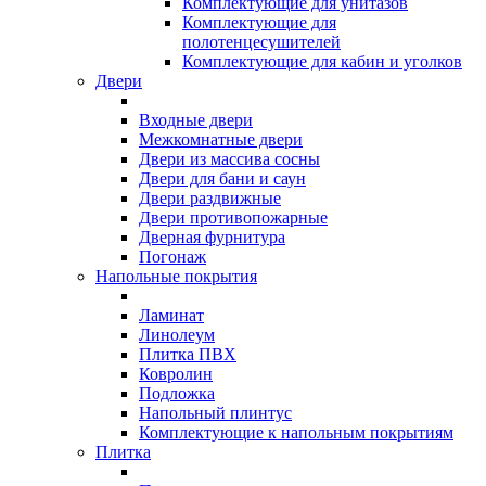
Комплектующие для унитазов
Комплектующие для
полотенцесушителей
Комплектующие для кабин и уголков
Двери
Входные двери
Межкомнатные двери
Двери из массива сосны
Двери для бани и саун
Двери раздвижные
Двери противопожарные
Дверная фурнитура
Погонаж
Напольные покрытия
Ламинат
Линолеум
Плитка ПВХ
Ковролин
Подложка
Напольный плинтус
Комплектующие к напольным покрытиям
Плитка