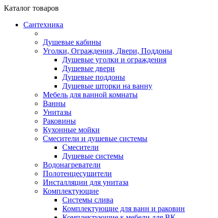
Каталог
товаров
Сантехника
Душевые кабины
Уголки, Ограждения, Двери, Поддоны
Душевые уголки и ограждения
Душевые двери
Душевые поддоны
Душевые шторки на ванну
Мебель для ванной комнаты
Ванны
Унитазы
Раковины
Кухонные мойки
Смесители и душевые системы
Смесители
Душевые системы
Водонагреватели
Полотенцесушители
Инсталляции для унитаза
Комплектующие
Системы слива
Комплектующие для ванн и раковин
Комплектующие к мебели для ВК