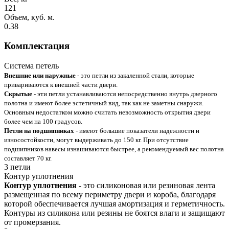
121
Объем, куб. м.
0.38
Комплектация
Система петель
Внешние или наружные
- это петли из закаленной стали, которые
привариваются к внешней части двери.
Скрытые
- эти петли устанавливаются непосредственно внутрь дверного
полотна и имеют более эстетичный вид, так как не заметны снаружи.
Основным недостатком можно считать невозможность открытия двери
более чем на 100 градусов.
Петли на подшипниках
- имеют большие показатели надежности и
износостойкости, могут выдерживать до 150 кг. При отсутствие
подшипников навесы изнашиваются быстрее, а рекомендуемый вес полотна
составляет 70 кг.
3 петли
Контур уплотнения
Контур уплотнения
- это силиконовая или резиновая лента
размещенная по всему периметру двери и короба, благодаря
которой обеспечивается лучшая амортизация и герметичность.
Контуры из силикона или резины не боятся влаги и защищают
от промерзания.