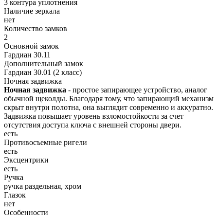
3 контура уплотнения
Наличие зеркала
нет
Количество замков
2
Основной замок
Гардиан 30.11
Дополнительный замок
Гардиан 30.01 (2 класс)
Ночная задвижка
Ночная задвижка
- простое запирающее устройство, аналог
обычной щеколды. Благодаря тому, что запирающий механизм
скрыт внутри полотна, она выглядит современно и аккуратно.
Задвижка повышает уровень взломостойкости за счет
отсутствия доступа ключа с внешней стороны двери.
есть
Противосъемные ригели
есть
Эксцентрики
есть
Ручка
ручка раздельная, хром
Глазок
нет
Особенности