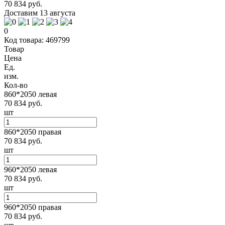
70 834 руб.
Доставим 13 августа
0
Код товара: 469799
Товар
Цена
Ед.
изм.
Кол-во
860*2050 левая
70 834 руб.
шт
860*2050 правая
70 834 руб.
шт
960*2050 левая
70 834 руб.
шт
960*2050 правая
70 834 руб.