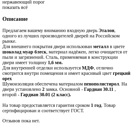
нержавеющий порог
показать всё
Описание
Предлагаем вашему вниманию входную дверь
Эталон
,
одного из лучших производителей дверей на Российском
рынке.
Для внешнего покрытия двери использован
металл
в цвете
шоколад муар блеск
, материал надёжен, легко очищается от
пыли и загрязнений. Сталь, применяемая в конструкции
двери имеет толщину
1,6 мм.
Для внутренней отделки используется
МДФ
, отлично
смотрится внутри помещения и имеет красивый цвет
грецкий
орех
Шумоизоляция обеспечена материалом
пенополистирол
. На
двери установлено
2
замка. Основной -
Гардиан 30.11
,
второй -
Гардиан 30.01 (2 класс).
На товар предоставляется гарантия сроком
1 год
. Товар
сертифицирован и соответствует ГОСТ.
Отзывов пока нет.