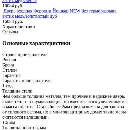
антик медь/венге
16084 руб.
Дверь входная Феррони Йошкар NEW без терморазрыва
антик медь/золотистый дуб
16084 руб.
Характеристики
Отзывы
Основные характеристики
Страна производитель
Россия
Бренд
Эталон
Гарантия
Гарантия производителя
1 год
Толщина стали
Чем больше толщина металла, тем прочнее и надежнее дверь,
выше тепло- и шумоизоляция, но вместе с этим увеличивается
и масса полотна. Сталь более 2мм предназначена для защиты
от силового взлома, но в многоквартирных домах такие меры
считаются излишними.
1,6 мм
Толщина полотна, мм