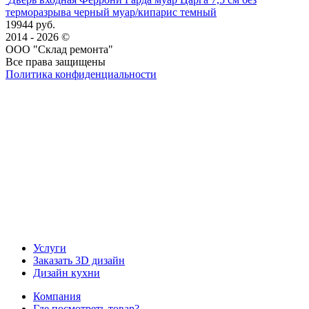
терморазрыва черный муар/кипарис темный
19944 руб.
2014 - 2026 ©
ООО "Склад ремонта"
Все права защищены
Политика конфиденциальности
Наша группа Вконтакте
Наш канал YouTube
Наш канал Telegram
Услуги
Заказать 3D дизайн
Дизайн кухни
Компания
Где посмотреть товар?