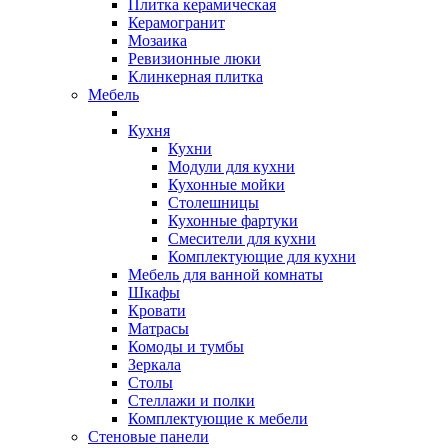
Плитка керамическая
Керамогранит
Мозаика
Ревизионные люки
Клинкерная плитка
Мебель
Кухня
Кухни
Модули для кухни
Кухонные мойки
Столешницы
Кухонные фартуки
Смесители для кухни
Комплектующие для кухни
Мебель для ванной комнаты
Шкафы
Кровати
Матрасы
Комоды и тумбы
Зеркала
Столы
Стеллажи и полки
Комплектующие к мебели
Стеновые панели