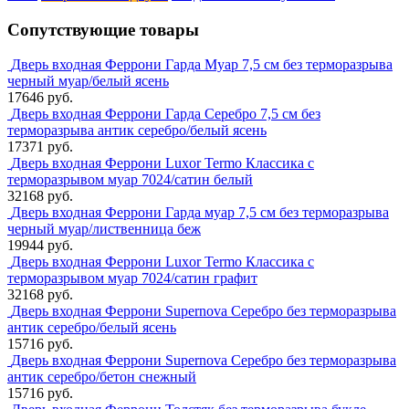
Сопутствующие товары
Дверь входная Феррони Гарда Муар 7,5 см без терморазрыва
черный муар/белый ясень
17646 руб.
Дверь входная Феррони Гарда Серебро 7,5 см без
терморазрыва антик серебро/белый ясень
17371 руб.
Дверь входная Феррони Luxor Termo Классика с
терморазрывом муар 7024/сатин белый
32168 руб.
Дверь входная Феррони Гарда муар 7,5 см без терморазрыва
черный муар/лиственница беж
19944 руб.
Дверь входная Феррони Luxor Termo Классика с
терморазрывом муар 7024/сатин графит
32168 руб.
Дверь входная Феррони Supernova Серебро без терморазрыва
антик серебро/белый ясень
15716 руб.
Дверь входная Феррони Supernova Серебро без терморазрыва
антик серебро/бетон снежный
15716 руб.