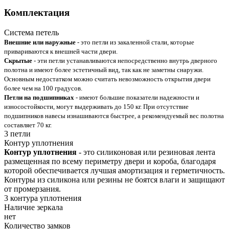
Комплектация
Система петель
Внешние или наружные
- это петли из закаленной стали, которые
привариваются к внешней части двери.
Скрытые
- эти петли устанавливаются непосредственно внутрь дверного
полотна и имеют более эстетичный вид, так как не заметны снаружи.
Основным недостатком можно считать невозможность открытия двери
более чем на 100 градусов.
Петли на подшипниках
- имеют большие показатели надежности и
износостойкости, могут выдерживать до 150 кг. При отсутствие
подшипников навесы изнашиваются быстрее, а рекомендуемый вес полотна
составляет 70 кг.
3 петли
Контур уплотнения
Контур уплотнения
- это силиконовая или резиновая лента
размещенная по всему периметру двери и короба, благодаря
которой обеспечивается лучшая амортизация и герметичность.
Контуры из силикона или резины не боятся влаги и защищают
от промерзания.
3 контура уплотнения
Наличие зеркала
нет
Количество замков