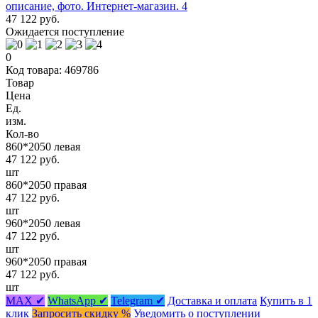
47 122 руб.
Ожидается поступление
0
Код товара: 469786
Товар
Цена
Ед.
изм.
Кол-во
860*2050 левая
47 122 руб.
шт
860*2050 правая
47 122 руб.
шт
960*2050 левая
47 122 руб.
шт
960*2050 правая
47 122 руб.
шт
MAX ✔
WhatsApp ✔
Telegram ✔
Доставка и оплата
Купить в 1
клик
Запросить скидку %
Уведомить о поступлении