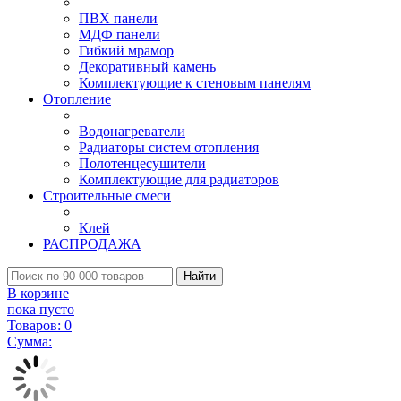
ПВХ панели
МДФ панели
Гибкий мрамор
Декоративный камень
Комплектующие к стеновым панелям
Отопление
Водонагреватели
Радиаторы систем отопления
Полотенцесушители
Комплектующие для радиаторов
Строительные смеси
Клей
РАСПРОДАЖА
Найти
В корзине
пока пусто
Товаров:
0
Сумма: