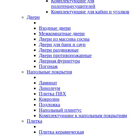
Комплектующие для
полотенцесушителей
Комплектующие для кабин и уголков
Двери
Входные двери
Межкомнатные двери
Двери из массива сосны
Двери для бани и саун
Двери раздвижные
Двери противопожарные
Дверная фурнитура
Погонаж
Напольные покрытия
Ламинат
Линолеум
Плитка ПВХ
Ковролин
Подложка
Напольный плинтус
Комплектующие к напольным покрытиям
Плитка
Плитка керамическая