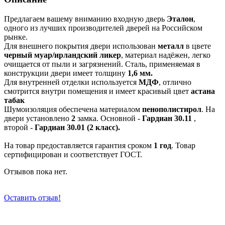
Предлагаем вашему вниманию входную дверь
Эталон
,
одного из лучших производителей дверей на Российском
рынке.
Для внешнего покрытия двери использован
металл
в цвете
черный муар/ирландский ликер
, материал надёжен, легко
очищается от пыли и загрязнений. Сталь, применяемая в
конструкции двери имеет толщину
1,6 мм.
Для внутренней отделки используется
МДФ
, отлично
смотрится внутри помещения и имеет красивый цвет
астана
табак
Шумоизоляция обеспечена материалом
пенополистирол
. На
двери установлено
2
замка. Основной -
Гардиан 30.11
,
второй -
Гардиан 30.01 (2 класс).
На товар предоставляется гарантия сроком
1 год
. Товар
сертифицирован и соответствует ГОСТ.
Отзывов пока нет.
Оставить отзыв!