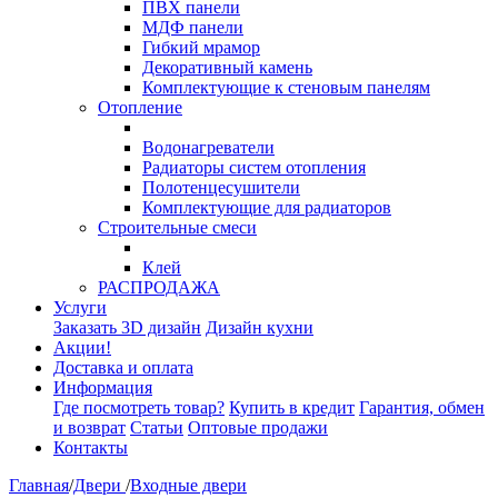
ПВХ панели
МДФ панели
Гибкий мрамор
Декоративный камень
Комплектующие к стеновым панелям
Отопление
Водонагреватели
Радиаторы систем отопления
Полотенцесушители
Комплектующие для радиаторов
Строительные смеси
Клей
РАСПРОДАЖА
Услуги
Заказать 3D дизайн
Дизайн кухни
Акции!
Доставка и оплата
Информация
Где посмотреть товар?
Купить в кредит
Гарантия, обмен
и возврат
Статьи
Оптовые продажи
Контакты
Главная
/
Двери
/
Входные двери