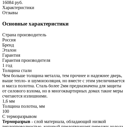
16084 руб.
Характеристики
Отзывы
Основные характеристики
Страна производитель
Россия
Бренд
Эталон
Гарантия
Гарантия производителя
1 год
Толщина стали
Чем больше толщина металла, тем прочнее и надежнее дверь,
выше тепло- и шумоизоляция, но вместе с этим увеличивается
и масса полотна. Сталь более 2мм предназначена для защиты
от силового взлома, но в многоквартирных домах такие меры
считаются излишними.
1,6 мм
Толщина полотна, мм
100
С терморазрывом
Терморазрыв
- слой материала, обладающий низкой
теплопроводностью, который предотвращает передачу холода