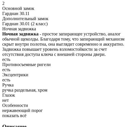
2
Основной замок
Гардиан 30.11
Дополнительный замок
Гардиан 30.01 (2 класс)
Ночная задвижка
Ночная задвижка
- простое запирающее устройство, аналог
обычной щеколды. Благодаря тому, что запирающий механизм
скрыт внутри полотна, она выглядит современно и аккуратно.
Задвижка повышает уровень взломостойкости за счет
отсутствия доступа ключа с внешней стороны двери.
есть
Противосъемные ригели
есть
Эксцентрики
есть
Ручка
ручка раздельная, хром
Глазок
нет
Особенности
нержавеющий порог
показать всё
Описание