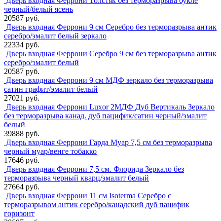
Дверь входная Феррони Толстяк без терморазрыва букле
черный/белый ясень
20587 руб.
Дверь входная Феррони 9 см Серебро без терморазрыва антик
серебро/эмалит белый зеркало
22334 руб.
Дверь входная Феррони Серебро 9 см без терморазрыва антик
серебро/эмалит белый
20587 руб.
Дверь входная Феррони 9 см МДФ зеркало без терморазрыва
сатин графит/эмалит белый
27021 руб.
Дверь входная Феррони Luxor 2МДФ Дуб Вертикаль Зеркало
без терморазрыва канад. дуб пацифик/сатин черный/эмалит
белый
39888 руб.
Дверь входная Феррони Гарда Муар 7,5 см без терморазрыва
черный муар/венге тобакко
17646 руб.
Дверь входная Феррони 7,5 см. Флорида Зеркало без
терморазрыва черный кварц/эмалит белый
27664 руб.
Дверь входная Феррони 11 см Isoterma Серебро с
терморазрывом антик серебро/канадский дуб пацифик
горизонт