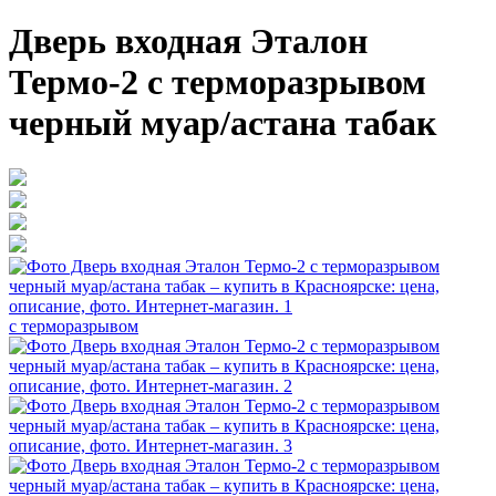
Дверь входная Эталон
Термо-2 с терморазрывом
черный муар/астана табак
с терморазрывом