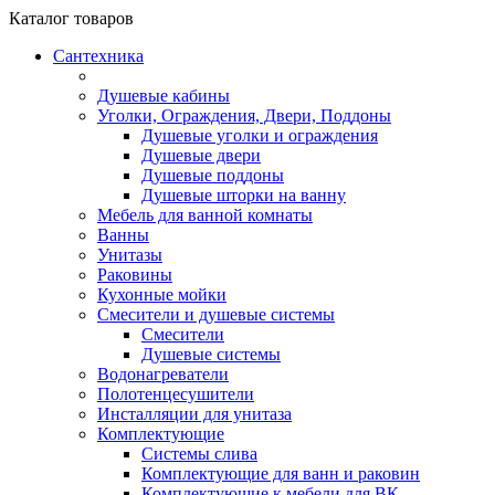
Каталог
товаров
Сантехника
Душевые кабины
Уголки, Ограждения, Двери, Поддоны
Душевые уголки и ограждения
Душевые двери
Душевые поддоны
Душевые шторки на ванну
Мебель для ванной комнаты
Ванны
Унитазы
Раковины
Кухонные мойки
Смесители и душевые системы
Смесители
Душевые системы
Водонагреватели
Полотенцесушители
Инсталляции для унитаза
Комплектующие
Системы слива
Комплектующие для ванн и раковин
Комплектующие к мебели для ВК