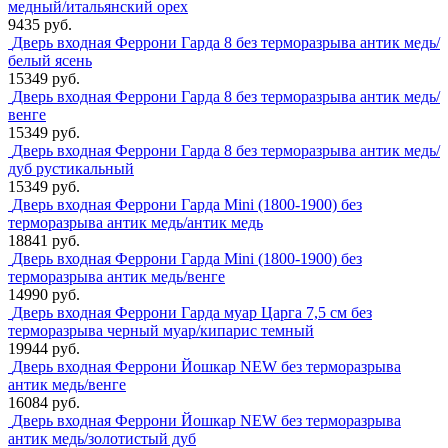
медный/итальянский орех
9435 руб.
Дверь входная Феррони Гарда 8 без терморазрыва антик медь/
белый ясень
15349 руб.
Дверь входная Феррони Гарда 8 без терморазрыва антик медь/
венге
15349 руб.
Дверь входная Феррони Гарда 8 без терморазрыва антик медь/
дуб рустикальный
15349 руб.
Дверь входная Феррони Гарда Mini (1800-1900) без
терморазрыва антик медь/антик медь
18841 руб.
Дверь входная Феррони Гарда Mini (1800-1900) без
терморазрыва антик медь/венге
14990 руб.
Дверь входная Феррони Гарда муар Царга 7,5 см без
терморазрыва черный муар/кипарис темный
19944 руб.
Дверь входная Феррони Йошкар NEW без терморазрыва
антик медь/венге
16084 руб.
Дверь входная Феррони Йошкар NEW без терморазрыва
антик медь/золотистый дуб