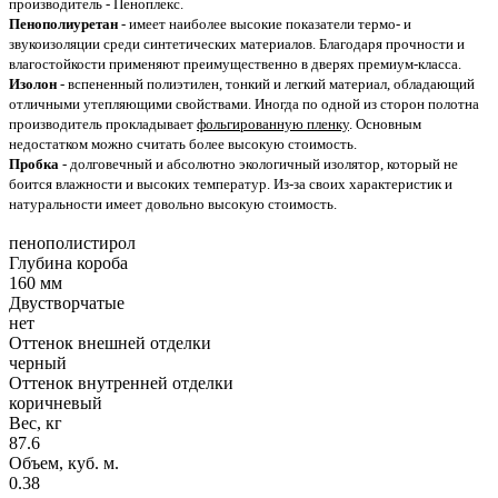
производитель - Пеноплекс.
Пенополиуретан
- имеет наиболее высокие показатели термо- и
звукоизоляции среди синтетических материалов. Благодаря прочности и
влагостойкости применяют преимущественно в дверях премиум-класса.
Изолон
- вспененный полиэтилен, тонкий и легкий материал, обладающий
отличными утепляющими свойствами. Иногда по одной из сторон полотна
производитель прокладывает
фольгированную пленку
. Основным
недостатком можно считать более высокую стоимость.
Пробка
- долговечный и абсолютно экологичный изолятор, который не
боится влажности и высоких температур. Из-за своих характеристик и
натуральности имеет довольно высокую стоимость.
пенополистирол
Глубина короба
160 мм
Двустворчатые
нет
Оттенок внешней отделки
черный
Оттенок внутренней отделки
коричневый
Вес, кг
87.6
Объем, куб. м.
0.38