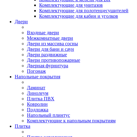
Комплектующие для унитазов
Комплектующие для полотенцесушителей
Комплектующие для кабин и уголков
Двери
Входные двери
Межкомнатные двери
Двери из массива сосны
Двери для бани и саун
Двери раздвижные
Двери противопожарные
Дверная фурнитура
Погонаж
Напольные покрытия
Ламинат
Линолеум
Плитка ПВХ
Ковролин
Подложка
Напольный плинтус
Комплектующие к напольным покрытиям
Плитка