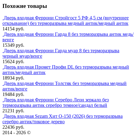
Похожие товары
Дверь входная Феррони Стройгост 5 РФ 4,5 см (внутреннее
открывание) без терморазрыва медный антик/медный антик
14154 руб.
Дверь входная Феррони Гарда 8 без терморазрыва антик медь/
венге
15349 руб.
Дверь входная Феррони Гарда муар 8 без терморазрыва
черный муар/венге
15624 руб.
Дверь входная Промет Профи DL без терморазрыва медный
антик/медный антик
18934 руб.
Дверь входная Феррони Толстяк без терморазрыва медный
антик/венге
19484 руб.
Дверь входная Феррони Серебро Леон зеркало без
терморазрыва антик серебро темное/сандал белый
21231 руб.
Дверь входная Sezam Хит О-150 (2026) без терморазрыва
серебро антик/тиковое дерево
22436 руб.
2014 - 2026 ©