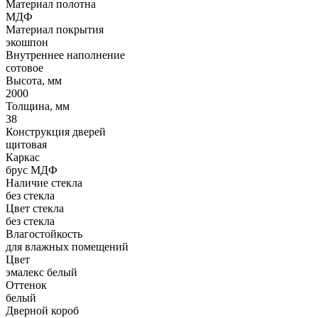
Материал полотна
МДФ
Материал покрытия
экошпон
Внутреннее наполнение
сотовое
Высота, мм
2000
Толщина, мм
38
Конструкция дверей
щитовая
Каркас
брус МДФ
Наличие стекла
без стекла
Цвет стекла
без стекла
Влагостойкость
для влажных помещений
Цвет
эмалекс белый
Оттенок
белый
Дверной короб