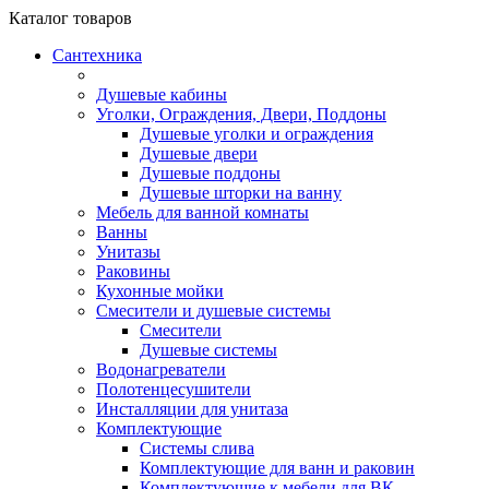
Каталог
товаров
Сантехника
Душевые кабины
Уголки, Ограждения, Двери, Поддоны
Душевые уголки и ограждения
Душевые двери
Душевые поддоны
Душевые шторки на ванну
Мебель для ванной комнаты
Ванны
Унитазы
Раковины
Кухонные мойки
Смесители и душевые системы
Смесители
Душевые системы
Водонагреватели
Полотенцесушители
Инсталляции для унитаза
Комплектующие
Системы слива
Комплектующие для ванн и раковин
Комплектующие к мебели для ВК