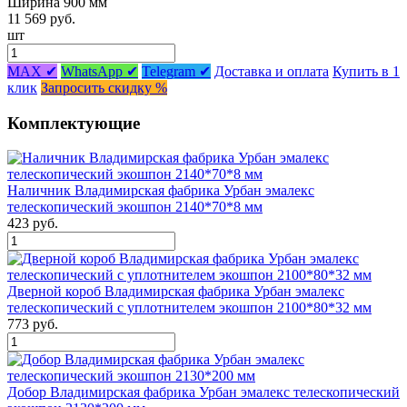
Ширина 900 мм
11 569 руб.
шт
MAX ✔
WhatsApp ✔
Telegram ✔
Доставка и оплата
Купить в 1
клик
Запросить скидку %
Комплектующие
Наличник Владимирская фабрика Урбан эмалекс
телескопический экошпон 2140*70*8 мм
423 руб.
Дверной короб Владимирская фабрика Урбан эмалекс
телескопический с уплотнителем экошпон 2100*80*32 мм
773 руб.
Добор Владимирская фабрика Урбан эмалекс телескопический