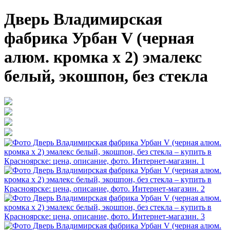
Дверь Владимирская
фабрика Урбан V (черная
алюм. кромка х 2) эмалекс
белый, экошпон, без стекла