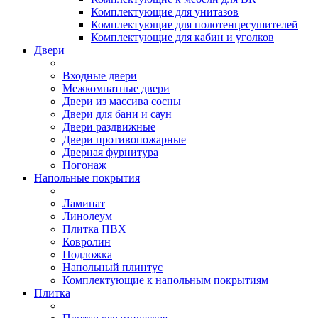
Комплектующие для унитазов
Комплектующие для полотенцесушителей
Комплектующие для кабин и уголков
Двери
Входные двери
Межкомнатные двери
Двери из массива сосны
Двери для бани и саун
Двери раздвижные
Двери противопожарные
Дверная фурнитура
Погонаж
Напольные покрытия
Ламинат
Линолеум
Плитка ПВХ
Ковролин
Подложка
Напольный плинтус
Комплектующие к напольным покрытиям
Плитка