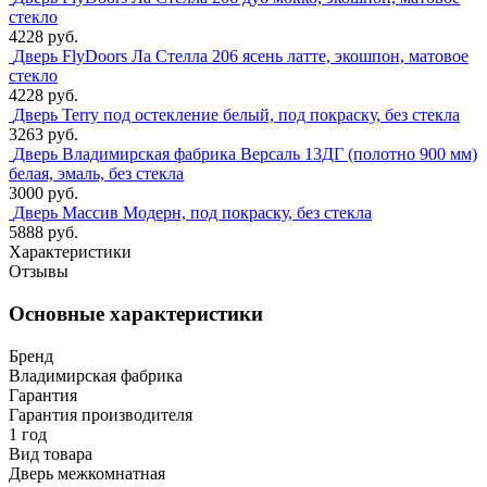
стекло
4228 руб.
Дверь FlyDoors Ла Стелла 206 ясень латте, экошпон, матовое
стекло
4228 руб.
Дверь Terry под остекление белый, под покраску, без стекла
3263 руб.
Дверь Владимирская фабрика Версаль 13ДГ (полотно 900 мм)
белая, эмаль, без стекла
3000 руб.
Дверь Массив Модерн, под покраску, без стекла
5888 руб.
Характеристики
Отзывы
Основные характеристики
Бренд
Владимирская фабрика
Гарантия
Гарантия производителя
1 год
Вид товара
Дверь межкомнатная