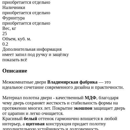
приобретается отдельно
Наличники
приобретается отдельно
Фурнитура
приобретается отдельно
Вес, кг
25
Объем, куб. м.
0.2
Дополнительная информация
имеет запил под ручку и защёлку
показать всё
Описание
Межкомнатные двери
Владимирская фабрика
— это
идеальное сочетание современного дизайна и практичности.
Материал полотна двери - качественный
МДФ
, благодаря
чему дверь сохраняет жесткость и стабильность формы на
протяжении многих лет. Покрытие
экошпон
защищает дверь
от царапин и легко очищается.
Красивый
белый
оттенок гармонично впишется в любой
интерьер, а
щитовая
конструкция придает полотну
дополнительную устойчивость и долговечность.