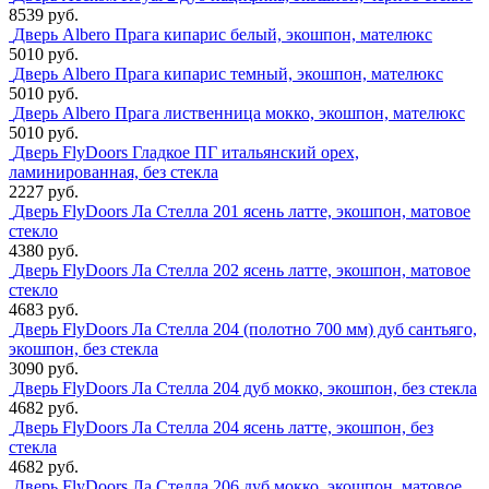
8539 руб.
Дверь Albero Прага кипарис белый, экошпон, мателюкс
5010 руб.
Дверь Albero Прага кипарис темный, экошпон, мателюкс
5010 руб.
Дверь Albero Прага лиственница мокко, экошпон, мателюкс
5010 руб.
Дверь FlyDoors Гладкое ПГ итальянский орех,
ламинированная, без стекла
2227 руб.
Дверь FlyDoors Ла Стелла 201 ясень латте, экошпон, матовое
стекло
4380 руб.
Дверь FlyDoors Ла Стелла 202 ясень латте, экошпон, матовое
стекло
4683 руб.
Дверь FlyDoors Ла Стелла 204 (полотно 700 мм) дуб сантьяго,
экошпон, без стекла
3090 руб.
Дверь FlyDoors Ла Стелла 204 дуб мокко, экошпон, без стекла
4682 руб.
Дверь FlyDoors Ла Стелла 204 ясень латте, экошпон, без
стекла
4682 руб.
Дверь FlyDoors Ла Стелла 206 дуб мокко, экошпон, матовое