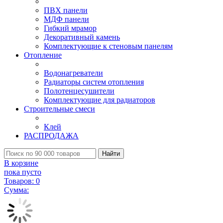
ПВХ панели
МДФ панели
Гибкий мрамор
Декоративный камень
Комплектующие к стеновым панелям
Отопление
Водонагреватели
Радиаторы систем отопления
Полотенцесушители
Комплектующие для радиаторов
Строительные смеси
Клей
РАСПРОДАЖА
Найти
В корзине
пока пусто
Товаров:
0
Сумма: