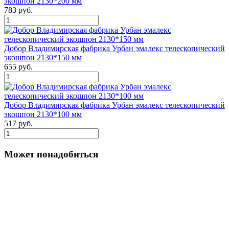
экошпон 2130*200 мм
783 руб.
Добор Владимирская фабрика Урбан эмалекс телескопический
экошпон 2130*150 мм
655 руб.
Добор Владимирская фабрика Урбан эмалекс телескопический
экошпон 2130*100 мм
517 руб.
Может понадобиться