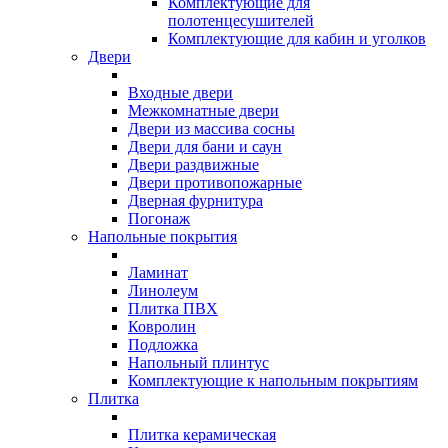
Комплектующие для
полотенцесушителей
Комплектующие для кабин и уголков
Двери
Входные двери
Межкомнатные двери
Двери из массива сосны
Двери для бани и саун
Двери раздвижные
Двери противопожарные
Дверная фурнитура
Погонаж
Напольные покрытия
Ламинат
Линолеум
Плитка ПВХ
Ковролин
Подложка
Напольный плинтус
Комплектующие к напольным покрытиям
Плитка
Плитка керамическая