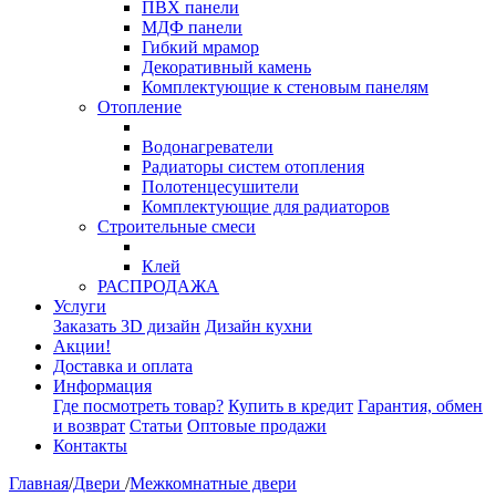
ПВХ панели
МДФ панели
Гибкий мрамор
Декоративный камень
Комплектующие к стеновым панелям
Отопление
Водонагреватели
Радиаторы систем отопления
Полотенцесушители
Комплектующие для радиаторов
Строительные смеси
Клей
РАСПРОДАЖА
Услуги
Заказать 3D дизайн
Дизайн кухни
Акции!
Доставка и оплата
Информация
Где посмотреть товар?
Купить в кредит
Гарантия, обмен
и возврат
Статьи
Оптовые продажи
Контакты
Главная
/
Двери
/
Межкомнатные двери