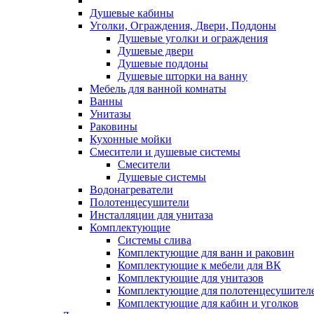
Душевые кабины
Уголки, Ограждения, Двери, Поддоны
Душевые уголки и ограждения
Душевые двери
Душевые поддоны
Душевые шторки на ванну
Мебель для ванной комнаты
Ванны
Унитазы
Раковины
Кухонные мойки
Смесители и душевые системы
Смесители
Душевые системы
Водонагреватели
Полотенцесушители
Инсталляции для унитаза
Комплектующие
Системы слива
Комплектующие для ванн и раковин
Комплектующие к мебели для ВК
Комплектующие для унитазов
Комплектующие для полотенцесушител
Комплектующие для кабин и уголков