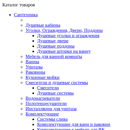
Каталог
товаров
Сантехника
Душевые кабины
Уголки, Ограждения, Двери, Поддоны
Душевые уголки и ограждения
Душевые двери
Душевые поддоны
Душевые шторки на ванну
Мебель для ванной комнаты
Ванны
Унитазы
Раковины
Кухонные мойки
Смесители и душевые системы
Смесители
Душевые системы
Водонагреватели
Полотенцесушители
Инсталляции для унитаза
Комплектующие
Системы слива
Комплектующие для ванн и раковин
Комплектующие к мебели для ВК