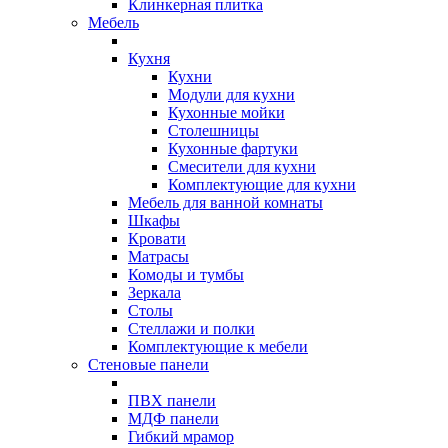
Клинкерная плитка
Мебель
Кухня
Кухни
Модули для кухни
Кухонные мойки
Столешницы
Кухонные фартуки
Смесители для кухни
Комплектующие для кухни
Мебель для ванной комнаты
Шкафы
Кровати
Матрасы
Комоды и тумбы
Зеркала
Столы
Стеллажи и полки
Комплектующие к мебели
Стеновые панели
ПВХ панели
МДФ панели
Гибкий мрамор