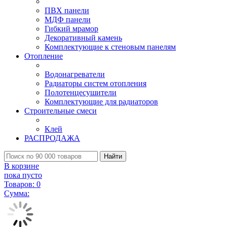
ПВХ панели
МДФ панели
Гибкий мрамор
Декоративный камень
Комплектующие к стеновым панелям
Отопление
Водонагреватели
Радиаторы систем отопления
Полотенцесушители
Комплектующие для радиаторов
Строительные смеси
Клей
РАСПРОДАЖА
Найти
В корзине
пока пусто
Товаров:
0
Сумма: