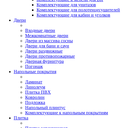
Комплектующие для унитазов
Комплектующие для полотенцесушителей
Комплектующие для кабин и уголков
Двери
Входные двери
Межкомнатные двери
Двери из массива сосны
Двери для бани и саун
Двери раздвижные
Двери противопожарные
Дверная фурнитура
Погонаж
Напольные покрытия
Ламинат
Линолеум
Плитка ПВХ
Ковролин
Подложка
Напольный плинтус
Комплектующие к напольным покрытиям
Плитка