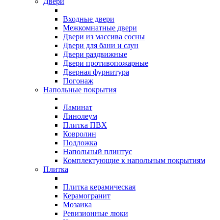
Двери
Входные двери
Межкомнатные двери
Двери из массива сосны
Двери для бани и саун
Двери раздвижные
Двери противопожарные
Дверная фурнитура
Погонаж
Напольные покрытия
Ламинат
Линолеум
Плитка ПВХ
Ковролин
Подложка
Напольный плинтус
Комплектующие к напольным покрытиям
Плитка
Плитка керамическая
Керамогранит
Мозаика
Ревизионные люки