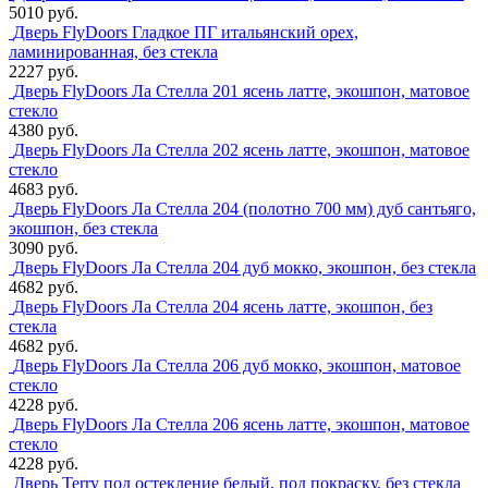
5010 руб.
Дверь FlyDoors Гладкое ПГ итальянский орех,
ламинированная, без стекла
2227 руб.
Дверь FlyDoors Ла Стелла 201 ясень латте, экошпон, матовое
стекло
4380 руб.
Дверь FlyDoors Ла Стелла 202 ясень латте, экошпон, матовое
стекло
4683 руб.
Дверь FlyDoors Ла Стелла 204 (полотно 700 мм) дуб сантьяго,
экошпон, без стекла
3090 руб.
Дверь FlyDoors Ла Стелла 204 дуб мокко, экошпон, без стекла
4682 руб.
Дверь FlyDoors Ла Стелла 204 ясень латте, экошпон, без
стекла
4682 руб.
Дверь FlyDoors Ла Стелла 206 дуб мокко, экошпон, матовое
стекло
4228 руб.
Дверь FlyDoors Ла Стелла 206 ясень латте, экошпон, матовое
стекло
4228 руб.
Дверь Terry под остекление белый, под покраску, без стекла