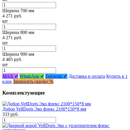
Ширина 700 мм
4 271 руб.
шт
Ширина 800 мм
4 271 руб.
шт
Ширина 900 мм
4 485 руб.
шт
MAX ✔
WhatsApp ✔
Telegram ✔
Доставка и оплата
Купить в 1
клик
Запросить скидку %
Комплектующие
Добор VellDoris Эко флекс 2100*150*8 мм
333 руб.