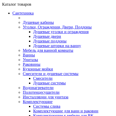
Каталог
товаров
Сантехника
Душевые кабины
Уголки, Ограждения, Двери, Поддоны
Душевые уголки и ограждения
Душевые двери
Душевые поддоны
Душевые шторки на ванну
Мебель для ванной комнаты
Ванны
Унитазы
Раковины
Кухонные мойки
Смесители и душевые системы
Смесители
Душевые системы
Водонагреватели
Полотенцесушители
Инсталляции для унитаза
Комплектующие
Системы слива
Комплектующие для ванн и раковин
Комплектующие к мебели для ВК