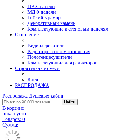
ПВХ панели
МДФ панели
Гибкий мрамор
Декоративный камень
Комплектующие к стеновым панелям
Отопление
Водонагреватели
Радиаторы систем отопления
Полотенцесушители
Комплектующие для радиаторов
Строительные смеси
Клей
РАСПРОДАЖА
Распродажа Душевых кабин
Найти
В корзине
пока пусто
Товаров:
0
Сумма: