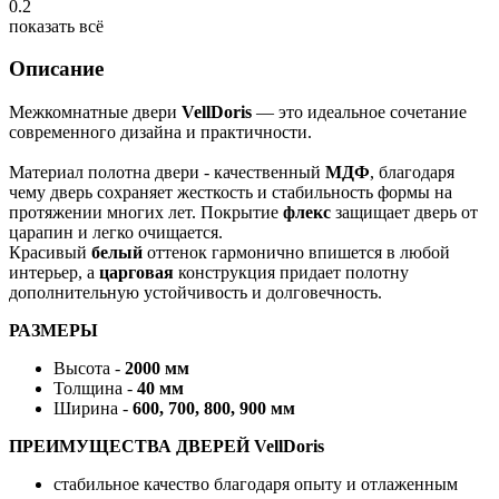
0.2
показать всё
Описание
Межкомнатные двери
VellDoris
— это идеальное сочетание
современного дизайна и практичности.
Материал полотна двери - качественный
МДФ
, благодаря
чему дверь сохраняет жесткость и стабильность формы на
протяжении многих лет. Покрытие
флекс
защищает дверь от
царапин и легко очищается.
Красивый
белый
оттенок гармонично впишется в любой
интерьер, а
царговая
конструкция придает полотну
дополнительную устойчивость и долговечность.
РАЗМЕРЫ
Высота -
2000 мм
Толщина -
40 мм
Ширина -
600, 700, 800, 900 мм
ПРЕИМУЩЕСТВА ДВЕРЕЙ VellDoris
стабильное качество благодаря опыту и отлаженным