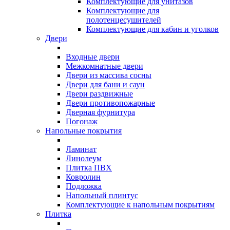
Комплектующие для унитазов
Комплектующие для
полотенцесушителей
Комплектующие для кабин и уголков
Двери
Входные двери
Межкомнатные двери
Двери из массива сосны
Двери для бани и саун
Двери раздвижные
Двери противопожарные
Дверная фурнитура
Погонаж
Напольные покрытия
Ламинат
Линолеум
Плитка ПВХ
Ковролин
Подложка
Напольный плинтус
Комплектующие к напольным покрытиям
Плитка