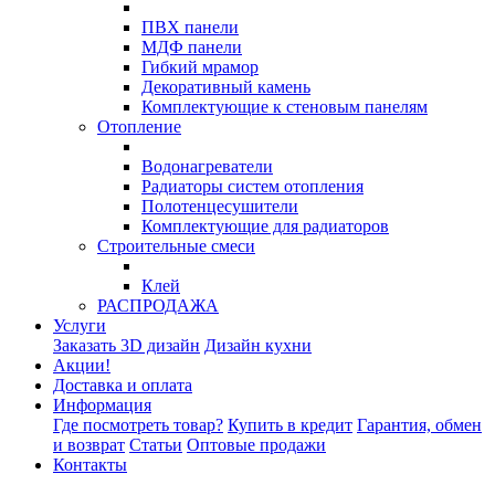
ПВХ панели
МДФ панели
Гибкий мрамор
Декоративный камень
Комплектующие к стеновым панелям
Отопление
Водонагреватели
Радиаторы систем отопления
Полотенцесушители
Комплектующие для радиаторов
Строительные смеси
Клей
РАСПРОДАЖА
Услуги
Заказать 3D дизайн
Дизайн кухни
Акции!
Доставка и оплата
Информация
Где посмотреть товар?
Купить в кредит
Гарантия, обмен
и возврат
Статьи
Оптовые продажи
Контакты