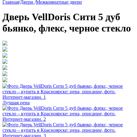
Главная
/
Двери
/
Межкомнатные двери
Дверь VellDoris Сити 5 дуб
бьянко, флекс, черное стекло
Лучшая цена