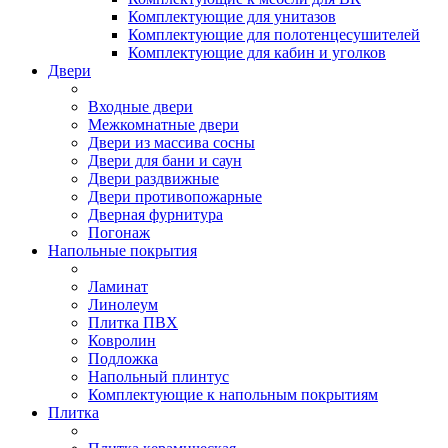
Комплектующие для унитазов
Комплектующие для полотенцесушителей
Комплектующие для кабин и уголков
Двери
Входные двери
Межкомнатные двери
Двери из массива сосны
Двери для бани и саун
Двери раздвижные
Двери противопожарные
Дверная фурнитура
Погонаж
Напольные покрытия
Ламинат
Линолеум
Плитка ПВХ
Ковролин
Подложка
Напольный плинтус
Комплектующие к напольным покрытиям
Плитка