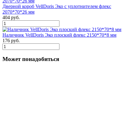
Дверной короб VellDoris Эко с уплотнителем флекс
2070*70*26 мм
404 руб.
Наличник VellDoris Эко плоский флекс 2150*70*8 мм
176 руб.
Может понадобиться