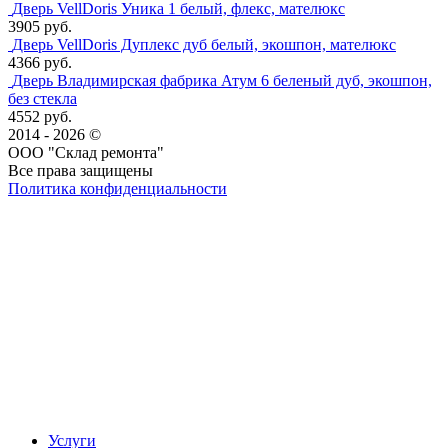
Дверь VellDoris Уника 1 белый, флекс, мателюкс
3905 руб.
Дверь VellDoris Дуплекс дуб белый, экошпон, мателюкс
4366 руб.
Дверь Владимирская фабрика Атум 6 беленый дуб, экошпон,
без стекла
4552 руб.
2014 - 2026 ©
ООО "Склад ремонта"
Все права защищены
Политика конфиденциальности
Наша группа Вконтакте
Наш канал YouTube
Наш канал Telegram
Услуги