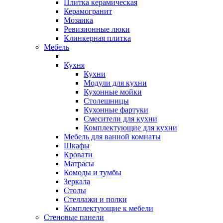
Плитка керамическая
Керамогранит
Мозаика
Ревизионные люки
Клинкерная плитка
Мебель
Кухня
Кухни
Модули для кухни
Кухонные мойки
Столешницы
Кухонные фартуки
Смесители для кухни
Комплектующие для кухни
Мебель для ванной комнаты
Шкафы
Кровати
Матрасы
Комоды и тумбы
Зеркала
Столы
Стеллажи и полки
Комплектующие к мебели
Стеновые панели