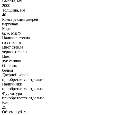
Высота, мм
2000
Толщина, мм
40
Конструкция дверей
царговая
Каркас
брус МДФ
Наличие стекла
со стеклом
Цвет стекла
черное стекло
Цвет
дуб бьянко
Оттенок
белый
Дверной короб
приобретается отдельно
Наличники
приобретается отдельно
Фурнитура
приобретается отдельно
Вес, кг
25
Объем, куб. м.