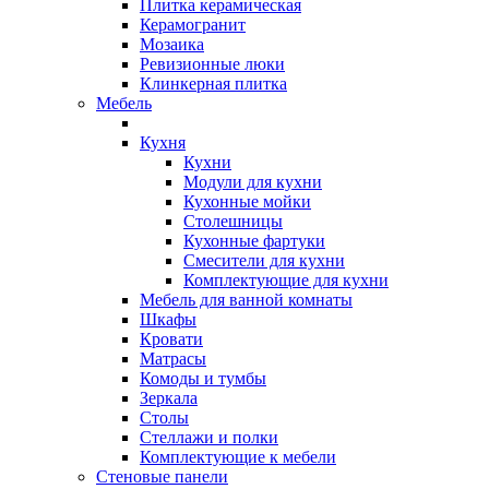
Плитка керамическая
Керамогранит
Мозаика
Ревизионные люки
Клинкерная плитка
Мебель
Кухня
Кухни
Модули для кухни
Кухонные мойки
Столешницы
Кухонные фартуки
Смесители для кухни
Комплектующие для кухни
Мебель для ванной комнаты
Шкафы
Кровати
Матрасы
Комоды и тумбы
Зеркала
Столы
Стеллажи и полки
Комплектующие к мебели
Стеновые панели