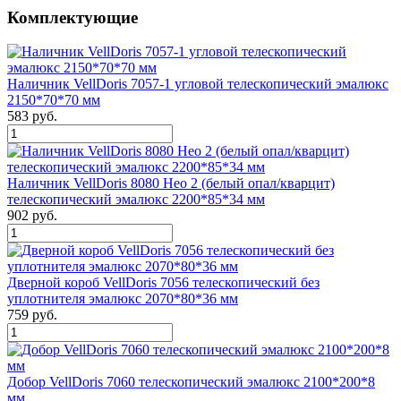
Комплектующие
Наличник VellDoris 7057-1 угловой телескопический эмалюкс
2150*70*70 мм
583 руб.
Наличник VellDoris 8080 Нео 2 (белый опал/кварцит)
телескопический эмалюкс 2200*85*34 мм
902 руб.
Дверной короб VellDoris 7056 телескопический без
уплотнителя эмалюкс 2070*80*36 мм
759 руб.
Добор VellDoris 7060 телескопический эмалюкс 2100*200*8
мм