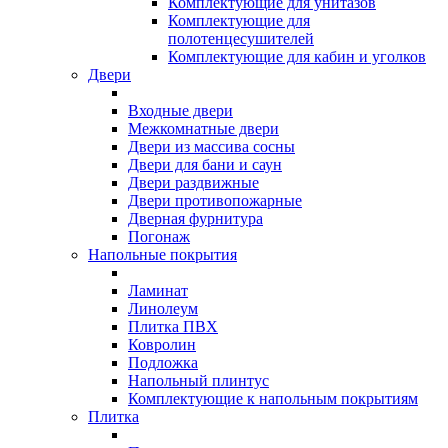
Комплектующие для унитазов
Комплектующие для
полотенцесушителей
Комплектующие для кабин и уголков
Двери
Входные двери
Межкомнатные двери
Двери из массива сосны
Двери для бани и саун
Двери раздвижные
Двери противопожарные
Дверная фурнитура
Погонаж
Напольные покрытия
Ламинат
Линолеум
Плитка ПВХ
Ковролин
Подложка
Напольный плинтус
Комплектующие к напольным покрытиям
Плитка