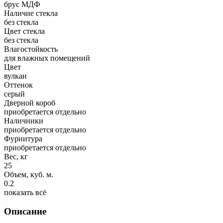
брус МДФ
Наличие стекла
без стекла
Цвет стекла
без стекла
Влагостойкость
для влажных помещений
Цвет
вулкан
Оттенок
серый
Дверной короб
приобретается отдельно
Наличники
приобретается отдельно
Фурнитура
приобретается отдельно
Вес, кг
25
Объем, куб. м.
0.2
показать всё
Описание