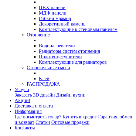
ПВХ панели
МДФ панели
Гибкий мрамор
Декоративный камень
Комплектующие к стеновым панелям
Отопление
Водонагреватели
Радиаторы систем отопления
Полотенцесушители
Комплектующие для радиаторов
Строительные смеси
Клей
РАСПРОДАЖА
Услуги
Заказать 3D дизайн
Дизайн кухни
Акции!
Доставка и оплата
Информация
Где посмотреть товар?
Купить в кредит
Гарантия, обмен
и возврат
Статьи
Оптовые продажи
Контакты