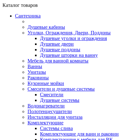
Каталог
товаров
Сантехника
Душевые кабины
Уголки, Ограждения, Двери, Поддоны
Душевые уголки и ограждения
Душевые двери
Душевые поддоны
Душевые шторки на ванну
Мебель для ванной комнаты
Ванны
Унитазы
Раковины
Кухонные мойки
Смесители и душевые системы
Смесители
Душевые системы
Водонагреватели
Полотенцесушители
Инсталляции для унитаза
Комплектующие
Системы слива
Комплектующие для ванн и раковин
Комплектующие к мебели для ВК