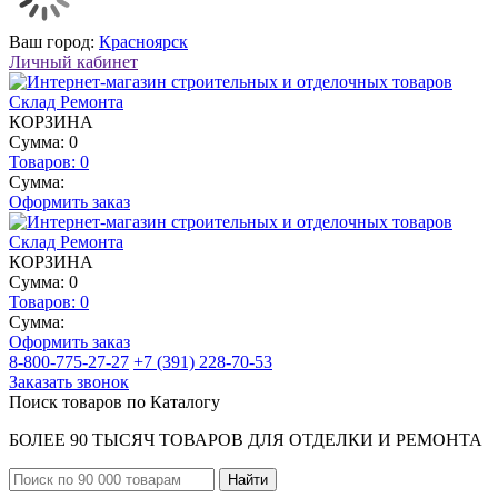
Ваш город:
Красноярск
Личный кабинет
КОРЗИНА
Сумма: 0
Товаров:
0
Сумма:
Оформить заказ
КОРЗИНА
Сумма: 0
Товаров:
0
Сумма:
Оформить заказ
8-800-775-27-27
+7 (391) 228-70-53
Заказать звонок
Поиск товаров по Каталогу
БОЛЕЕ 90 ТЫСЯЧ ТОВАРОВ ДЛЯ ОТДЕЛКИ И РЕМОНТА