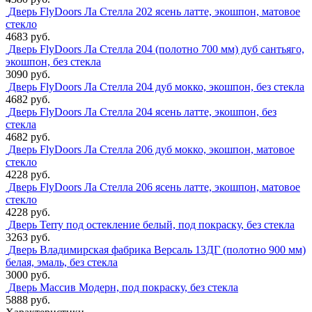
Дверь FlyDoors Ла Стелла 202 ясень латте, экошпон, матовое
стекло
4683 руб.
Дверь FlyDoors Ла Стелла 204 (полотно 700 мм) дуб сантьяго,
экошпон, без стекла
3090 руб.
Дверь FlyDoors Ла Стелла 204 дуб мокко, экошпон, без стекла
4682 руб.
Дверь FlyDoors Ла Стелла 204 ясень латте, экошпон, без
стекла
4682 руб.
Дверь FlyDoors Ла Стелла 206 дуб мокко, экошпон, матовое
стекло
4228 руб.
Дверь FlyDoors Ла Стелла 206 ясень латте, экошпон, матовое
стекло
4228 руб.
Дверь Terry под остекление белый, под покраску, без стекла
3263 руб.
Дверь Владимирская фабрика Версаль 13ДГ (полотно 900 мм)
белая, эмаль, без стекла
3000 руб.
Дверь Массив Модерн, под покраску, без стекла
5888 руб.