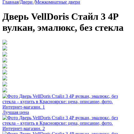
Главная
/
Двери
/
Межкомнатные двери
Дверь VellDoris Стайл 3 4Р
вулкан, эмалюкс, без стекла
Лучшая цена