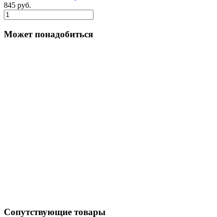
845 руб.
Может понадобиться
Сопутствующие товары