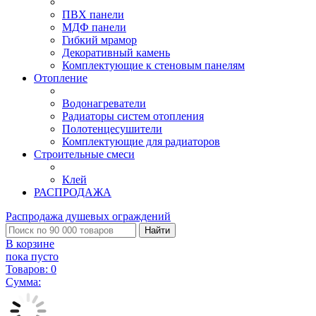
ПВХ панели
МДФ панели
Гибкий мрамор
Декоративный камень
Комплектующие к стеновым панелям
Отопление
Водонагреватели
Радиаторы систем отопления
Полотенцесушители
Комплектующие для радиаторов
Строительные смеси
Клей
РАСПРОДАЖА
Распродажа душевых ограждений
Найти
В корзине
пока пусто
Товаров:
0
Сумма: