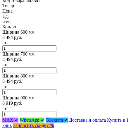
Код товара: 442342
Товар
Цена
Ед.
изм.
Кол-во
Ширина 600 мм
8 494 руб.
шт
Ширина 700 мм
8 494 руб.
шт
Ширина 800 мм
8 494 руб.
шт
Ширина 900 мм
8 919 руб.
шт
MAX ✔
WhatsApp ✔
Telegram ✔
Доставка и оплата
Купить в 1
клик
Запросить скидку %