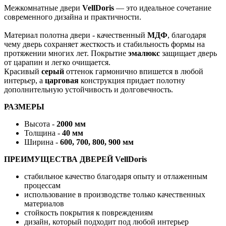
Межкомнатные двери
VellDoris
— это идеальное сочетание
современного дизайна и практичности.
Материал полотна двери - качественный
МДФ
, благодаря
чему дверь сохраняет жесткость и стабильность формы на
протяжении многих лет. Покрытие
эмалюкс
защищает дверь
от царапин и легко очищается.
Красивый
серый
оттенок гармонично впишется в любой
интерьер, а
царговая
конструкция придает полотну
дополнительную устойчивость и долговечность.
РАЗМЕРЫ
Высота -
2000 мм
Толщина -
40 мм
Ширина -
600, 700, 800, 900 мм
ПРЕИМУЩЕСТВА ДВЕРЕЙ VellDoris
стабильное качество благодаря опыту и отлаженным
процессам
использование в производстве только качественных
материалов
стойкость покрытия к повреждениям
дизайн, который подходит под любой интерьер