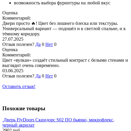
возможность выбора фурнитуры на любой вкус
Оценка
Комментарий:
Двери просто 🔥! Цвет без лишнего блеска или текстуры.
Универсальный вариант — подошёл и к светлой спальне, и к
тёмному коридору.
27.07.2025
Отзыв полезен?
Да
0
Нет
0
Оценка
Комментарий:
Цвет «вулкан» создаёт стильный контраст с белыми стенами и
выглядит очень современно.
03.06.2025
Отзыв полезен?
Да
0
Нет
0
Оставить отзыв!
Похожие товары
Дверь FlyDoors Скиндорс S02 ПО бьянко, микрофлекс,
черный акрилат
2902 руб.