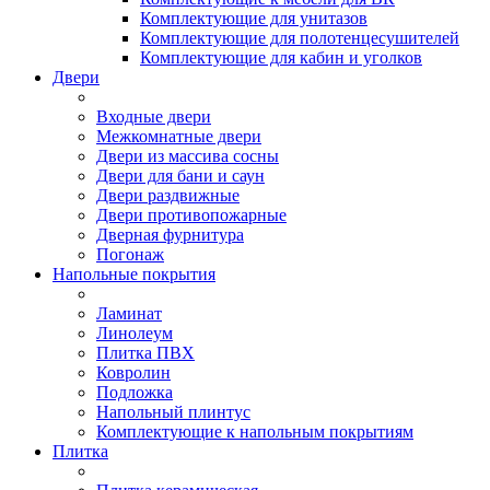
Комплектующие для унитазов
Комплектующие для полотенцесушителей
Комплектующие для кабин и уголков
Двери
Входные двери
Межкомнатные двери
Двери из массива сосны
Двери для бани и саун
Двери раздвижные
Двери противопожарные
Дверная фурнитура
Погонаж
Напольные покрытия
Ламинат
Линолеум
Плитка ПВХ
Ковролин
Подложка
Напольный плинтус
Комплектующие к напольным покрытиям
Плитка