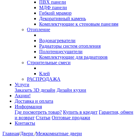
ПВХ панели
МДФ панели
Гибкий мрамор
Декоративный камень
Комплектующие к стеновым панелям
Отопление
Водонагреватели
Радиаторы систем отопления
Полотенцесушители
Комплектующие для радиаторов
Строительные смеси
Клей
РАСПРОДАЖА
Услуги
Заказать 3D дизайн
Дизайн кухни
Акции!
Доставка и оплата
Информация
Где посмотреть товар?
Купить в кредит
Гарантия, обмен
и возврат
Статьи
Оптовые продажи
Контакты
Главная
/
Двери
/
Межкомнатные двери