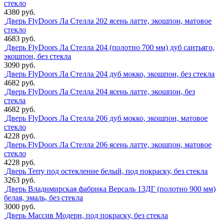
стекло
4380 руб.
Дверь FlyDoors Ла Стелла 202 ясень латте, экошпон, матовое
стекло
4683 руб.
Дверь FlyDoors Ла Стелла 204 (полотно 700 мм) дуб сантьяго,
экошпон, без стекла
3090 руб.
Дверь FlyDoors Ла Стелла 204 дуб мокко, экошпон, без стекла
4682 руб.
Дверь FlyDoors Ла Стелла 204 ясень латте, экошпон, без
стекла
4682 руб.
Дверь FlyDoors Ла Стелла 206 дуб мокко, экошпон, матовое
стекло
4228 руб.
Дверь FlyDoors Ла Стелла 206 ясень латте, экошпон, матовое
стекло
4228 руб.
Дверь Terry под остекление белый, под покраску, без стекла
3263 руб.
Дверь Владимирская фабрика Версаль 13ДГ (полотно 900 мм)
белая, эмаль, без стекла
3000 руб.
Дверь Массив Модерн, под покраску, без стекла