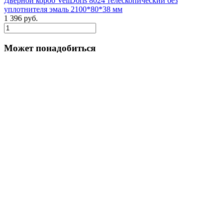
Дверной короб VellDoris 8024 телескопический без
уплотнителя эмаль 2100*80*38 мм
1 396 руб.
Может понадобиться