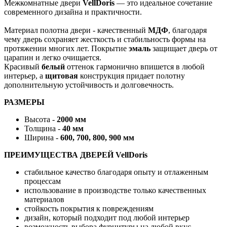
Межкомнатные двери
VellDoris
— это идеальное сочетание
современного дизайна и практичности.
Материал полотна двери - качественный
МДФ
, благодаря
чему дверь сохраняет жесткость и стабильность формы на
протяжении многих лет. Покрытие
эмаль
защищает дверь от
царапин и легко очищается.
Красивый
белый
оттенок гармонично впишется в любой
интерьер, а
щитовая
конструкция придает полотну
дополнительную устойчивость и долговечность.
РАЗМЕРЫ
Высота -
2000 мм
Толщина -
40 мм
Ширина -
600, 700, 800, 900 мм
ПРЕИМУЩЕСТВА ДВЕРЕЙ VellDoris
стабильное качество благодаря опыту и отлаженным
процессам
использование в производстве только качественных
материалов
стойкость покрытия к повреждениям
дизайн, который подходит под любой интерьер
возможность выбора фурнитуры на любой вкус