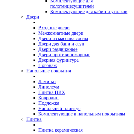
Комплектующие для
полотенцесушителей
Комплектующие для кабин и уголков
Двери
Входные двери
Межкомнатные двери
Двери из массива сосны
Двери для бани и саун
Двери раздвижные
Двери противопожарные
Дверная фурнитура
Погонаж
Напольные покрытия
Ламинат
Линолеум
Плитка ПВХ
Ковролин
Подложка
Напольный плинтус
Комплектующие к напольным покрытиям
Плитка
Плитка керамическая