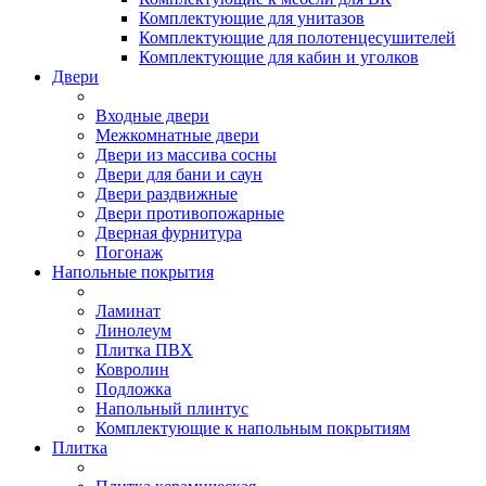
Комплектующие для унитазов
Комплектующие для полотенцесушителей
Комплектующие для кабин и уголков
Двери
Входные двери
Межкомнатные двери
Двери из массива сосны
Двери для бани и саун
Двери раздвижные
Двери противопожарные
Дверная фурнитура
Погонаж
Напольные покрытия
Ламинат
Линолеум
Плитка ПВХ
Ковролин
Подложка
Напольный плинтус
Комплектующие к напольным покрытиям
Плитка