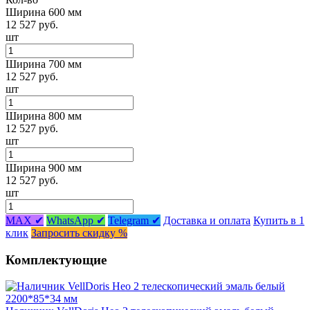
Ширина 600 мм
12 527 руб.
шт
Ширина 700 мм
12 527 руб.
шт
Ширина 800 мм
12 527 руб.
шт
Ширина 900 мм
12 527 руб.
шт
MAX ✔
WhatsApp ✔
Telegram ✔
Доставка и оплата
Купить в 1
клик
Запросить скидку %
Комплектующие