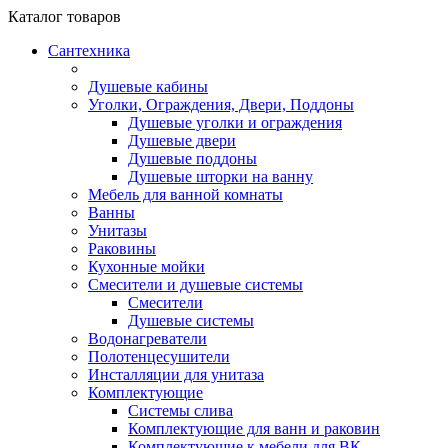
Каталог
товаров
Сантехника
Душевые кабины
Уголки, Ограждения, Двери, Поддоны
Душевые уголки и ограждения
Душевые двери
Душевые поддоны
Душевые шторки на ванну
Мебель для ванной комнаты
Ванны
Унитазы
Раковины
Кухонные мойки
Смесители и душевые системы
Смесители
Душевые системы
Водонагреватели
Полотенцесушители
Инсталляции для унитаза
Комплектующие
Системы слива
Комплектующие для ванн и раковин
Комплектующие к мебели для ВК