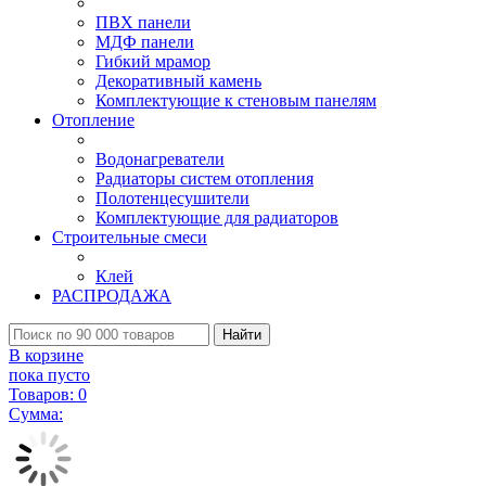
ПВХ панели
МДФ панели
Гибкий мрамор
Декоративный камень
Комплектующие к стеновым панелям
Отопление
Водонагреватели
Радиаторы систем отопления
Полотенцесушители
Комплектующие для радиаторов
Строительные смеси
Клей
РАСПРОДАЖА
Найти
В корзине
пока пусто
Товаров:
0
Сумма: