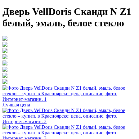
Дверь VellDoris Сканди N Z1
белый, эмаль, белое стекло
Лучшая цена