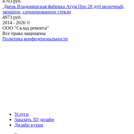
4793 руб.
Дверь Владимирская фабрика Атум Про 28 дуб молочный,
экошпон, сатинированное стекло
4973 руб.
2014 - 2026 ©
ООО "Склад ремонта"
Все права защищены
Политика конфиденциальности
Наша группа Вконтакте
Наш канал YouTube
Наш канал Telegram
Услуги
Заказать 3D дизайн
Дизайн кухни