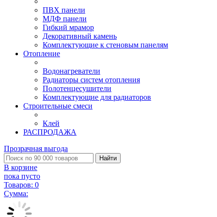
ПВХ панели
МДФ панели
Гибкий мрамор
Декоративный камень
Комплектующие к стеновым панелям
Отопление
Водонагреватели
Радиаторы систем отопления
Полотенцесушители
Комплектующие для радиаторов
Строительные смеси
Клей
РАСПРОДАЖА
Прозрачная выгода
Найти
В корзине
пока пусто
Товаров:
0
Сумма: