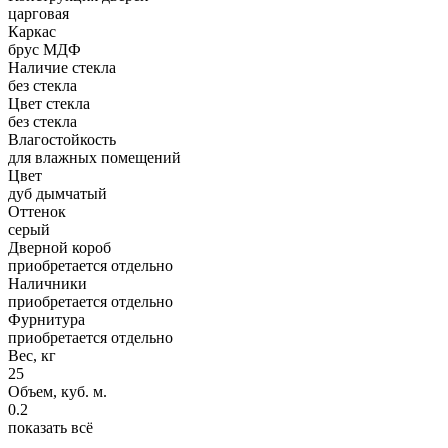
царговая
Каркас
брус МДФ
Наличие стекла
без стекла
Цвет стекла
без стекла
Влагостойкость
для влажных помещений
Цвет
дуб дымчатый
Оттенок
серый
Дверной короб
приобретается отдельно
Наличники
приобретается отдельно
Фурнитура
приобретается отдельно
Вес, кг
25
Объем, куб. м.
0.2
показать всё