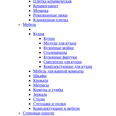
Плитка керамическая
Керамогранит
Мозаика
Ревизионные люки
Клинкерная плитка
Мебель
Кухня
Кухни
Модули для кухни
Кухонные мойки
Столешницы
Кухонные фартуки
Смесители для кухни
Комплектующие для кухни
Мебель для ванной комнаты
Шкафы
Кровати
Матрасы
Комоды и тумбы
Зеркала
Столы
Стеллажи и полки
Комплектующие к мебели
Стеновые панели