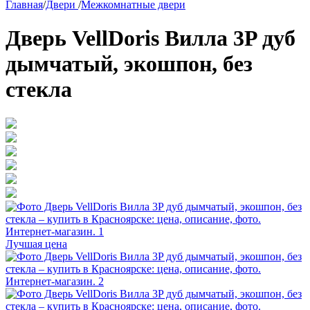
Главная
/
Двери
/
Межкомнатные двери
Дверь VellDoris Вилла 3P дуб
дымчатый, экошпон, без
стекла
Лучшая цена