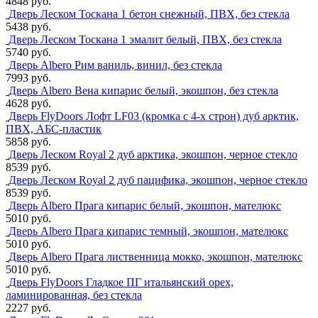
4848 руб.
Дверь Леском Тоскана 1 бетон снежный, ПВХ, без стекла
5438 руб.
Дверь Леском Тоскана 1 эмалит белый, ПВХ, без стекла
5740 руб.
Дверь Albero Рим ваниль, винил, без стекла
7993 руб.
Дверь Albero Вена кипарис белый, экошпон, без стекла
4628 руб.
Дверь FlyDoors Лофт LF03 (кромка с 4-х строн) дуб арктик,
ПВХ, АБС-пластик
5858 руб.
Дверь Леском Royal 2 дуб арктика, экошпон, черное стекло
8539 руб.
Дверь Леском Royal 2 дуб пацифика, экошпон, черное стекло
8539 руб.
Дверь Albero Прага кипарис белый, экошпон, мателюкс
5010 руб.
Дверь Albero Прага кипарис темный, экошпон, мателюкс
5010 руб.
Дверь Albero Прага лиственница мокко, экошпон, мателюкс
5010 руб.
Дверь FlyDoors Гладкое ПГ итальянский орех,
ламинированная, без стекла
2227 руб.