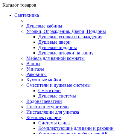
Каталог
товаров
Сантехника
Душевые кабины
Уголки, Ограждения, Двери, Поддоны
Душевые уголки и ограждения
Душевые двери
Душевые поддоны
Душевые шторки на ванну
Мебель для ванной комнаты
Ванны
Унитазы
Раковины
Кухонные мойки
Смесители и душевые системы
Смесители
Душевые системы
Водонагреватели
Полотенцесушители
Инсталляции для унитаза
Комплектующие
Системы слива
Комплектующие для ванн и раковин
Комплектующие к мебели для ВК