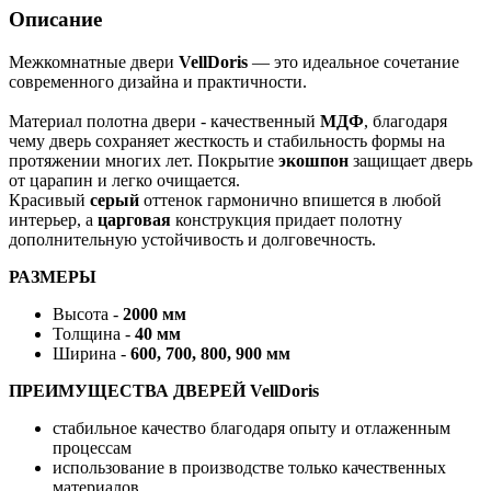
Описание
Межкомнатные двери
VellDoris
— это идеальное сочетание
современного дизайна и практичности.
Материал полотна двери - качественный
МДФ
, благодаря
чему дверь сохраняет жесткость и стабильность формы на
протяжении многих лет. Покрытие
экошпон
защищает дверь
от царапин и легко очищается.
Красивый
серый
оттенок гармонично впишется в любой
интерьер, а
царговая
конструкция придает полотну
дополнительную устойчивость и долговечность.
РАЗМЕРЫ
Высота -
2000 мм
Толщина -
40 мм
Ширина -
600, 700, 800, 900 мм
ПРЕИМУЩЕСТВА ДВЕРЕЙ VellDoris
стабильное качество благодаря опыту и отлаженным
процессам
использование в производстве только качественных
материалов