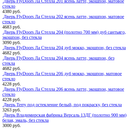
Дверь FlyDoors Ла Стелла 201 ясень латте, экошпон, матовое
стекло
4380 руб.
Дверь FlyDoors Ла Стелла 202 ясень латте, экошпон, матовое
стекло
4683 руб.
Дверь FlyDoors Ла Стелла 204 (полотно 700 мм) дуб сантьяго,
экошпон, без стекла
3090 руб.
Дверь FlyDoors Ла Стелла 204 дуб мокко, экошпон, без стекла
4682 руб.
Дверь FlyDoors Ла Стелла 204 ясень латте, экошпон, без
стекла
4682 руб.
Дверь FlyDoors Ла Стелла 206 дуб мокко, экошпон, матовое
стекло
4228 руб.
Дверь FlyDoors Ла Стелла 206 ясень латте, экошпон, матовое
стекло
4228 руб.
Дверь Terry под остекление белый, под покраску, без стекла
3263 руб.
Дверь Владимирская фабрика Версаль 13ДГ (полотно 900 мм)
белая, эмаль, без стекла
3000 руб.