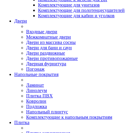
Комплектующие для унитазов
Комплектующие для полотенцесушителей
Комплектующие для кабин и уголков
Двери
Входные двери
Межкомнатные двери
Двери из массива сосны
Двери для бани и саун
Двери раздвижные
Двери противопожарные
Дверная фурнитура
Погонаж
Напольные покрытия
Ламинат
Линолеум
Плитка ПВХ
Ковролин
Подложка
Напольный плинтус
Комплектующие к напольным покрытиям
Плитка