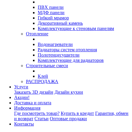
ПВХ панели
МДФ панели
Гибкий мрамор
Декоративный камень
Комплектующие к стеновым панелям
Отопление
Водонагреватели
Радиаторы систем отопления
Полотенцесушители
Комплектующие для радиаторов
Строительные смеси
Клей
РАСПРОДАЖА
Услуги
Заказать 3D дизайн
Дизайн кухни
Акции!
Доставка и оплата
Информация
Где посмотреть товар?
Купить в кредит
Гарантия, обмен
и возврат
Статьи
Оптовые продажи
Контакты