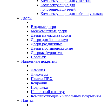
Комплектующие для унитазов
Комплектующие для
полотенцесушителей
Комплектующие для кабин и уголков
Двери
Входные двери
Межкомнатные двери
Двери из массива сосны
Двери для бани и саун
Двери раздвижные
Двери противопожарные
Дверная фурнитура
Погонаж
Напольные покрытия
Ламинат
Линолеум
Плитка ПВХ
Ковролин
Подложка
Напольный плинтус
Комплектующие к напольным покрытиям
Плитка