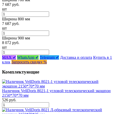
7 687 руб.
шт
Ширина 800 мм
7 687 руб.
шт
Ширина 900 мм
8 072 руб.
шт
MAX ✔
WhatsApp ✔
Telegram ✔
Доставка и оплата
Купить в 1
клик
Запросить скидку %
Комплектующие
Наличник VellDoris 8021-1 угловой телескопический экошпон
2150*70*70 мм
526 руб.