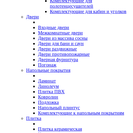
Комплектующие для
полотенцесушителей
Комплектующие для кабин и уголков
Двери
Входные двери
Межкомнатные двери
Двери из массива сосны
Двери для бани и саун
Двери раздвижные
Двери противопожарные
Дверная фурнитура
Погонаж
Напольные покрытия
Ламинат
Линолеум
Плитка ПВХ
Ковролин
Подложка
Напольный плинтус
Комплектующие к напольным покрытиям
Плитка
Плитка керамическая