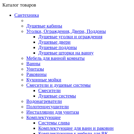
Каталог
товаров
Сантехника
Душевые кабины
Уголки, Ограждения, Двери, Поддоны
Душевые уголки и ограждения
Душевые двери
Душевые поддоны
Душевые шторки на ванну
Мебель для ванной комнаты
Ванны
Унитазы
Раковины
Кухонные мойки
Смесители и душевые системы
Смесители
Душевые системы
Водонагреватели
Полотенцесушители
Инсталляции для унитаза
Комплектующие
Системы слива
Комплектующие для ванн и раковин
Комплектующие к мебели для ВК