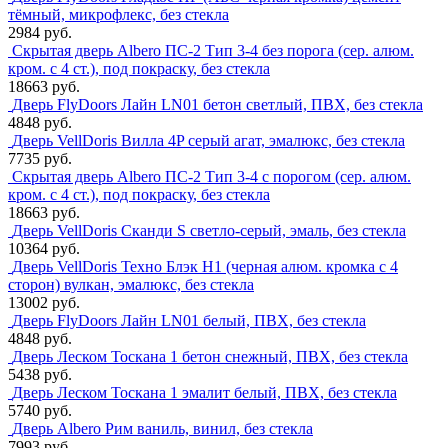
тёмный, микрофлекс, без стекла
2984 руб.
Скрытая дверь Albero ПС-2 Тип 3-4 без порога (сер. алюм.
кром. с 4 ст.), под покраску, без стекла
18663 руб.
Дверь FlyDoors Лайн LN01 бетон светлый, ПВХ, без стекла
4848 руб.
Дверь VellDoris Вилла 4P серый агат, эмалюкс, без стекла
7735 руб.
Скрытая дверь Albero ПС-2 Тип 3-4 с порогом (сер. алюм.
кром. с 4 ст.), под покраску, без стекла
18663 руб.
Дверь VellDoris Сканди S светло-серый, эмаль, без стекла
10364 руб.
Дверь VellDoris Техно Блэк H1 (черная алюм. кромка с 4
сторон) вулкан, эмалюкс, без стекла
13002 руб.
Дверь FlyDoors Лайн LN01 белый, ПВХ, без стекла
4848 руб.
Дверь Леском Тоскана 1 бетон снежный, ПВХ, без стекла
5438 руб.
Дверь Леском Тоскана 1 эмалит белый, ПВХ, без стекла
5740 руб.
Дверь Albero Рим ваниль, винил, без стекла
7993 руб.