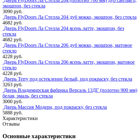
Дверь FlyDoors Ла Стелла 204 (полотно 700 мм) дуб сантьяго,
экошпон, без стекла
3090 руб.
Дверь FlyDoors Ла Стелла 204 дуб мокко, экошпон, без стекла
4682 руб.
Дверь FlyDoors Ла Стелла 204 ясень латте, экошпон, без
стекла
4682 руб.
Дверь FlyDoors Ла Стелла 206 дуб мокко, экошпон, матовое
стекло
4228 руб.
Дверь FlyDoors Ла Стелла 206 ясень латте, экошпон, матовое
стекло
4228 руб.
Дверь Terry под остекление белый, под покраску, без стекла
3263 руб.
Дверь Владимирская фабрика Версаль 13ДГ (полотно 900 мм)
белая, эмаль, без стекла
3000 руб.
Дверь Массив Модерн, под покраску, без стекла
5888 руб.
Характеристики
Отзывы
Основные характеристики