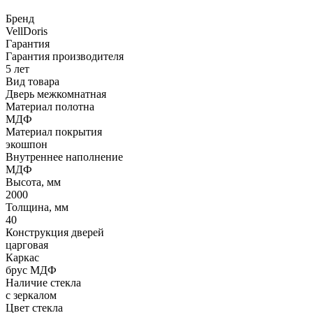
Бренд
VellDoris
Гарантия
Гарантия производителя
5 лет
Вид товара
Дверь межкомнатная
Материал полотна
МДФ
Материал покрытия
экошпон
Внутреннее наполнение
МДФ
Высота, мм
2000
Толщина, мм
40
Конструкция дверей
царговая
Каркас
брус МДФ
Наличие стекла
с зеркалом
Цвет стекла