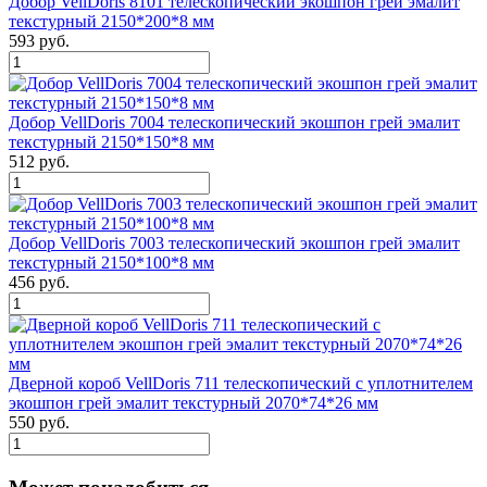
Добор VellDoris 8101 телескопический экошпон грей эмалит
текстурный 2150*200*8 мм
593 руб.
Добор VellDoris 7004 телескопический экошпон грей эмалит
текстурный 2150*150*8 мм
512 руб.
Добор VellDoris 7003 телескопический экошпон грей эмалит
текстурный 2150*100*8 мм
456 руб.
Дверной короб VellDoris 711 телескопический с уплотнителем
экошпон грей эмалит текстурный 2070*74*26 мм
550 руб.