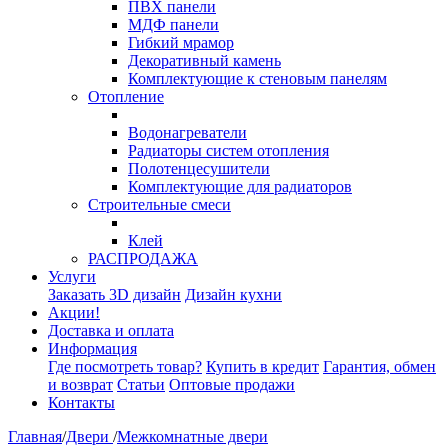
ПВХ панели
МДФ панели
Гибкий мрамор
Декоративный камень
Комплектующие к стеновым панелям
Отопление
Водонагреватели
Радиаторы систем отопления
Полотенцесушители
Комплектующие для радиаторов
Строительные смеси
Клей
РАСПРОДАЖА
Услуги
Заказать 3D дизайн
Дизайн кухни
Акции!
Доставка и оплата
Информация
Где посмотреть товар?
Купить в кредит
Гарантия, обмен
и возврат
Статьи
Оптовые продажи
Контакты
Главная
/
Двери
/
Межкомнатные двери