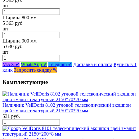
шт
Ширина 800 мм
5 363 руб.
шт
Ширина 900 мм
5 630 руб.
шт
MAX ✔
WhatsApp ✔
Telegram ✔
Доставка и оплата
Купить в 1
клик
Запросить скидку %
Комплектующие
Наличник VellDoris 8102 угловой телескопический экошпон
грей эмалит текстурный 2150*70*70 мм
531 руб.