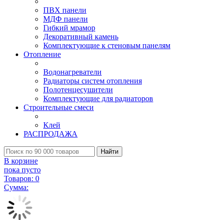
ПВХ панели
МДФ панели
Гибкий мрамор
Декоративный камень
Комплектующие к стеновым панелям
Отопление
Водонагреватели
Радиаторы систем отопления
Полотенцесушители
Комплектующие для радиаторов
Строительные смеси
Клей
РАСПРОДАЖА
Найти
В корзине
пока пусто
Товаров:
0
Сумма: