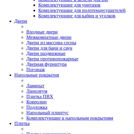
Комплектующие для унитазов
Комплектующие для полотенцесушителей
Комплектующие для кабин и уголков
Двери
Входные двери
Межкомнатные двери
Двери из массива сосны
Двери для бани и саун
Двери раздвижные
Двери противопожарные
Дверная фурнитура
Погонаж
Напольные покрытия
Ламинат
Линолеум
Плитка ПВХ
Ковролин
Подложка
Напольный плинтус
Комплектующие к напольным покрытиям
Плитка