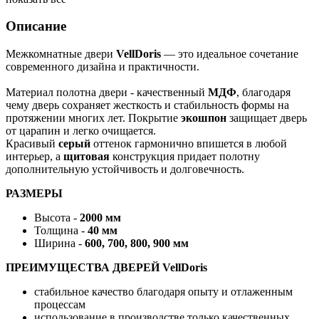
Описание
Межкомнатные двери
VellDoris
— это идеальное сочетание
современного дизайна и практичности.
Материал полотна двери - качественный
МДФ
, благодаря
чему дверь сохраняет жесткость и стабильность формы на
протяжении многих лет. Покрытие
экошпон
защищает дверь
от царапин и легко очищается.
Красивый
серый
оттенок гармонично впишется в любой
интерьер, а
щитовая
конструкция придает полотну
дополнительную устойчивость и долговечность.
РАЗМЕРЫ
Высота -
2000 мм
Толщина -
40 мм
Ширина -
600, 700, 800, 900 мм
ПРЕИМУЩЕСТВА ДВЕРЕЙ VellDoris
стабильное качество благодаря опыту и отлаженным
процессам
использование в производстве только качественных