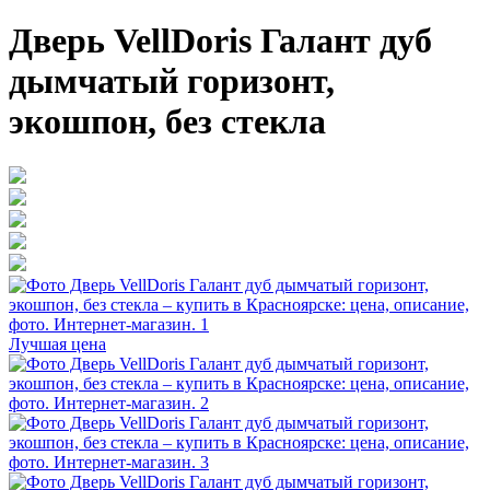
Дверь VellDoris Галант дуб
дымчатый горизонт,
экошпон, без стекла
Лучшая цена