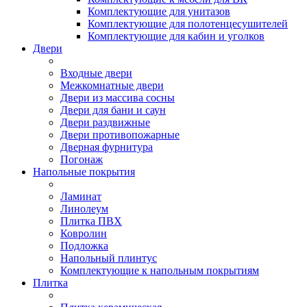
Комплектующие для унитазов
Комплектующие для полотенцесушителей
Комплектующие для кабин и уголков
Двери
Входные двери
Межкомнатные двери
Двери из массива сосны
Двери для бани и саун
Двери раздвижные
Двери противопожарные
Дверная фурнитура
Погонаж
Напольные покрытия
Ламинат
Линолеум
Плитка ПВХ
Ковролин
Подложка
Напольный плинтус
Комплектующие к напольным покрытиям
Плитка