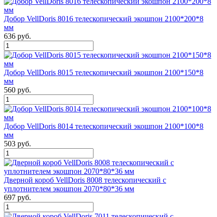
Добор VellDoris 8016 телескопический экошпон 2100*200*8
мм
636 руб.
Добор VellDoris 8015 телескопический экошпон 2100*150*8
мм
560 руб.
Добор VellDoris 8014 телескопический экошпон 2100*100*8
мм
503 руб.
Дверной короб VellDoris 8008 телескопический с
уплотнителем экошпон 2070*80*36 мм
697 руб.