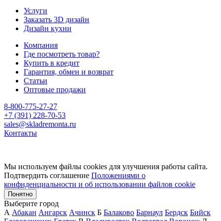
Услуги
Заказать 3D дизайн
Дизайн кухни
Компания
Где посмотреть товар?
Купить в кредит
Гарантия, обмен и возврат
Статьи
Оптовые продажи
8-800-775-27-27
+7 (391) 228-70-53
sales@skladremonta.ru
Контакты
Мы используем файлы cookies для улучшения работы сайта.
Подтвердить соглашение
Положениями о
конфиденциальности и об использовании файлов cookie
Понятно
Выберите город
А
Абакан
Ангарск
Ачинск
Б
Балаково
Барнаул
Бердск
Бийск