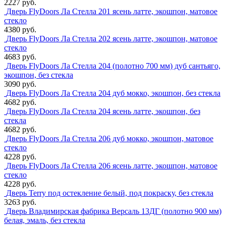
2227 руб.
Дверь FlyDoors Ла Стелла 201 ясень латте, экошпон, матовое
стекло
4380 руб.
Дверь FlyDoors Ла Стелла 202 ясень латте, экошпон, матовое
стекло
4683 руб.
Дверь FlyDoors Ла Стелла 204 (полотно 700 мм) дуб сантьяго,
экошпон, без стекла
3090 руб.
Дверь FlyDoors Ла Стелла 204 дуб мокко, экошпон, без стекла
4682 руб.
Дверь FlyDoors Ла Стелла 204 ясень латте, экошпон, без
стекла
4682 руб.
Дверь FlyDoors Ла Стелла 206 дуб мокко, экошпон, матовое
стекло
4228 руб.
Дверь FlyDoors Ла Стелла 206 ясень латте, экошпон, матовое
стекло
4228 руб.
Дверь Terry под остекление белый, под покраску, без стекла
3263 руб.
Дверь Владимирская фабрика Версаль 13ДГ (полотно 900 мм)
белая, эмаль, без стекла