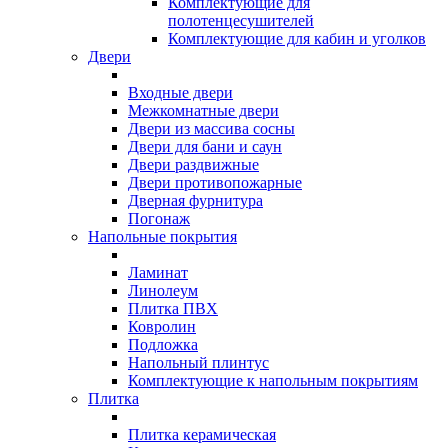
Комплектующие для
полотенцесушителей
Комплектующие для кабин и уголков
Двери
Входные двери
Межкомнатные двери
Двери из массива сосны
Двери для бани и саун
Двери раздвижные
Двери противопожарные
Дверная фурнитура
Погонаж
Напольные покрытия
Ламинат
Линолеум
Плитка ПВХ
Ковролин
Подложка
Напольный плинтус
Комплектующие к напольным покрытиям
Плитка
Плитка керамическая