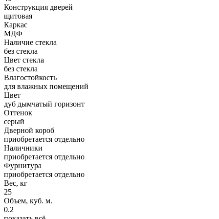
Конструкция дверей
щитовая
Каркас
МДФ
Наличие стекла
без стекла
Цвет стекла
без стекла
Влагостойкость
для влажных помещений
Цвет
дуб дымчатый горизонт
Оттенок
серый
Дверной короб
приобретается отдельно
Наличники
приобретается отдельно
Фурнитура
приобретается отдельно
Вес, кг
25
Объем, куб. м.
0.2
показать всё