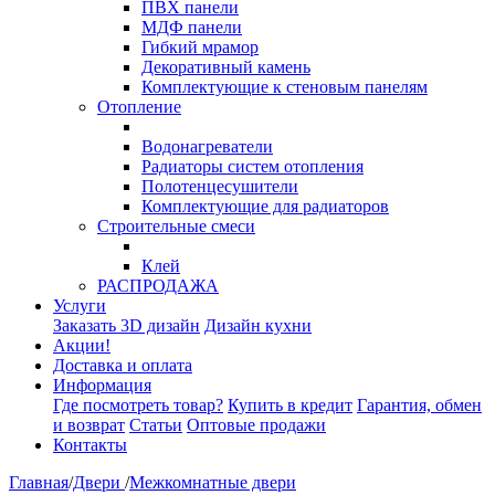
ПВХ панели
МДФ панели
Гибкий мрамор
Декоративный камень
Комплектующие к стеновым панелям
Отопление
Водонагреватели
Радиаторы систем отопления
Полотенцесушители
Комплектующие для радиаторов
Строительные смеси
Клей
РАСПРОДАЖА
Услуги
Заказать 3D дизайн
Дизайн кухни
Акции!
Доставка и оплата
Информация
Где посмотреть товар?
Купить в кредит
Гарантия, обмен
и возврат
Статьи
Оптовые продажи
Контакты
Главная
/
Двери
/
Межкомнатные двери