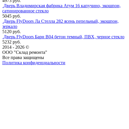
4973 руб.
Дверь Владимирская фабрика Атум 16 капучино, экошпон,
сатинированное стекло
5045 руб.
Дверь FlyDoors Ла Стелла 282 ясень пепельный, экошпон,
зеркало
5120 руб.
Дверь FlyDoors Барн B04 бетон темный, ПВХ, черное стекло
5232 руб.
2014 - 2026 ©
ООО "Склад ремонта"
Все права защищены
Политика конфиденциальности
Наша группа Вконтакте
Наш канал YouTube
Наш канал Telegram