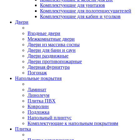
Комплектующие для унитазов
Комплектующие для полотенцесушителей
Комплектующие для кабин и уголков
Двери
Входные двери
Межкомнатные двери
Двери из массива сосны
Двери для бани и саун
Двери раздвижные
Двери противопожарные
Дверная фурнитура
Погонаж
Напольные покрытия
Ламинат
Линолеум
Плитка ПВХ
Ковролин
Подложка
Напольный плинтус
Комплектующие к напольным покрытиям
Плитка