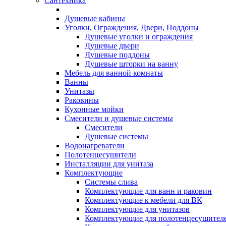
Сантехника
Душевые кабины
Уголки, Ограждения, Двери, Поддоны
Душевые уголки и ограждения
Душевые двери
Душевые поддоны
Душевые шторки на ванну
Мебель для ванной комнаты
Ванны
Унитазы
Раковины
Кухонные мойки
Смесители и душевые системы
Смесители
Душевые системы
Водонагреватели
Полотенцесушители
Инсталляции для унитаза
Комплектующие
Системы слива
Комплектующие для ванн и раковин
Комплектующие к мебели для ВК
Комплектующие для унитазов
Комплектующие для полотенцесушител