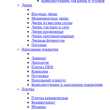
Комплектующие для кабин и уголков
Двери
Входные двери
Межкомнатные двери
Двери из массива сосны
Двери для бани и саун
Двери раздвижные
Двери противопожарные
Дверная фурнитура
Погонаж
Напольные покрытия
Ламинат
Линолеум
Плитка ПВХ
Ковролин
Подложка
Напольный плинтус
Комплектующие к напольным покрытиям
Плитка
Плитка керамическая
Керамогранит
Мозаика