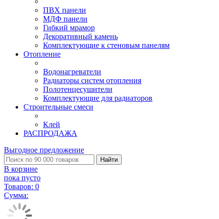
ПВХ панели
МДФ панели
Гибкий мрамор
Декоративный камень
Комплектующие к стеновым панелям
Отопление
Водонагреватели
Радиаторы систем отопления
Полотенцесушители
Комплектующие для радиаторов
Строительные смеси
Клей
РАСПРОДАЖА
Выгодное предложение
Найти
В корзине
пока пусто
Товаров:
0
Сумма: