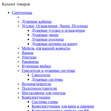
Каталог
товаров
Сантехника
Душевые кабины
Уголки, Ограждения, Двери, Поддоны
Душевые уголки и ограждения
Душевые двери
Душевые поддоны
Душевые шторки на ванну
Мебель для ванной комнаты
Ванны
Унитазы
Раковины
Кухонные мойки
Смесители и душевые системы
Смесители
Душевые системы
Водонагреватели
Полотенцесушители
Инсталляции для унитаза
Комплектующие
Системы слива
Комплектующие для ванн и раковин
Комплектующие к мебели для ВК