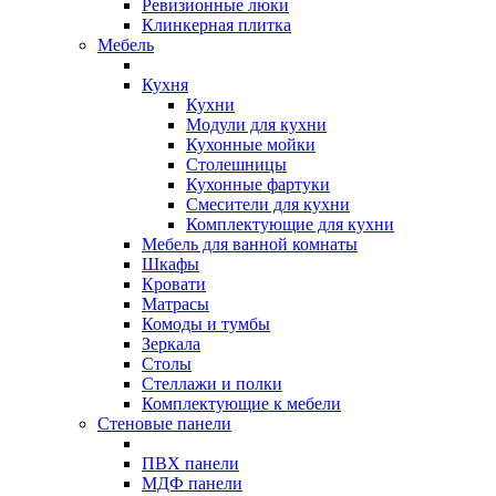
Ревизионные люки
Клинкерная плитка
Мебель
Кухня
Кухни
Модули для кухни
Кухонные мойки
Столешницы
Кухонные фартуки
Смесители для кухни
Комплектующие для кухни
Мебель для ванной комнаты
Шкафы
Кровати
Матрасы
Комоды и тумбы
Зеркала
Столы
Стеллажи и полки
Комплектующие к мебели
Стеновые панели
ПВХ панели
МДФ панели