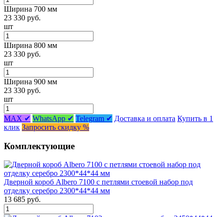
Ширина 700 мм
23 330 руб.
шт
Ширина 800 мм
23 330 руб.
шт
Ширина 900 мм
23 330 руб.
шт
MAX ✔
WhatsApp ✔
Telegram ✔
Доставка и оплата
Купить в 1
клик
Запросить скидку %
Комплектующие
Дверной короб Albero 7100 с петлями стоевой набор под
отделку серебро 2300*44*44 мм
13 685 руб.