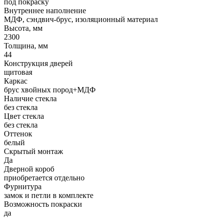
под покраску
Внутреннее наполнение
МДФ, сэндвич-брус, изоляционный материал
Высота, мм
2300
Толщина, мм
44
Конструкция дверей
щитовая
Каркас
брус хвойных пород+МДФ
Наличие стекла
без стекла
Цвет стекла
без стекла
Оттенок
белый
Скрытый монтаж
Да
Дверной короб
приобретается отдельно
Фурнитура
замок и петли в комплекте
Возможность покраски
да