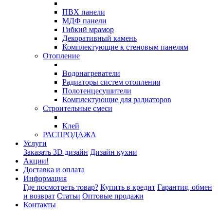
ПВХ панели
МДФ панели
Гибкий мрамор
Декоративный камень
Комплектующие к стеновым панелям
Отопление
Водонагреватели
Радиаторы систем отопления
Полотенцесушители
Комплектующие для радиаторов
Строительные смеси
Клей
РАСПРОДАЖА
Услуги
Заказать 3D дизайн
Дизайн кухни
Акции!
Доставка и оплата
Информация
Где посмотреть товар?
Купить в кредит
Гарантия, обмен
и возврат
Статьи
Оптовые продажи
Контакты