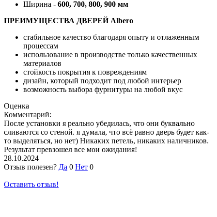
Ширина -
600, 700, 800, 900 мм
ПРЕИМУЩЕСТВА ДВЕРЕЙ Albero
стабильное качество благодаря опыту и отлаженным
процессам
использование в производстве только качественных
материалов
стойкость покрытия к повреждениям
дизайн, который подходит под любой интерьер
возможность выбора фурнитуры на любой вкус
Оценка
Комментарий:
После установки я реально убедилась, что они буквально
сливаются со стеной. я думала, что всё равно дверь будет как-
то выделяться, но нет) Никаких петель, никаких наличников.
Результат превзошел все мои ожидания!
28.10.2024
Отзыв полезен?
Да
0
Нет
0
Оставить отзыв!