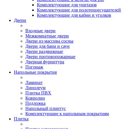
Комплектующие для унитазов
Комплектующие для полотенцесушителей
Комплектующие для кабин и уголков
Двери
Входные двери
Межкомнатные двери
Двери из массива сосны
Двери для бани и саун
Двери раздвижные
Двери противопожарные
Дверная фурнитура
Погонаж
Напольные покрытия
Ламинат
Линолеум
Плитка ПВХ
Ковролин
Подложка
Напольный плинтус
Комплектующие к напольным покрытиям
Плитка