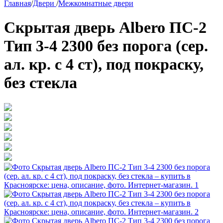
Главная
/
Двери
/
Межкомнатные двери
Скрытая дверь Albero ПС-2
Тип 3-4 2300 без порога (сер.
ал. кр. с 4 ст), под покраску,
без стекла