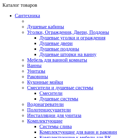
Каталог
товаров
Сантехника
Душевые кабины
Уголки, Ограждения, Двери, Поддоны
Душевые уголки и ограждения
Душевые двери
Душевые поддоны
Душевые шторки на ванну
Мебель для ванной комнаты
Ванны
Унитазы
Раковины
Кухонные мойки
Смесители и душевые системы
Смесители
Душевые системы
Водонагреватели
Полотенцесушители
Инсталляции для унитаза
Комплектующие
Системы слива
Комплектующие для ванн и раковин
Комплектующие к мебели для ВК