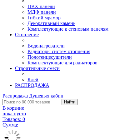
ПВХ панели
МДФ панели
Гибкий мрамор
Декоративный камень
Комплектующие к стеновым панелям
Отопление
Водонагреватели
Радиаторы систем отопления
Полотенцесушители
Комплектующие для радиаторов
Строительные смеси
Клей
РАСПРОДАЖА
Распродажа Душевых кабин
Найти
В корзине
пока пусто
Товаров:
0
Сумма: