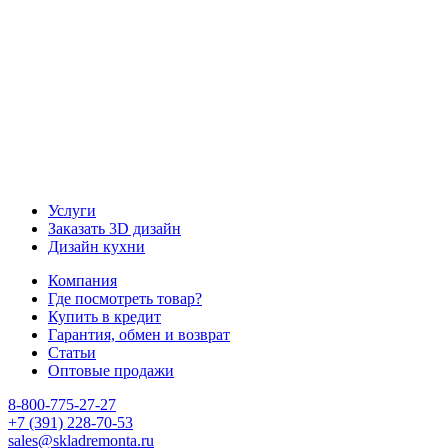
Наш канал Telegram
Услуги
Заказать 3D дизайн
Дизайн кухни
Компания
Где посмотреть товар?
Купить в кредит
Гарантия, обмен и возврат
Статьи
Оптовые продажи
8-800-775-27-27
+7 (391) 228-70-53
sales@skladremonta.ru