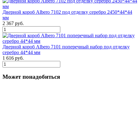
Дверной короб Albero 7102 под отделку серебро 2450*44*44
мм
2 367 руб.
Дверной короб Albero 7101 поперечный набор под отделку
серебро 44*44 мм
1 616 руб.
Может понадобиться