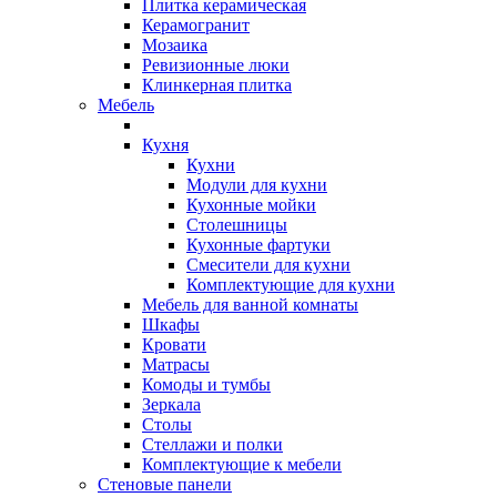
Плитка керамическая
Керамогранит
Мозаика
Ревизионные люки
Клинкерная плитка
Мебель
Кухня
Кухни
Модули для кухни
Кухонные мойки
Столешницы
Кухонные фартуки
Смесители для кухни
Комплектующие для кухни
Мебель для ванной комнаты
Шкафы
Кровати
Матрасы
Комоды и тумбы
Зеркала
Столы
Стеллажи и полки
Комплектующие к мебели
Стеновые панели