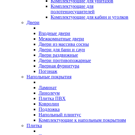
Комплектующие для унитазов
Комплектующие для
полотенцесушителей
Комплектующие для кабин и уголков
Двери
Входные двери
Межкомнатные двери
Двери из массива сосны
Двери для бани и саун
Двери раздвижные
Двери противопожарные
Дверная фурнитура
Погонаж
Напольные покрытия
Ламинат
Линолеум
Плитка ПВХ
Ковролин
Подложка
Напольный плинтус
Комплектующие к напольным покрытиям
Плитка