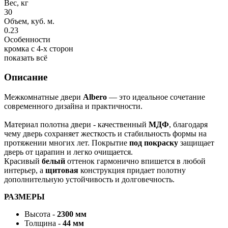
Вес, кг
30
Объем, куб. м.
0.23
Особенности
кромка с 4-х сторон
показать всё
Описание
Межкомнатные двери
Albero
— это идеальное сочетание
современного дизайна и практичности.
Материал полотна двери - качественный
МДФ
, благодаря
чему дверь сохраняет жесткость и стабильность формы на
протяжении многих лет. Покрытие
под покраску
защищает
дверь от царапин и легко очищается.
Красивый
белый
оттенок гармонично впишется в любой
интерьер, а
щитовая
конструкция придает полотну
дополнительную устойчивость и долговечность.
РАЗМЕРЫ
Высота -
2300 мм
Толщина -
44 мм