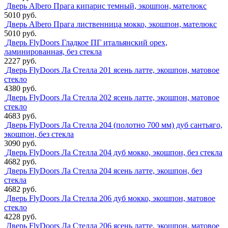
Дверь Albero Прага кипарис темный, экошпон, мателюкс
5010 руб.
Дверь Albero Прага лиственница мокко, экошпон, мателюкс
5010 руб.
Дверь FlyDoors Гладкое ПГ итальянский орех,
ламинированная, без стекла
2227 руб.
Дверь FlyDoors Ла Стелла 201 ясень латте, экошпон, матовое
стекло
4380 руб.
Дверь FlyDoors Ла Стелла 202 ясень латте, экошпон, матовое
стекло
4683 руб.
Дверь FlyDoors Ла Стелла 204 (полотно 700 мм) дуб сантьяго,
экошпон, без стекла
3090 руб.
Дверь FlyDoors Ла Стелла 204 дуб мокко, экошпон, без стекла
4682 руб.
Дверь FlyDoors Ла Стелла 204 ясень латте, экошпон, без
стекла
4682 руб.
Дверь FlyDoors Ла Стелла 206 дуб мокко, экошпон, матовое
стекло
4228 руб.
Дверь FlyDoors Ла Стелла 206 ясень латте, экошпон, матовое