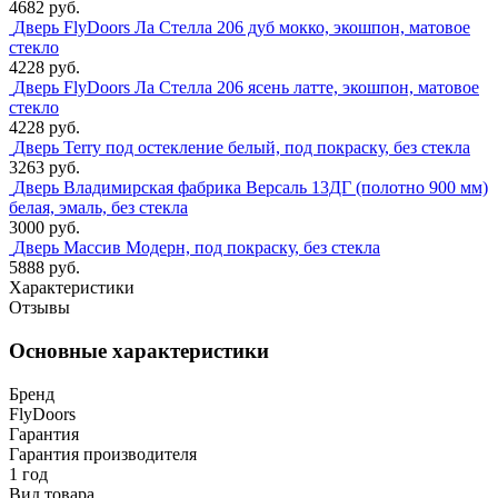
4682 руб.
Дверь FlyDoors Ла Стелла 206 дуб мокко, экошпон, матовое
стекло
4228 руб.
Дверь FlyDoors Ла Стелла 206 ясень латте, экошпон, матовое
стекло
4228 руб.
Дверь Terry под остекление белый, под покраску, без стекла
3263 руб.
Дверь Владимирская фабрика Версаль 13ДГ (полотно 900 мм)
белая, эмаль, без стекла
3000 руб.
Дверь Массив Модерн, под покраску, без стекла
5888 руб.
Характеристики
Отзывы
Основные характеристики
Бренд
FlyDoors
Гарантия
Гарантия производителя
1 год
Вид товара