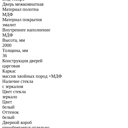
Дверь межкомнатная
Материал полотна
МДФ
Материал покрытия
эмалит
Внутреннее наполнение
МДФ
Высота, мм
2000
Толщина, мм
36
Конструкция дверей
царговая
Каркас
массив хвойных пород +МДФ
Наличие стекла
с зеркалом
Цвет стекла
зеркало
Цвет
белый
Оттенок
белый
Дверной короб
приобретается отдельно