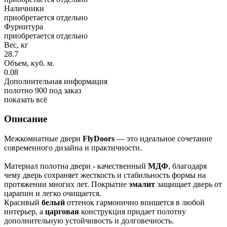
Наличники
приобретается отдельно
Фурнитура
приобретается отдельно
Вес, кг
28.7
Объем, куб. м.
0.08
Дополнительная информация
полотно 900 под заказ
показать всё
Описание
Межкомнатные двери
FlyDoors
— это идеальное сочетание
современного дизайна и практичности.
Материал полотна двери - качественный
МДФ
, благодаря
чему дверь сохраняет жесткость и стабильность формы на
протяжении многих лет. Покрытие
эмалит
защищает дверь от
царапин и легко очищается.
Красивый
белый
оттенок гармонично впишется в любой
интерьер, а
царговая
конструкция придает полотну
дополнительную устойчивость и долговечность.