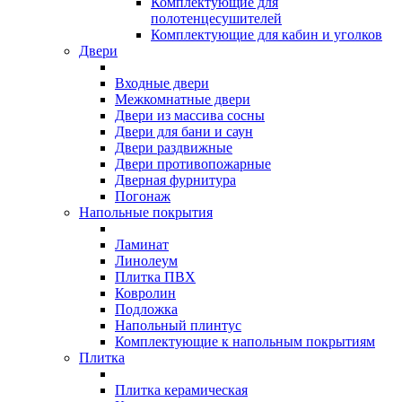
Комплектующие для
полотенцесушителей
Комплектующие для кабин и уголков
Двери
Входные двери
Межкомнатные двери
Двери из массива сосны
Двери для бани и саун
Двери раздвижные
Двери противопожарные
Дверная фурнитура
Погонаж
Напольные покрытия
Ламинат
Линолеум
Плитка ПВХ
Ковролин
Подложка
Напольный плинтус
Комплектующие к напольным покрытиям
Плитка
Плитка керамическая