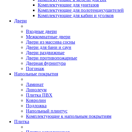
Комплектующие для унитазов
Комплектующие для полотенцесушителей
Комплектующие для кабин и уголков
Двери
Входные двери
Межкомнатные двери
Двери из массива сосны
Двери для бани и саун
Двери раздвижные
Двери противопожарные
Дверная фурнитура
Погонаж
Напольные покрытия
Ламинат
Линолеум
Плитка ПВХ
Ковролин
Подложка
Напольный плинтус
Комплектующие к напольным покрытиям
Плитка