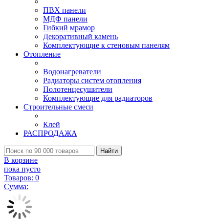
ПВХ панели
МДФ панели
Гибкий мрамор
Декоративный камень
Комплектующие к стеновым панелям
Отопление
Водонагреватели
Радиаторы систем отопления
Полотенцесушители
Комплектующие для радиаторов
Строительные смеси
Клей
РАСПРОДАЖА
Найти
В корзине
пока пусто
Товаров:
0
Сумма: