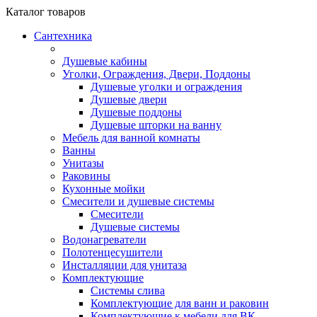
Каталог
товаров
Сантехника
Душевые кабины
Уголки, Ограждения, Двери, Поддоны
Душевые уголки и ограждения
Душевые двери
Душевые поддоны
Душевые шторки на ванну
Мебель для ванной комнаты
Ванны
Унитазы
Раковины
Кухонные мойки
Смесители и душевые системы
Смесители
Душевые системы
Водонагреватели
Полотенцесушители
Инсталляции для унитаза
Комплектующие
Системы слива
Комплектующие для ванн и раковин
Комплектующие к мебели для ВК