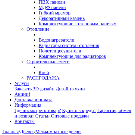
ПВХ панели
МДФ панели
Гибкий мрамор
Декоративный камень
Комплектующие к стеновым панелям
Отопление
Водонагреватели
Радиаторы систем отопления
Полотенцесушители
Комплектующие для радиаторов
Строительные смеси
Клей
РАСПРОДАЖА
Услуги
Заказать 3D дизайн
Дизайн кухни
Акции!
Доставка и оплата
Информация
Где посмотреть товар?
Купить в кредит
Гарантия, обмен
и возврат
Статьи
Оптовые продажи
Контакты
Главная
/
Двери
/
Межкомнатные двери