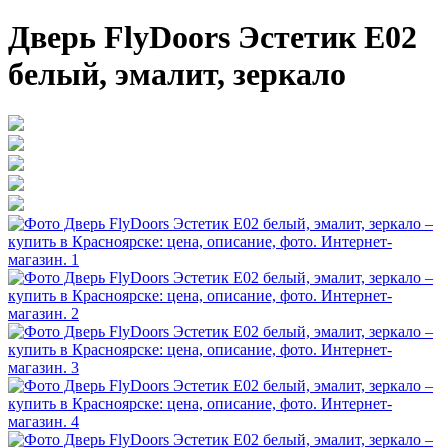
Дверь FlyDoors Эстетик Е02
белый, эмалит, зеркало