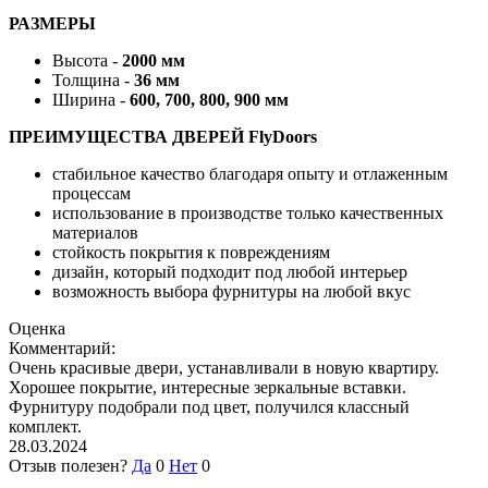
РАЗМЕРЫ
Высота -
2000 мм
Толщина -
36 мм
Ширина -
600, 700, 800, 900 мм
ПРЕИМУЩЕСТВА ДВЕРЕЙ FlyDoors
стабильное качество благодаря опыту и отлаженным
процессам
использование в производстве только качественных
материалов
стойкость покрытия к повреждениям
дизайн, который подходит под любой интерьер
возможность выбора фурнитуры на любой вкус
Оценка
Комментарий:
Очень красивые двери, устанавливали в новую квартиру.
Хорошее покрытие, интересные зеркальные вставки.
Фурнитуру подобрали под цвет, получился классный
комплект.
28.03.2024
Отзыв полезен?
Да
0
Нет
0