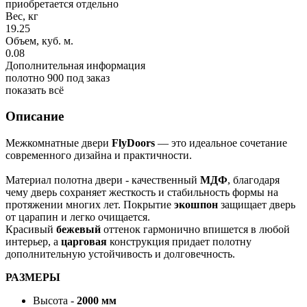
приобретается отдельно
Вес, кг
19.25
Объем, куб. м.
0.08
Дополнительная информация
полотно 900 под заказ
показать всё
Описание
Межкомнатные двери
FlyDoors
— это идеальное сочетание
современного дизайна и практичности.
Материал полотна двери - качественный
МДФ
, благодаря
чему дверь сохраняет жесткость и стабильность формы на
протяжении многих лет. Покрытие
экошпон
защищает дверь
от царапин и легко очищается.
Красивый
бежевый
оттенок гармонично впишется в любой
интерьер, а
царговая
конструкция придает полотну
дополнительную устойчивость и долговечность.
РАЗМЕРЫ
Высота -
2000 мм