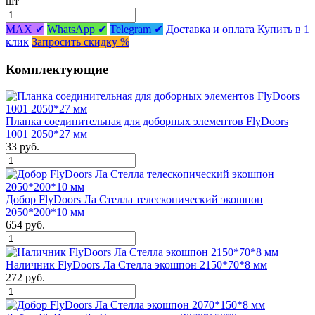
шт
MAX ✔
WhatsApp ✔
Telegram ✔
Доставка и оплата
Купить в 1
клик
Запросить скидку %
Комплектующие
Планка соединительная для доборных элементов FlyDoors
1001 2050*27 мм
33 руб.
Добор FlyDoors Ла Стелла телескопический экошпон
2050*200*10 мм
654 руб.
Наличник FlyDoors Ла Стелла экошпон 2150*70*8 мм
272 руб.