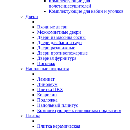
Комплектующие для
полотенцесушителей
Комплектующие для кабин и уголков
Двери
Входные двери
Межкомнатные двери
Двери из массива сосны
Двери для бани и саун
Двери раздвижные
Двери противопожарные
Дверная фурнитура
Погонаж
Напольные покрытия
Ламинат
Линолеум
Плитка ПВХ
Ковролин
Подложка
Напольный плинтус
Комплектующие к напольным покрытиям
Плитка
Плитка керамическая