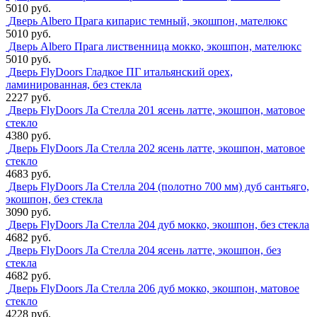
5010 руб.
Дверь Albero Прага кипарис темный, экошпон, мателюкс
5010 руб.
Дверь Albero Прага лиственница мокко, экошпон, мателюкс
5010 руб.
Дверь FlyDoors Гладкое ПГ итальянский орех,
ламинированная, без стекла
2227 руб.
Дверь FlyDoors Ла Стелла 201 ясень латте, экошпон, матовое
стекло
4380 руб.
Дверь FlyDoors Ла Стелла 202 ясень латте, экошпон, матовое
стекло
4683 руб.
Дверь FlyDoors Ла Стелла 204 (полотно 700 мм) дуб сантьяго,
экошпон, без стекла
3090 руб.
Дверь FlyDoors Ла Стелла 204 дуб мокко, экошпон, без стекла
4682 руб.
Дверь FlyDoors Ла Стелла 204 ясень латте, экошпон, без
стекла
4682 руб.
Дверь FlyDoors Ла Стелла 206 дуб мокко, экошпон, матовое
стекло
4228 руб.