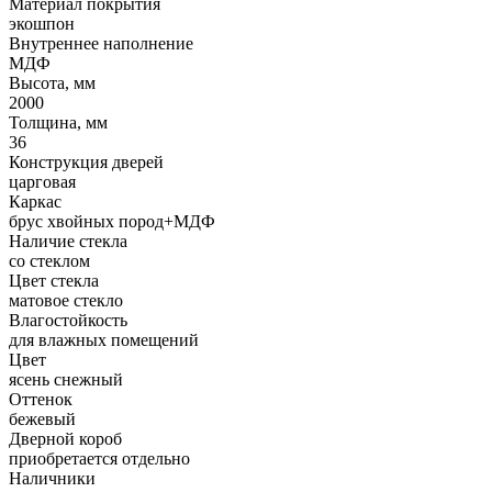
Материал покрытия
экошпон
Внутреннее наполнение
МДФ
Высота, мм
2000
Толщина, мм
36
Конструкция дверей
царговая
Каркас
брус хвойных пород+МДФ
Наличие стекла
со стеклом
Цвет стекла
матовое стекло
Влагостойкость
для влажных помещений
Цвет
ясень снежный
Оттенок
бежевый
Дверной короб
приобретается отдельно
Наличники