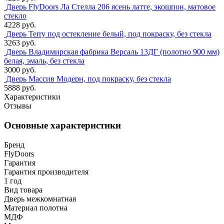
Дверь FlyDoors Ла Стелла 206 ясень латте, экошпон, матовое
стекло
4228 руб.
Дверь Terry под остекление белый, под покраску, без стекла
3263 руб.
Дверь Владимирская фабрика Версаль 13ДГ (полотно 900 мм)
белая, эмаль, без стекла
3000 руб.
Дверь Массив Модерн, под покраску, без стекла
5888 руб.
Характеристики
Отзывы
Основные характеристики
Бренд
FlyDoors
Гарантия
Гарантия производителя
1 год
Вид товара
Дверь межкомнатная
Материал полотна
МДФ