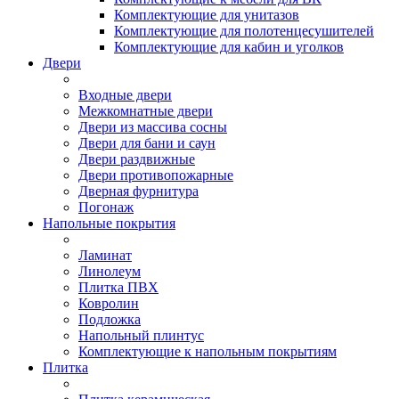
Комплектующие для унитазов
Комплектующие для полотенцесушителей
Комплектующие для кабин и уголков
Двери
Входные двери
Межкомнатные двери
Двери из массива сосны
Двери для бани и саун
Двери раздвижные
Двери противопожарные
Дверная фурнитура
Погонаж
Напольные покрытия
Ламинат
Линолеум
Плитка ПВХ
Ковролин
Подложка
Напольный плинтус
Комплектующие к напольным покрытиям
Плитка