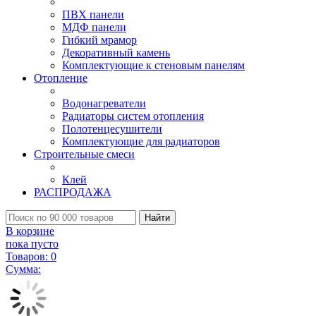
ПВХ панели
МДФ панели
Гибкий мрамор
Декоративный камень
Комплектующие к стеновым панелям
Отопление
Водонагреватели
Радиаторы систем отопления
Полотенцесушители
Комплектующие для радиаторов
Строительные смеси
Клей
РАСПРОДАЖА
Найти
В корзине
пока пусто
Товаров:
0
Сумма: