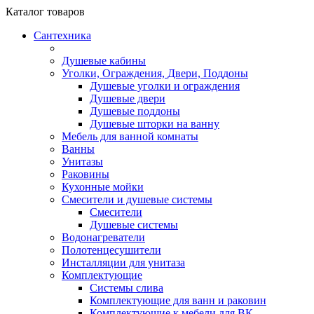
Каталог
товаров
Сантехника
Душевые кабины
Уголки, Ограждения, Двери, Поддоны
Душевые уголки и ограждения
Душевые двери
Душевые поддоны
Душевые шторки на ванну
Мебель для ванной комнаты
Ванны
Унитазы
Раковины
Кухонные мойки
Смесители и душевые системы
Смесители
Душевые системы
Водонагреватели
Полотенцесушители
Инсталляции для унитаза
Комплектующие
Системы слива
Комплектующие для ванн и раковин
Комплектующие к мебели для ВК