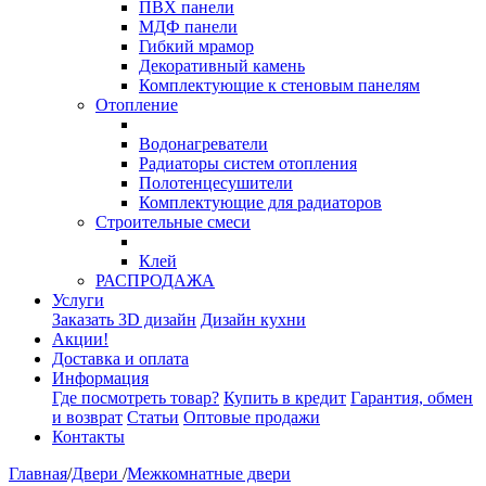
ПВХ панели
МДФ панели
Гибкий мрамор
Декоративный камень
Комплектующие к стеновым панелям
Отопление
Водонагреватели
Радиаторы систем отопления
Полотенцесушители
Комплектующие для радиаторов
Строительные смеси
Клей
РАСПРОДАЖА
Услуги
Заказать 3D дизайн
Дизайн кухни
Акции!
Доставка и оплата
Информация
Где посмотреть товар?
Купить в кредит
Гарантия, обмен
и возврат
Статьи
Оптовые продажи
Контакты
Главная
/
Двери
/
Межкомнатные двери