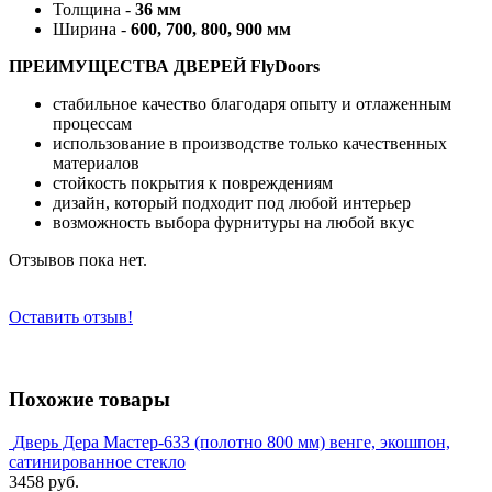
Толщина -
36 мм
Ширина -
600, 700, 800, 900 мм
ПРЕИМУЩЕСТВА ДВЕРЕЙ FlyDoors
стабильное качество благодаря опыту и отлаженным
процессам
использование в производстве только качественных
материалов
стойкость покрытия к повреждениям
дизайн, который подходит под любой интерьер
возможность выбора фурнитуры на любой вкус
Отзывов пока нет.
Оставить отзыв!
Похожие товары
Дверь Дера Мастер-633 (полотно 800 мм) венге, экошпон,
сатинированное стекло
3458 руб.