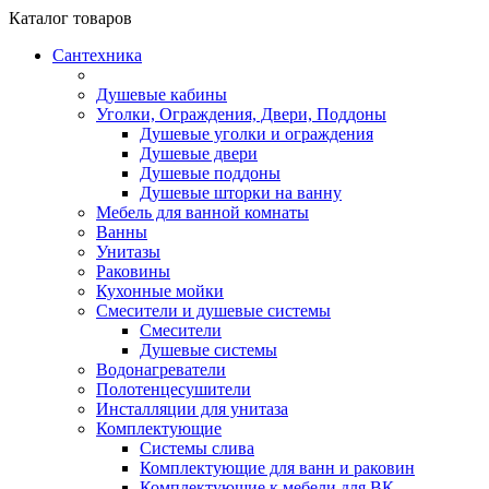
Каталог
товаров
Сантехника
Душевые кабины
Уголки, Ограждения, Двери, Поддоны
Душевые уголки и ограждения
Душевые двери
Душевые поддоны
Душевые шторки на ванну
Мебель для ванной комнаты
Ванны
Унитазы
Раковины
Кухонные мойки
Смесители и душевые системы
Смесители
Душевые системы
Водонагреватели
Полотенцесушители
Инсталляции для унитаза
Комплектующие
Системы слива
Комплектующие для ванн и раковин
Комплектующие к мебели для ВК