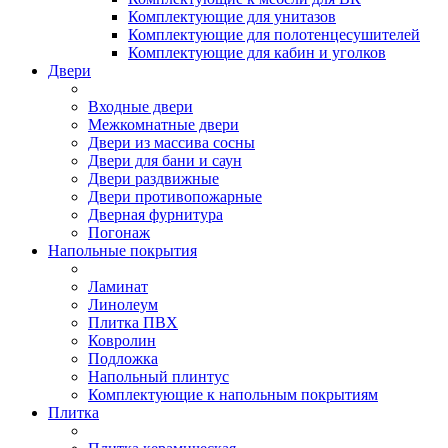
Комплектующие для унитазов
Комплектующие для полотенцесушителей
Комплектующие для кабин и уголков
Двери
Входные двери
Межкомнатные двери
Двери из массива сосны
Двери для бани и саун
Двери раздвижные
Двери противопожарные
Дверная фурнитура
Погонаж
Напольные покрытия
Ламинат
Линолеум
Плитка ПВХ
Ковролин
Подложка
Напольный плинтус
Комплектующие к напольным покрытиям
Плитка