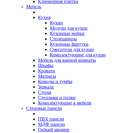
Клинкерная плитка
Мебель
Кухня
Кухни
Модули для кухни
Кухонные мойки
Столешницы
Кухонные фартуки
Смесители для кухни
Комплектующие для кухни
Мебель для ванной комнаты
Шкафы
Кровати
Матрасы
Комоды и тумбы
Зеркала
Столы
Стеллажи и полки
Комплектующие к мебели
Стеновые панели
ПВХ панели
МДФ панели
Гибкий мрамор