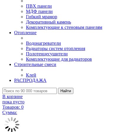
ПВХ панели
МДФ панели
Гибкий мрамор
Декоративный камень
Комплектующие к стеновым панелям
Отопление
Водонагреватели
Радиаторы систем отопления
Полотенцесушители
Комплектующие для радиаторов
Строительные смеси
Клей
РАСПРОДАЖА
Найти
В корзине
пока пусто
Товаров:
0
Сумма: