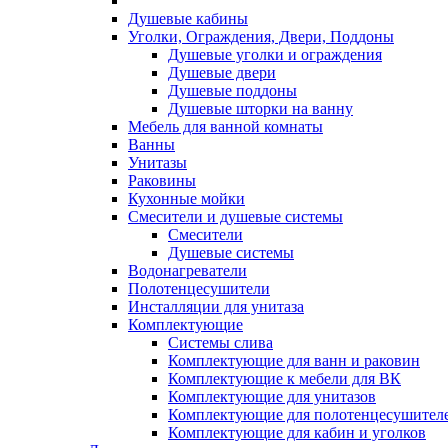
Душевые кабины
Уголки, Ограждения, Двери, Поддоны
Душевые уголки и ограждения
Душевые двери
Душевые поддоны
Душевые шторки на ванну
Мебель для ванной комнаты
Ванны
Унитазы
Раковины
Кухонные мойки
Смесители и душевые системы
Смесители
Душевые системы
Водонагреватели
Полотенцесушители
Инсталляции для унитаза
Комплектующие
Системы слива
Комплектующие для ванн и раковин
Комплектующие к мебели для ВК
Комплектующие для унитазов
Комплектующие для полотенцесушител
Комплектующие для кабин и уголков