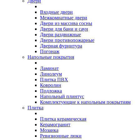
Двери
Входные двери
Межкомнатные двери
Двери из массива сосны
Двери для бани и саун
Двери раздвижные
Двери противопожарные
Дверная фурнитура
Погонаж
Напольные покрытия
Ламинат
Линолеум
Плитка ПВХ
Ковролин
Подложка
Напольный плинтус
Комплектующие к напольным покрытиям
Плитка
Плитка керамическая
Керамогранит
Мозаика
Ревизионные люки