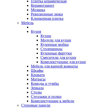
Плитка керамическая
Керамогранит
Мозаика
Ревизионные люки
Клинкерная плитка
Мебель
Кухня
Кухни
Модули для кухни
Кухонные мойки
Столешницы
Кухонные фартуки
Смесители для кухни
Комплектующие для кухни
Мебель для ванной комнаты
Шкафы
Кровати
Матрасы
Комоды и тумбы
Зеркала
Столы
Стеллажи и полки
Комплектующие к мебели
Стеновые панели