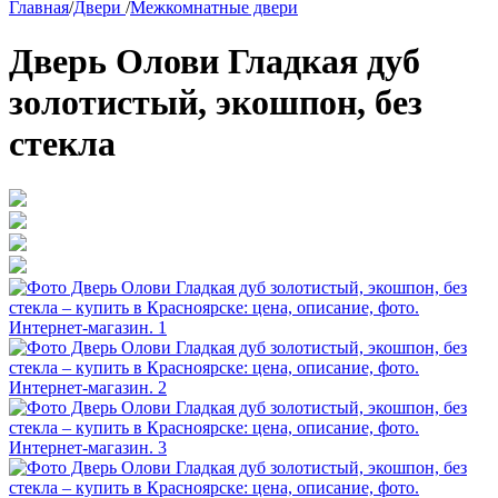
Главная
/
Двери
/
Межкомнатные двери
Дверь Олови Гладкая дуб
золотистый, экошпон, без
стекла