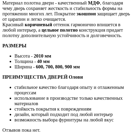
Материал полотна двери - качественный
МДФ
, благодаря
чему дверь сохраняет жесткость и стабильность формы на
протяжении многих лет. Покрытие
экошпон
защищает дверь
от царапин и легко очищается.
Красивый
коричневый
оттенок гармонично впишется в
любой интерьер, а
цельное полотно
конструкция придает
полотну дополнительную устойчивость и долговечность.
РАЗМЕРЫ
Высота -
2010 мм
Толщина -
40 мм
Ширина -
600, 700, 800, 900 мм
ПРЕИМУЩЕСТВА ДВЕРЕЙ Олови
стабильное качество благодаря опыту и отлаженным
процессам
использование в производстве только качественных
материалов
стойкость покрытия к повреждениям
дизайн, который подходит под любой интерьер
возможность выбора фурнитуры на любой вкус
Отзывов пока нет.