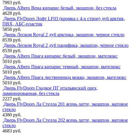
7993 руб.
Дверь Albero Вена кипарис белый, экошпон, без стекла
4628 руб.
Дверь FlyDoors Лофт LF03 (кромка с 4-х строн) дуб арктик,
ПВХ, АБС-пластик
5858 руб.
Дверь Леском Royal 2 дуб арктика, экошпон, черное стекло
8539 руб.
Дверь Леском Royal 2 дуб пацифика, экошпон, черное стекло
8539 руб.
Дверь Albero Прага кипарис белый, экошпон, мателюкс
5010 руб.
Дверь Albero Прага кипарис темный, экошпон, мателюкс
5010 руб.
Дверь Albero Прага лиственница мокко, экошпон, мателюкс
5010 руб.
Дверь FlyDoors Гладкое ПГ итальянский орех,
ламинированная, без стекла
2227 руб.
Дверь FlyDoors Ла Стелла 201 ясень латте, экошпон, матовое
стекло
4380 руб.
Дверь FlyDoors Ла Стелла 202 ясень латте, экошпон, матовое
стекло
4683 руб.