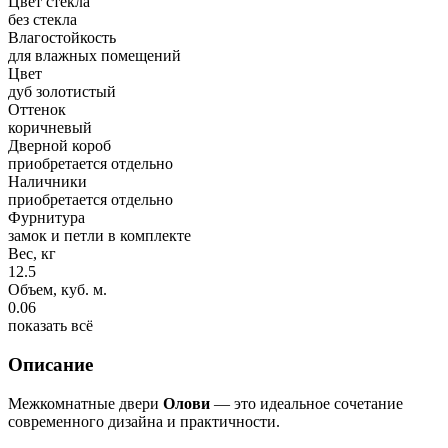
Цвет стекла
без стекла
Влагостойкость
для влажных помещений
Цвет
дуб золотистый
Оттенок
коричневый
Дверной короб
приобретается отдельно
Наличники
приобретается отдельно
Фурнитура
замок и петли в комплекте
Вес, кг
12.5
Объем, куб. м.
0.06
показать всё
Описание
Межкомнатные двери
Олови
— это идеальное сочетание
современного дизайна и практичности.