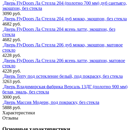
Дверь FlyDoors Ла Стелла 204 (полотно 700 мм) дуб сантьяго,
экошпон, без стекла
3090 руб.
Дверь FlyDoors Ла Стелла 204 дуб мокко, экошпон, без стекла
4682 руб.
Дверь FlyDoors Ла Стелла 204 ясень латте, экошпон, без
стекла
4682 руб.
Дверь FlyDoors Ла Стелла 206 дуб мокко, экошпон, матовое
стекло
4228 руб.
Дверь FlyDoors Ла Стелла 206 ясень латте, экошпон, матовое
стекло
4228 руб.
Дверь Terry под остекление белый, под покраску, без стекла
3263 руб.
Дверь Владимирская фабрика Версаль 13ДГ (полотно 900 мм)
белая, эмаль, без стекла
3000 руб.
Дверь Массив Модерн, под покраску, без стекла
5888 руб.
Характеристики
Отзывы
Основные характеристики