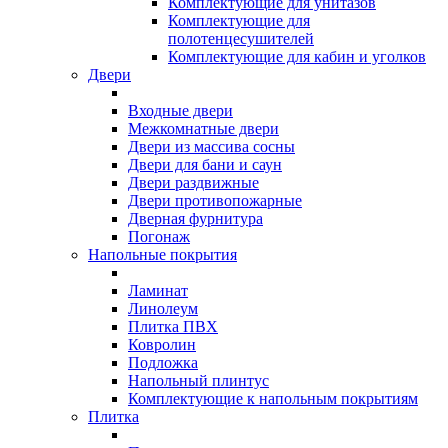
Комплектующие для унитазов
Комплектующие для
полотенцесушителей
Комплектующие для кабин и уголков
Двери
Входные двери
Межкомнатные двери
Двери из массива сосны
Двери для бани и саун
Двери раздвижные
Двери противопожарные
Дверная фурнитура
Погонаж
Напольные покрытия
Ламинат
Линолеум
Плитка ПВХ
Ковролин
Подложка
Напольный плинтус
Комплектующие к напольным покрытиям
Плитка