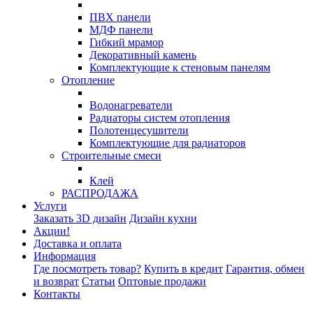
ПВХ панели
МДФ панели
Гибкий мрамор
Декоративный камень
Комплектующие к стеновым панелям
Отопление
Водонагреватели
Радиаторы систем отопления
Полотенцесушители
Комплектующие для радиаторов
Строительные смеси
Клей
РАСПРОДАЖА
Услуги
Заказать 3D дизайн
Дизайн кухни
Акции!
Доставка и оплата
Информация
Где посмотреть товар?
Купить в кредит
Гарантия, обмен
и возврат
Статьи
Оптовые продажи
Контакты