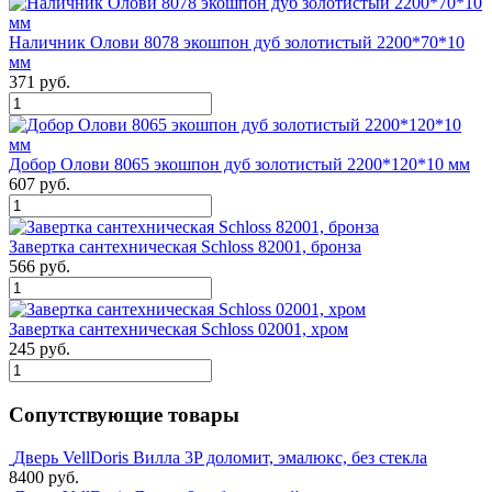
Наличник Олови 8078 экошпон дуб золотистый 2200*70*10
мм
371 руб.
Добор Олови 8065 экошпон дуб золотистый 2200*120*10 мм
607 руб.
Завертка сантехническая Schloss 82001, бронза
566 руб.
Завертка сантехническая Schloss 02001, хром
245 руб.
Сопутствующие товары
Дверь VellDoris Вилла 3P доломит, эмалюкс, без стекла
8400 руб.