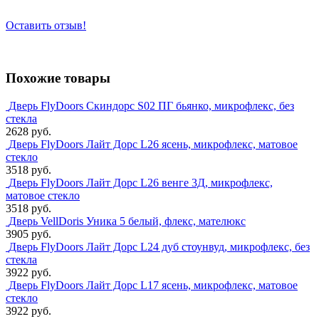
Оставить отзыв!
Похожие товары
Дверь FlyDoors Скиндорс S02 ПГ бьянко, микрофлекс, без
стекла
2628 руб.
Дверь FlyDoors Лайт Дорс L26 ясень, микрофлекс, матовое
стекло
3518 руб.
Дверь FlyDoors Лайт Дорс L26 венге 3Д, микрофлекс,
матовое стекло
3518 руб.
Дверь VellDoris Уника 5 белый, флекс, мателюкс
3905 руб.
Дверь FlyDoors Лайт Дорс L24 дуб стоунвуд, микрофлекс, без
стекла
3922 руб.
Дверь FlyDoors Лайт Дорс L17 ясень, микрофлекс, матовое
стекло
3922 руб.