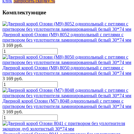
клик
Запросить скидку %
Комплектующие
Дверной короб Олови (М9) 8052 однопольный с петлями с
притвором без уплотнителя ламинированный белый 30*74 мм
3 169 руб.
Дверной короб Олови (М8) 8050 однопольный с петлями с
притвором без уплотнителя ламинированный белый 30*74 мм
3 169 руб.
Дверной короб Олови (М7) 8048 однопольный с петлями с
притвором без уплотнителя ламинированный белый 30*74 мм
3 169 руб.