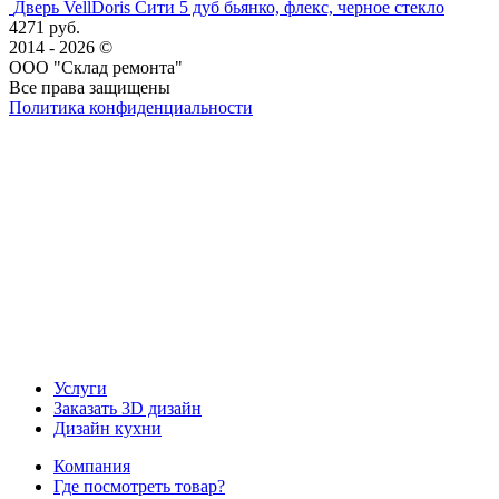
Дверь VellDoris Сити 5 дуб бьянко, флекс, черное стекло
4271 руб.
2014 - 2026 ©
ООО "Склад ремонта"
Все права защищены
Политика конфиденциальности
Наша группа Вконтакте
Наш канал YouTube
Наш канал Telegram
Услуги
Заказать 3D дизайн
Дизайн кухни
Компания
Где посмотреть товар?