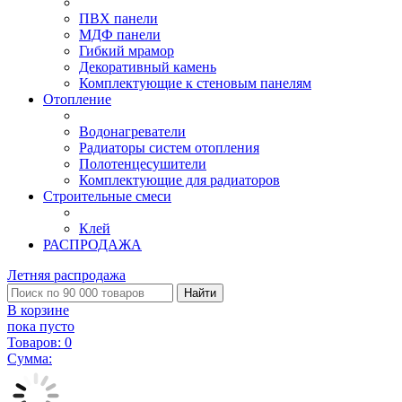
ПВХ панели
МДФ панели
Гибкий мрамор
Декоративный камень
Комплектующие к стеновым панелям
Отопление
Водонагреватели
Радиаторы систем отопления
Полотенцесушители
Комплектующие для радиаторов
Строительные смеси
Клей
РАСПРОДАЖА
Летняя распродажа
Найти
В корзине
пока пусто
Товаров:
0
Сумма: