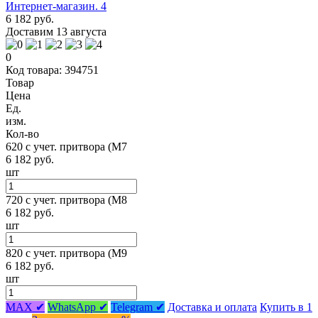
6 182 руб.
Доставим 13 августа
0
Код товара: 394751
Товар
Цена
Ед.
изм.
Кол-во
620 с учет. притвора (М7
6 182 руб.
шт
720 с учет. притвора (М8
6 182 руб.
шт
820 с учет. притвора (М9
6 182 руб.
шт
MAX ✔
WhatsApp ✔
Telegram ✔
Доставка и оплата
Купить в 1