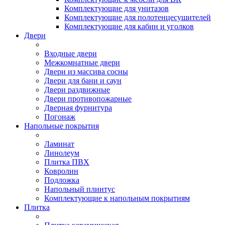
Комплектующие для унитазов
Комплектующие для полотенцесушителей
Комплектующие для кабин и уголков
Двери
Входные двери
Межкомнатные двери
Двери из массива сосны
Двери для бани и саун
Двери раздвижные
Двери противопожарные
Дверная фурнитура
Погонаж
Напольные покрытия
Ламинат
Линолеум
Плитка ПВХ
Ковролин
Подложка
Напольный плинтус
Комплектующие к напольным покрытиям
Плитка