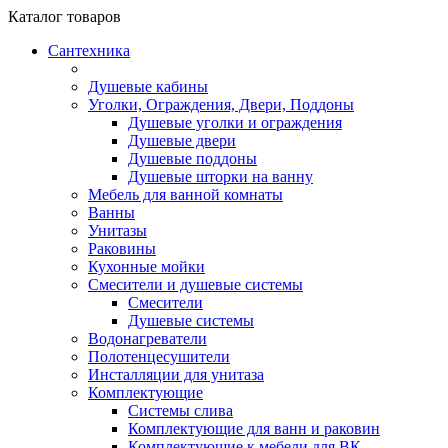
Каталог
товаров
Сантехника
Душевые кабины
Уголки, Ограждения, Двери, Поддоны
Душевые уголки и ограждения
Душевые двери
Душевые поддоны
Душевые шторки на ванну
Мебель для ванной комнаты
Ванны
Унитазы
Раковины
Кухонные мойки
Смесители и душевые системы
Смесители
Душевые системы
Водонагреватели
Полотенцесушители
Инсталляции для унитаза
Комплектующие
Системы слива
Комплектующие для ванн и раковин
Комплектующие к мебели для ВК