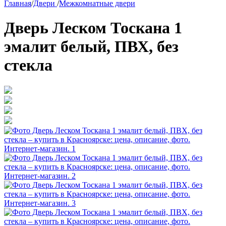
Главная
/
Двери
/
Межкомнатные двери
Дверь Леском Тоскана 1
эмалит белый, ПВХ, без
стекла