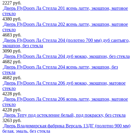
2227 руб.
Дверь FlyDoors Ла Стелла 201 ясень латте, экошпон, матовое
стекло
4380 руб.
Дверь FlyDoors Ла Стелла 202 ясень латте, экошпон, матовое
стекло
4683 руб.
Дверь FlyDoors Ла Стелла 204 (полотно 700 мм) дуб сантьяго,
экошпон, без стекла
3090 руб.
Дверь FlyDoors Ла Стелла 204 дуб мокко, экошпон, без стекла
4682 руб.
Дверь FlyDoors Ла Стелла 204 ясень латте, экошпон, без
стекла
4682 руб.
Дверь FlyDoors Ла Стелла 206 дуб мокко, экошпон, матовое
стекло
4228 руб.
Дверь FlyDoors Ла Стелла 206 ясень латте, экошпон, матовое
стекло
4228 руб.
Дверь Terry под остекление белый, под покраску, без стекла
3263 руб.
Дверь Владимирская фабрика Версаль 13ДГ (полотно 900 мм)
белая, эмаль, без стекла