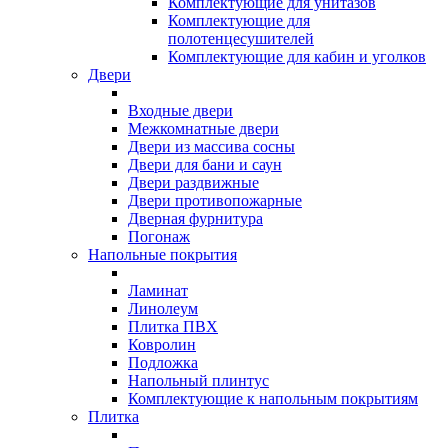
Комплектующие для унитазов
Комплектующие для
полотенцесушителей
Комплектующие для кабин и уголков
Двери
Входные двери
Межкомнатные двери
Двери из массива сосны
Двери для бани и саун
Двери раздвижные
Двери противопожарные
Дверная фурнитура
Погонаж
Напольные покрытия
Ламинат
Линолеум
Плитка ПВХ
Ковролин
Подложка
Напольный плинтус
Комплектующие к напольным покрытиям
Плитка