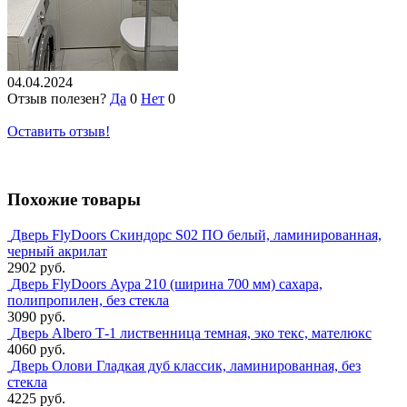
04.04.2024
Отзыв полезен?
Да
0
Нет
0
Оставить отзыв!
Похожие товары
Дверь FlyDoors Скиндорс S02 ПО белый, ламинированная,
черный акрилат
2902 руб.
Дверь FlyDoors Аура 210 (ширина 700 мм) сахара,
полипропилен, без стекла
3090 руб.
Дверь Albero Т-1 лиственница темная, эко текс, мателюкс
4060 руб.
Дверь Олови Гладкая дуб классик, ламинированная, без
стекла
4225 руб.