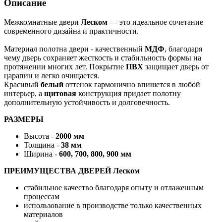
Описание
Межкомнатные двери
Леском
— это идеальное сочетание
современного дизайна и практичности.
Материал полотна двери - качественный
МДФ
, благодаря
чему дверь сохраняет жесткость и стабильность формы на
протяжении многих лет. Покрытие
ПВХ
защищает дверь от
царапин и легко очищается.
Красивый
белый
оттенок гармонично впишется в любой
интерьер, а
щитовая
конструкция придает полотну
дополнительную устойчивость и долговечность.
РАЗМЕРЫ
Высота -
2000 мм
Толщина -
38 мм
Ширина -
600, 700, 800, 900 мм
ПРЕИМУЩЕСТВА ДВЕРЕЙ Леском
стабильное качество благодаря опыту и отлаженным
процессам
использование в производстве только качественных
материалов