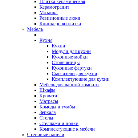
Плитка керамическая
Керамогранит
Мозаика
Ревизионные люки
Клинкерная плитка
Мебель
Кухня
Кухни
Модули для кухни
Кухонные мойки
Столешницы
Кухонные фартуки
Смесители для кухни
Комплектующие для кухни
Мебель для ванной комнаты
Шкафы
Кровати
Матрасы
Комоды и тумбы
Зеркала
Столы
Стеллажи и полки
Комплектующие к мебели
Стеновые панели