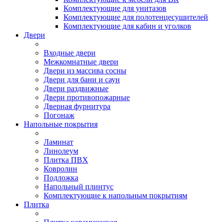
Комплектующие для унитазов
Комплектующие для полотенцесушителей
Комплектующие для кабин и уголков
Двери
Входные двери
Межкомнатные двери
Двери из массива сосны
Двери для бани и саун
Двери раздвижные
Двери противопожарные
Дверная фурнитура
Погонаж
Напольные покрытия
Ламинат
Линолеум
Плитка ПВХ
Ковролин
Подложка
Напольный плинтус
Комплектующие к напольным покрытиям
Плитка