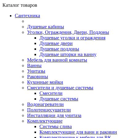
Каталог
товаров
Сантехника
Душевые кабины
Уголки, Ограждения, Двери, Поддоны
Душевые уголки и ограждения
Душевые двери
Душевые поддоны
Душевые шторки на ванну
Мебель для ванной комнаты
Ванны
Унитазы
Раковины
Кухонные мойки
Смесители и душевые системы
Смесители
Душевые системы
Водонагреватели
Полотенцесушители
Инсталляции для унитаза
Комплектующие
Системы слива
Комплектующие для ванн и раковин
Комплектующие к мебели для ВК