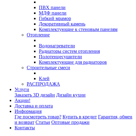
ПВХ панели
МДФ панели
Гибкий мрамор
Декоративный камень
Комплектующие к стеновым панелям
Отопление
Водонагреватели
Радиаторы систем отопления
Полотенцесушители
Комплектующие для радиаторов
Строительные смеси
Клей
РАСПРОДАЖА
Услуги
Заказать 3D дизайн
Дизайн кухни
Акции!
Доставка и оплата
Информация
Где посмотреть товар?
Купить в кредит
Гарантия, обмен
и возврат
Статьи
Оптовые продажи
Контакты