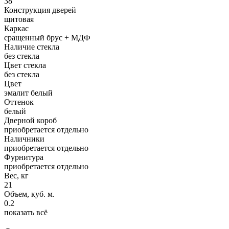
38
Конструкция дверей
щитовая
Каркас
сращенный брус + МДФ
Наличие стекла
без стекла
Цвет стекла
без стекла
Цвет
эмалит белый
Оттенок
белый
Дверной короб
приобретается отдельно
Наличники
приобретается отдельно
Фурнитура
приобретается отдельно
Вес, кг
21
Объем, куб. м.
0.2
показать всё