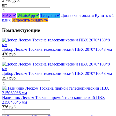
5 740 руб.
шт
MAX ✔
WhatsApp ✔
Telegram ✔
Доставка и оплата
Купить в 1
клик
Запросить скидку %
Комплектующие
Добор Леском Тоскана телескопический ПВХ 2070*150*8 мм
476 руб.
Добор Леском Тоскана телескопический ПВХ 2070*100*8 мм
357 руб.
Наличник Леском Тоскана прямой телескопический ПВХ
2150*80*6 мм
326 руб.