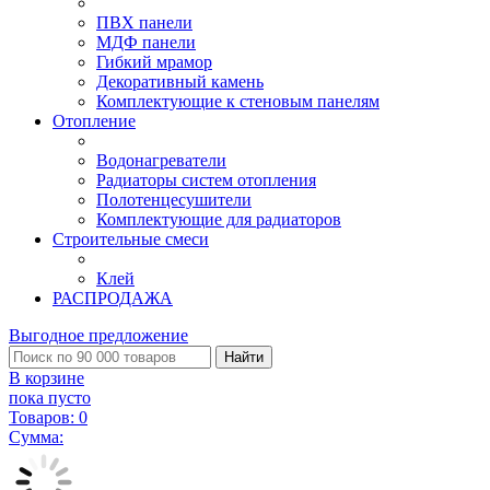
ПВХ панели
МДФ панели
Гибкий мрамор
Декоративный камень
Комплектующие к стеновым панелям
Отопление
Водонагреватели
Радиаторы систем отопления
Полотенцесушители
Комплектующие для радиаторов
Строительные смеси
Клей
РАСПРОДАЖА
Выгодное предложение
Найти
В корзине
пока пусто
Товаров:
0
Сумма: