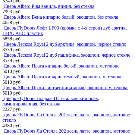
5740 руб.
Дверь Albero Рим ваниль, винил, без стекла
7993 руб.
Дверь Albero Вена кипарис белый, экошпон, без стекла
4628 руб.
Дверь FlyDoors Лофт LF03 (кромка с 4-х строн) дуб арктик,
ПВХ, АБС-пластик
5858 руб.
Дверь Леском Royal 2 дуб арктика, экошпон, черное стекло
8539 руб.
Дверь Леском Royal 2 дуб пацифика, экошпон, черное стекло
8539 руб.
Дверь Albero Прага кипарис белый, экошпон, мателюкс
5010 руб.
Дверь Albero Прага кипарис темный, экошпон, мателюкс
5010 руб.
Дверь Albero Прага лиственница мокко, экошпон, мателюкс
5010 руб.
Дверь FlyDoors Гладкое ПГ итальянский орех,
ламинированная, без стекла
2227 руб.
Дверь FlyDoors Ла Стелла 201 ясень латте, экошпон, матовое
стекло
4380 руб.
Дверь FlyDoors Ла Стелла 202 ясень латте, экошпон, матовое