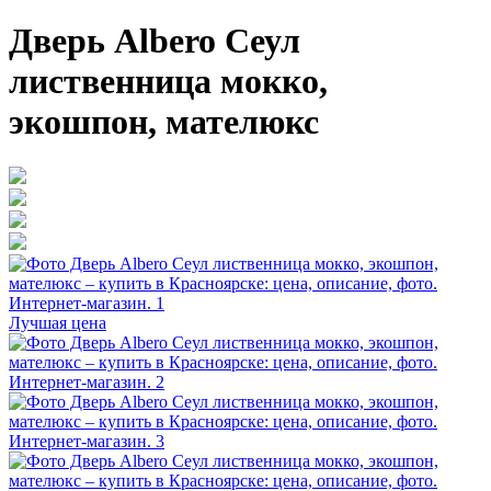
Дверь Albero Сеул
лиственница мокко,
экошпон, мателюкс
Лучшая цена