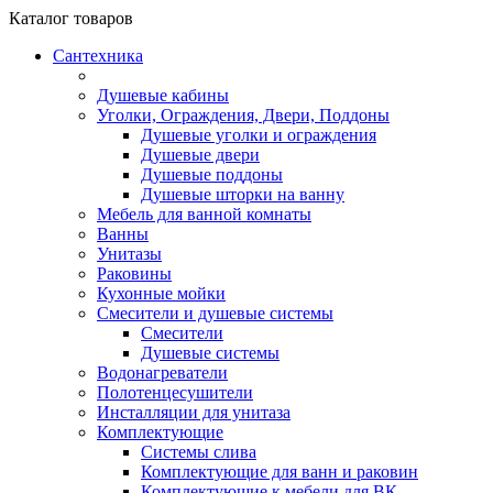
Каталог
товаров
Сантехника
Душевые кабины
Уголки, Ограждения, Двери, Поддоны
Душевые уголки и ограждения
Душевые двери
Душевые поддоны
Душевые шторки на ванну
Мебель для ванной комнаты
Ванны
Унитазы
Раковины
Кухонные мойки
Смесители и душевые системы
Смесители
Душевые системы
Водонагреватели
Полотенцесушители
Инсталляции для унитаза
Комплектующие
Системы слива
Комплектующие для ванн и раковин
Комплектующие к мебели для ВК