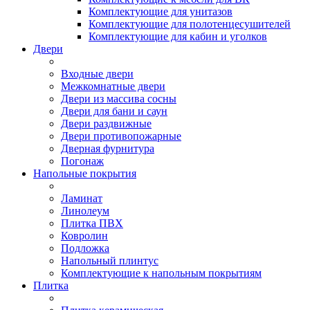
Комплектующие для унитазов
Комплектующие для полотенцесушителей
Комплектующие для кабин и уголков
Двери
Входные двери
Межкомнатные двери
Двери из массива сосны
Двери для бани и саун
Двери раздвижные
Двери противопожарные
Дверная фурнитура
Погонаж
Напольные покрытия
Ламинат
Линолеум
Плитка ПВХ
Ковролин
Подложка
Напольный плинтус
Комплектующие к напольным покрытиям
Плитка