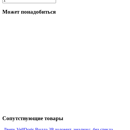
Может понадобиться
Сопутствующие товары
Дверь VellDoris Вилла 3P доломит, эмалюкс, без стекла