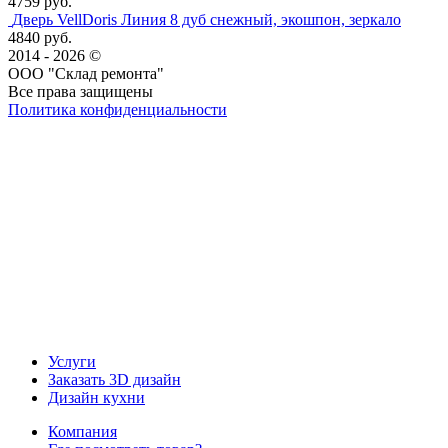
4759 руб.
Дверь VellDoris Линия 8 дуб снежный, экошпон, зеркало
4840 руб.
2014 - 2026 ©
ООО "Склад ремонта"
Все права защищены
Политика конфиденциальности
Наша группа Вконтакте
Наш канал YouTube
Наш канал Telegram
Услуги
Заказать 3D дизайн
Дизайн кухни
Компания