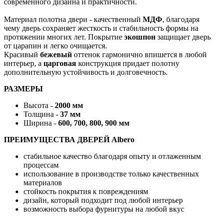
современного дизайна и практичности.
Материал полотна двери - качественный
МДФ
, благодаря
чему дверь сохраняет жесткость и стабильность формы на
протяжении многих лет. Покрытие
экошпон
защищает дверь
от царапин и легко очищается.
Красивый
бежевый
оттенок гармонично впишется в любой
интерьер, а
царговая
конструкция придает полотну
дополнительную устойчивость и долговечность.
РАЗМЕРЫ
Высота -
2000 мм
Толщина -
37 мм
Ширина -
600, 700, 800, 900 мм
ПРЕИМУЩЕСТВА ДВЕРЕЙ Albero
стабильное качество благодаря опыту и отлаженным
процессам
использование в производстве только качественных
материалов
стойкость покрытия к повреждениям
дизайн, который подходит под любой интерьер
возможность выбора фурнитуры на любой вкус