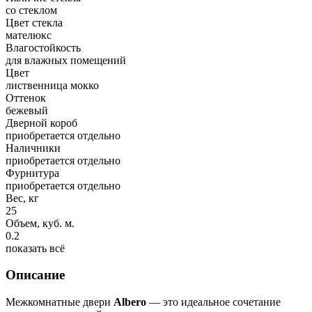
со стеклом
Цвет стекла
мателюкс
Влагостойкость
для влажных помещений
Цвет
лиственница мокко
Оттенок
бежевый
Дверной короб
приобретается отдельно
Наличники
приобретается отдельно
Фурнитура
приобретается отдельно
Вес, кг
25
Объем, куб. м.
0.2
показать всё
Описание
Межкомнатные двери
Albero
— это идеальное сочетание