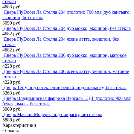
стекло
4683 руб.
Дверь FlyDoors Ла Стелла 204 (полотно 700 мм) дуб сантьяго,
экошпон, без стекла
3090 руб.
Дверь FlyDoors Ла Стелла 204 дуб мокко, экошпон, без стекла
4682 руб.
Дверь FlyDoors Ла Стелла 204 ясень латте, экошпон, без
стекла
4682 руб.
Дверь FlyDoors Ла Стелла 206 дуб мокко, экошпон, матовое
стекло
4228 руб.
Дверь FlyDoors Ла Стелла 206 ясень латте, экошпон, матовое
стекло
4228 руб.
Дверь Terry под остекление белый, под покраску, без стекла
3263 руб.
Дверь Владимирская фабрика Версаль 13ДГ (полотно 900 мм)
белая, эмаль, без стекла
3000 руб.
Дверь Массив Модерн, под покраску, без стекла
5888 руб.
Характеристики
Отзывы