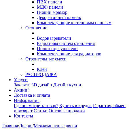
ПВХ панели
МДФ панели
Гибкий мрамор
Декоративный камень
Комплектующие к стеновым панелям
Отопление
Водонагреватели
Радиаторы систем отопления
Полотенцесушители
Комплектующие для радиаторов
Строительные смеси
Клей
РАСПРОДАЖА
Услуги
Заказать 3D дизайн
Дизайн кухни
Акции!
Доставка и оплата
Информация
Где посмотреть товар?
Купить в кредит
Гарантия, обмен
и возврат
Статьи
Оптовые продажи
Контакты
Главная
/
Двери
/
Межкомнатные двери