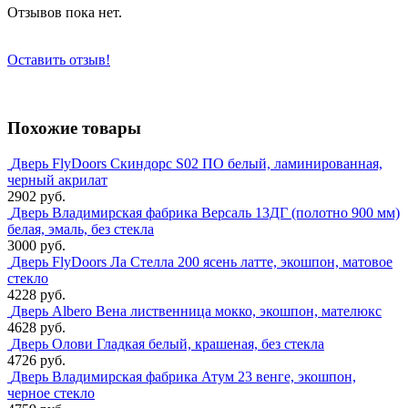
Отзывов пока нет.
Оставить отзыв!
Похожие товары
Дверь FlyDoors Скиндорс S02 ПО белый, ламинированная,
черный акрилат
2902 руб.
Дверь Владимирская фабрика Версаль 13ДГ (полотно 900 мм)
белая, эмаль, без стекла
3000 руб.
Дверь FlyDoors Ла Стелла 200 ясень латте, экошпон, матовое
стекло
4228 руб.
Дверь Albero Вена лиственница мокко, экошпон, мателюкс
4628 руб.
Дверь Олови Гладкая белый, крашеная, без стекла
4726 руб.
Дверь Владимирская фабрика Атум 23 венге, экошпон,
черное стекло