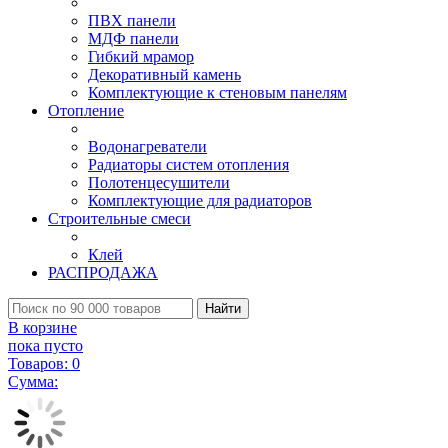
ПВХ панели
МДФ панели
Гибкий мрамор
Декоративный камень
Комплектующие к стеновым панелям
Отопление
Водонагреватели
Радиаторы систем отопления
Полотенцесушители
Комплектующие для радиаторов
Строительные смеси
Клей
РАСПРОДАЖА
Найти
В корзине
пока пусто
Товаров:
0
Сумма: