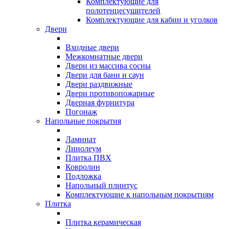
Комплектующие для
полотенцесушителей
Комплектующие для кабин и уголков
Двери
Входные двери
Межкомнатные двери
Двери из массива сосны
Двери для бани и саун
Двери раздвижные
Двери противопожарные
Дверная фурнитура
Погонаж
Напольные покрытия
Ламинат
Линолеум
Плитка ПВХ
Ковролин
Подложка
Напольный плинтус
Комплектующие к напольным покрытиям
Плитка
Плитка керамическая