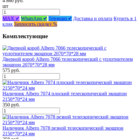
4 860 руб.
шт
MAX ✔
WhatsApp ✔
Telegram ✔
Доставка и оплата
Купить в 1
клик
Запросить скидку %
Комплектующие
Дверной короб Albero 7066 телескопический с уплотнителем
экошпон 2070*70*28 мм
575 руб.
Наличник Albero 7074 плоский телескопический экошпон
2150*70*24 мм
350 руб.
Наличник Albero 7078 резной телескопический экошпон
2150*70*24 мм