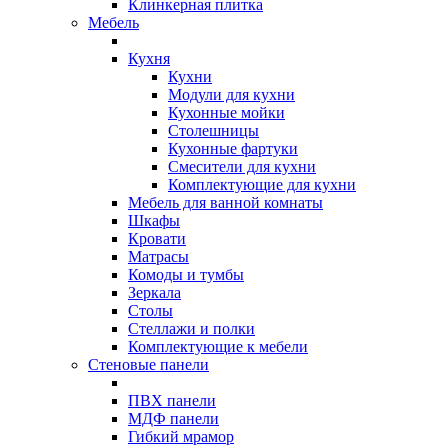
Клинкерная плитка
Мебель
Кухня
Кухни
Модули для кухни
Кухонные мойки
Столешницы
Кухонные фартуки
Смесители для кухни
Комплектующие для кухни
Мебель для ванной комнаты
Шкафы
Кровати
Матрасы
Комоды и тумбы
Зеркала
Столы
Стеллажи и полки
Комплектующие к мебели
Стеновые панели
ПВХ панели
МДФ панели
Гибкий мрамор