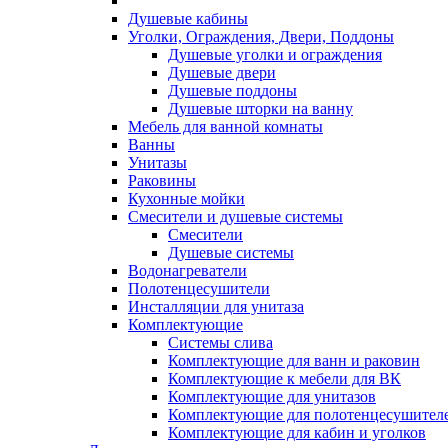
Душевые кабины
Уголки, Ограждения, Двери, Поддоны
Душевые уголки и ограждения
Душевые двери
Душевые поддоны
Душевые шторки на ванну
Мебель для ванной комнаты
Ванны
Унитазы
Раковины
Кухонные мойки
Смесители и душевые системы
Смесители
Душевые системы
Водонагреватели
Полотенцесушители
Инсталляции для унитаза
Комплектующие
Системы слива
Комплектующие для ванн и раковин
Комплектующие к мебели для ВК
Комплектующие для унитазов
Комплектующие для полотенцесушител
Комплектующие для кабин и уголков