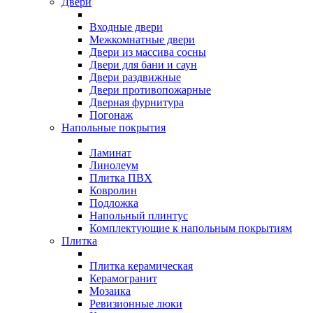
Двери
Входные двери
Межкомнатные двери
Двери из массива сосны
Двери для бани и саун
Двери раздвижные
Двери противопожарные
Дверная фурнитура
Погонаж
Напольные покрытия
Ламинат
Линолеум
Плитка ПВХ
Ковролин
Подложка
Напольный плинтус
Комплектующие к напольным покрытиям
Плитка
Плитка керамическая
Керамогранит
Мозаика
Ревизионные люки