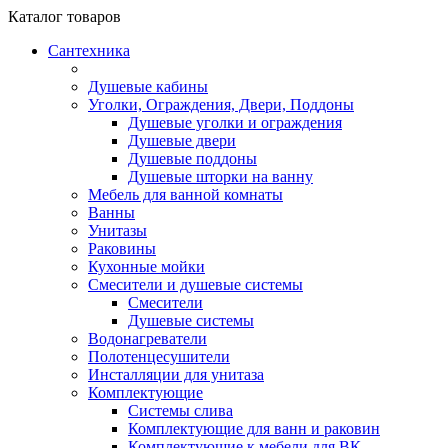
Каталог
товаров
Сантехника
Душевые кабины
Уголки, Ограждения, Двери, Поддоны
Душевые уголки и ограждения
Душевые двери
Душевые поддоны
Душевые шторки на ванну
Мебель для ванной комнаты
Ванны
Унитазы
Раковины
Кухонные мойки
Смесители и душевые системы
Смесители
Душевые системы
Водонагреватели
Полотенцесушители
Инсталляции для унитаза
Комплектующие
Системы слива
Комплектующие для ванн и раковин
Комплектующие к мебели для ВК