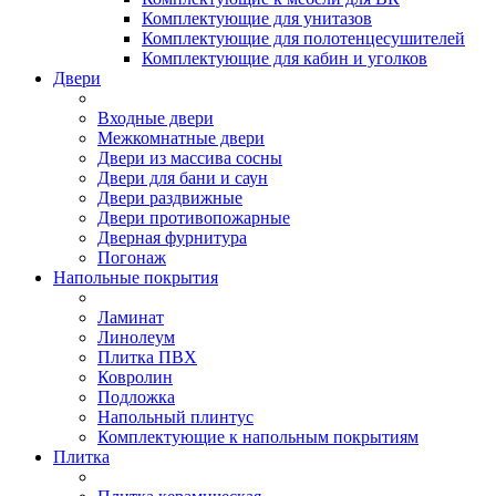
Комплектующие для унитазов
Комплектующие для полотенцесушителей
Комплектующие для кабин и уголков
Двери
Входные двери
Межкомнатные двери
Двери из массива сосны
Двери для бани и саун
Двери раздвижные
Двери противопожарные
Дверная фурнитура
Погонаж
Напольные покрытия
Ламинат
Линолеум
Плитка ПВХ
Ковролин
Подложка
Напольный плинтус
Комплектующие к напольным покрытиям
Плитка