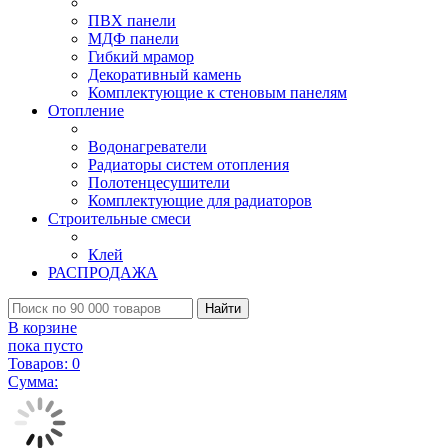
ПВХ панели
МДФ панели
Гибкий мрамор
Декоративный камень
Комплектующие к стеновым панелям
Отопление
Водонагреватели
Радиаторы систем отопления
Полотенцесушители
Комплектующие для радиаторов
Строительные смеси
Клей
РАСПРОДАЖА
Найти
В корзине
пока пусто
Товаров:
0
Сумма: