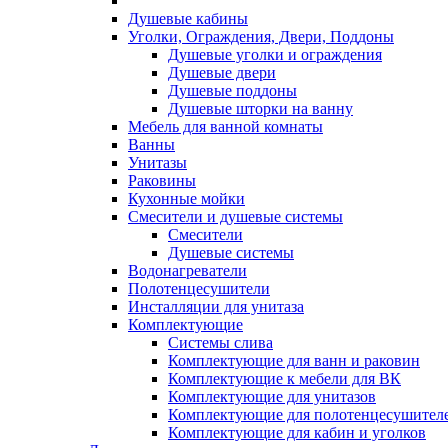
Душевые кабины
Уголки, Ограждения, Двери, Поддоны
Душевые уголки и ограждения
Душевые двери
Душевые поддоны
Душевые шторки на ванну
Мебель для ванной комнаты
Ванны
Унитазы
Раковины
Кухонные мойки
Смесители и душевые системы
Смесители
Душевые системы
Водонагреватели
Полотенцесушители
Инсталляции для унитаза
Комплектующие
Системы слива
Комплектующие для ванн и раковин
Комплектующие к мебели для ВК
Комплектующие для унитазов
Комплектующие для полотенцесушител
Комплектующие для кабин и уголков