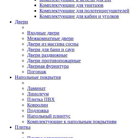
Комплектующие для унитазов
Комплектующие для полотенцесушителей
Комплектующие для кабин и уголков
Двери
Входные двери
Межкомнатные двери
Двери из массива сосны
Двери для бани и саун
Двери раздвижные
Двери противопожарные
Дверная фурнитура
Погонаж
Напольные покрытия
Ламинат
Линолеум
Плитка ПВХ
Ковролин
Подложка
Напольный плинтус
Комплектующие к напольным покрытиям
Плитка