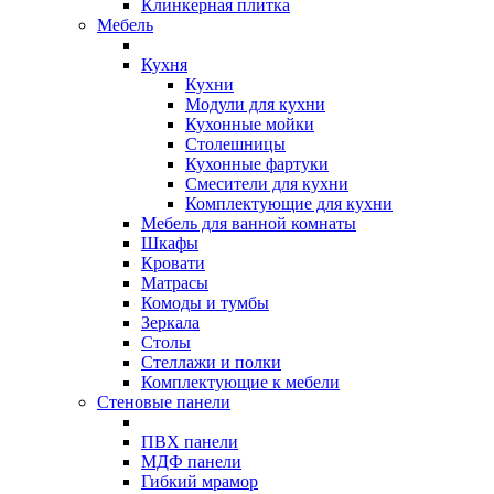
Клинкерная плитка
Мебель
Кухня
Кухни
Модули для кухни
Кухонные мойки
Столешницы
Кухонные фартуки
Смесители для кухни
Комплектующие для кухни
Мебель для ванной комнаты
Шкафы
Кровати
Матрасы
Комоды и тумбы
Зеркала
Столы
Стеллажи и полки
Комплектующие к мебели
Стеновые панели
ПВХ панели
МДФ панели
Гибкий мрамор