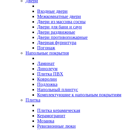
Двери
Входные двери
Межкомнатные двери
Двери из массива сосны
Двери для бани и саун
Двери раздвижные
Двери противопожарные
Дверная фурнитура
Погонаж
Напольные покрытия
Ламинат
Линолеум
Плитка ПВХ
Ковролин
Подложка
Напольный плинтус
Комплектующие к напольным покрытиям
Плитка
Плитка керамическая
Керамогранит
Мозаика
Ревизионные люки