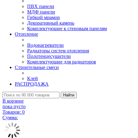
ПВХ панели
МДФ панели
Гибкий мрамор
Декоративный камень
Комплектующие к стеновым панелям
Отопление
Водонагреватели
Радиаторы систем отопления
Полотенцесушители
Комплектующие для радиаторов
Строительные смеси
Клей
РАСПРОДАЖА
Найти
В корзине
пока пусто
Товаров:
0
Сумма: