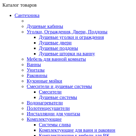
Каталог
товаров
Сантехника
Душевые кабины
Уголки, Ограждения, Двери, Поддоны
Душевые уголки и ограждения
Душевые двери
Душевые поддоны
Душевые шторки на ванну
Мебель для ванной комнаты
Ванны
Унитазы
Раковины
Кухонные мойки
Смесители и душевые системы
Смесители
Душевые системы
Водонагреватели
Полотенцесушители
Инсталляции для унитаза
Комплектующие
Системы слива
Комплектующие для ванн и раковин
Комплектующие к мебели для ВК